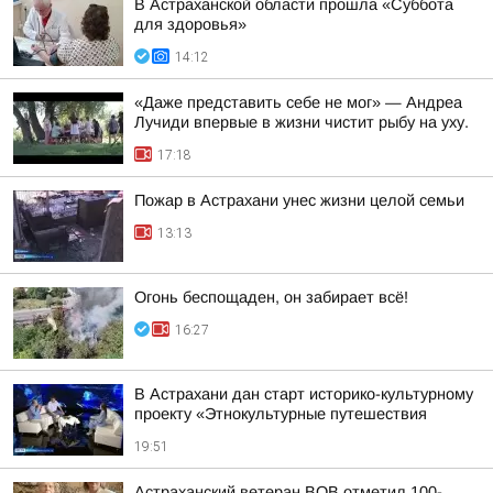
В Астраханской области прошла «Суббота
для здоровья»
14:12
«Даже представить себе не мог» — Андреа
Лучиди впервые в жизни чистит рыбу на уху.
17:18
Пожар в Астрахани унес жизни целой семьи
13:13
Огонь беспощаден, он забирает всё!
16:27
В Астрахани дан старт историко-культурному
проекту «Этнокультурные путешествия
19:51
Астраханский ветеран ВОВ отметил 100-