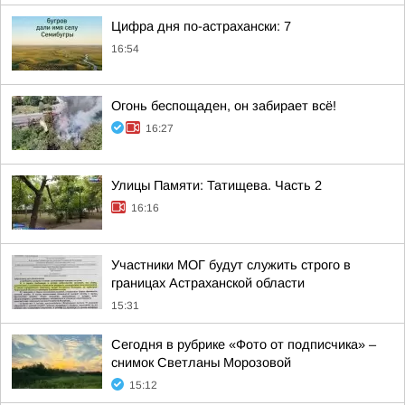
Цифра дня по-астрахански: 7
16:54
Огонь беспощаден, он забирает всё!
16:27
Улицы Памяти: Татищева. Часть 2
16:16
Участники МОГ будут служить строго в
границах Астраханской области
15:31
Сегодня в рубрике «Фото от подписчика» –
снимок Светланы Морозовой
15:12