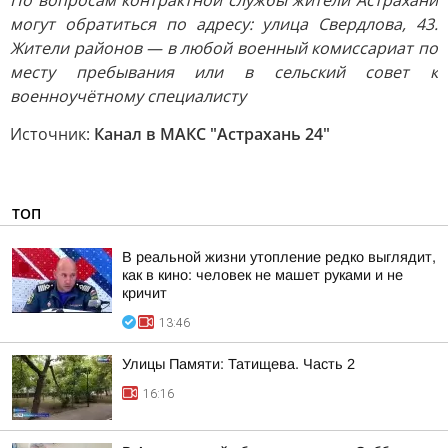
По вопросам контрактной службы жители Астрахани
могут обратиться по адресу: улица Свердлова, 43.
Жители районов — в любой военный комиссариат по
месту пребывания или в сельский совет к
военноучётному специалисту
Источник:
Канал в МАКС "Астрахань 24"
ТОП
В реальной жизни утопление редко выглядит,
как в кино: человек не машет руками и не
кричит
13:46
Улицы Памяти: Татищева. Часть 2
16:16