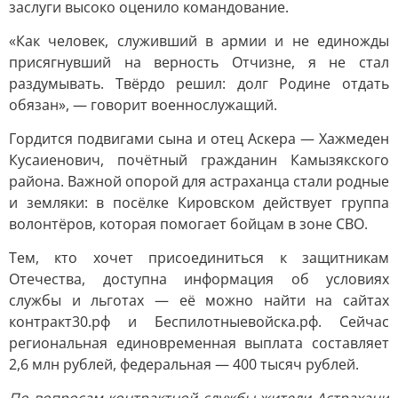
заслуги высоко оценило командование.
«Как человек, служивший в армии и не единожды
присягнувший на верность Отчизне, я не стал
раздумывать. Твёрдо решил: долг Родине отдать
обязан», — говорит военнослужащий.
Гордится подвигами сына и отец Аскера — Хажмеден
Кусаиенович, почётный гражданин Камызякского
района. Важной опорой для астраханца стали родные
и земляки: в посёлке Кировском действует группа
волонтёров, которая помогает бойцам в зоне СВО.
Тем, кто хочет присоединиться к защитникам
Отечества, доступна информация об условиях
службы и льготах — её можно найти на сайтах
контракт30.рф и Беспилотныевойска.рф. Сейчас
региональная единовременная выплата составляет
2,6 млн рублей, федеральная — 400 тысяч рублей.