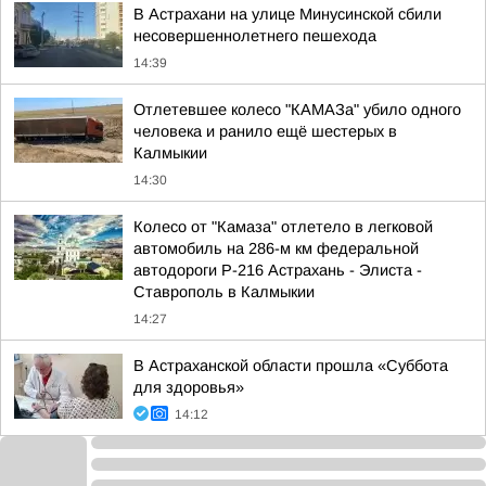
В Астрахани на улице Минусинской сбили
несовершеннолетнего пешехода
14:39
Отлетевшее колесо "КАМАЗа" убило одного
человека и ранило ещё шестерых в
Калмыкии
14:30
Колесо от "Камаза" отлетело в легковой
автомобиль на 286-м км федеральной
автодороги Р-216 Астрахань - Элиста -
Ставрополь в Калмыкии
14:27
В Астраханской области прошла «Суббота
для здоровья»
14:12