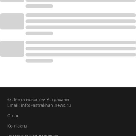
© Лента новостей Астрахани
Email:
info@astrakhan-news.ru
О нас
Контакты