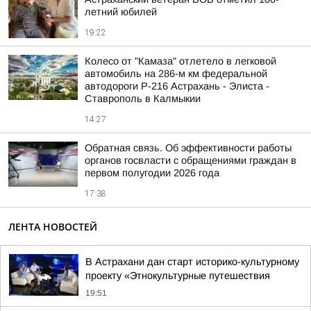
летний юбилей
19:22
Колесо от "Камаза" отлетело в легковой
автомобиль на 286-м км федеральной
автодороги Р-216 Астрахань - Элиста -
Ставрополь в Калмыкии
14:27
Обратная связь. Об эффективности работы
органов госвласти с обращениями граждан в
первом полугодии 2026 года
17:38
ЛЕНТА НОВОСТЕЙ
В Астрахани дан старт историко-культурному
проекту «Этнокультурные путешествия
19:51