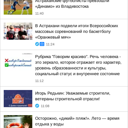
Астраханские футболисты превзошли
«Динамо» из Владивостока
11:40
В Астрахани подвели итоги Всероссийских
массовых соревнований по баскетболу
«Оранжевый мяч»
11:24
Рубрика "Говорим красиво". Речь человека -
это зеркало, которое отражает его характер,
уровень образованности и культуры,
социальный статус и внутреннее состояние
11:12
Игорь Редькин: Уважаемые строители,
ветераны строительной отрасли!
11:08
Осторожно, «дикий» пляж!». Лето — время
отдыха у воды