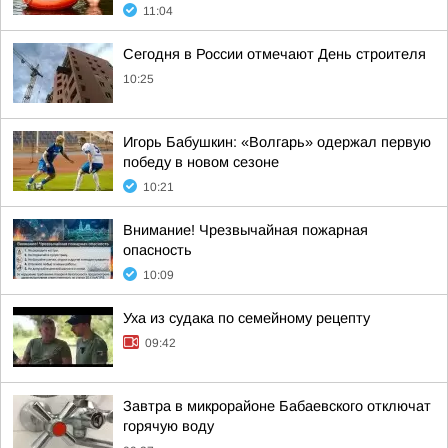
11:04
Сегодня в России отмечают День строителя
10:25
Игорь Бабушкин: «Волгарь» одержал первую
победу в новом сезоне
10:21
Внимание! Чрезвычайная пожарная
опасность
10:09
Уха из судака по семейному рецепту
09:42
Завтра в микрорайоне Бабаевского отключат
горячую воду