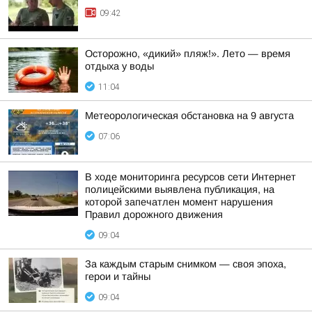
09:42
Осторожно, «дикий» пляж!». Лето — время
отдыха у воды
11:04
Метеорологическая обстановка на 9 августа
07:06
В ходе мониторинга ресурсов сети Интернет
полицейскими выявлена публикация, на
которой запечатлен момент нарушения
Правил дорожного движения
09:04
За каждым старым снимком — своя эпоха,
герои и тайны
09:04