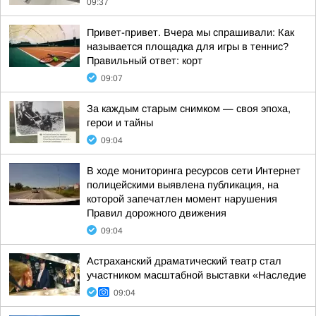
09:37
Привет-привет. Вчера мы спрашивали: Как
называется площадка для игры в теннис?
Правильный ответ: корт
09:07
За каждым старым снимком — своя эпоха,
герои и тайны
09:04
В ходе мониторинга ресурсов сети Интернет
полицейскими выявлена публикация, на
которой запечатлен момент нарушения
Правил дорожного движения
09:04
Астраханский драматический театр стал
участником масштабной выставки «Наследие
09:04