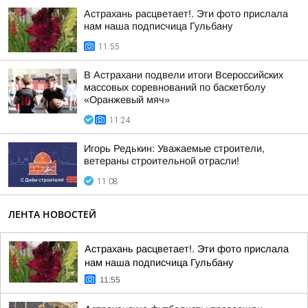
Астрахань расцветает!. Эти фото прислала
нам наша подписчица Гульбану
11:55
В Астрахани подвели итоги Всероссийских
массовых соревнований по баскетболу
«Оранжевый мяч»
11:24
Игорь Редькин: Уважаемые строители,
ветераны строительной отрасли!
11:08
ЛЕНТА НОВОСТЕЙ
Астрахань расцветает!. Эти фото прислала
нам наша подписчица Гульбану
11:55