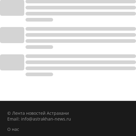
© Лента новостей Астрахани
Email:
info@astrakhan-news.ru
О нас