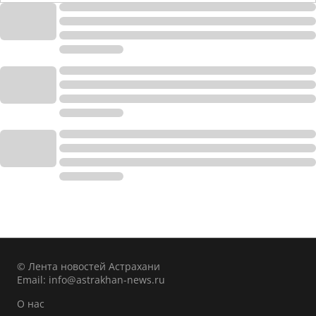
© Лента новостей Астрахани
Email:
info@astrakhan-news.ru
О нас