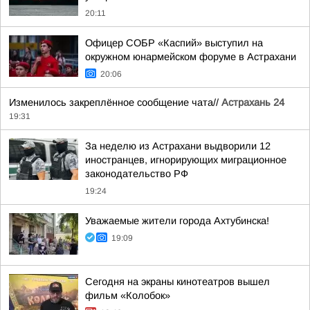
20:11
Офицер СОБР «Каспий» выступил на
окружном юнармейском форуме в Астрахани
20:06
Изменилось закреплённое сообщение чата//
Астрахань 24
19:31
За неделю из Астрахани выдворили 12
иностранцев, игнорирующих миграционное
законодательство РФ
19:24
Уважаемые жители города Ахтубинска!
19:09
Сегодня на экраны кинотеатров вышел
фильм «Колобок»