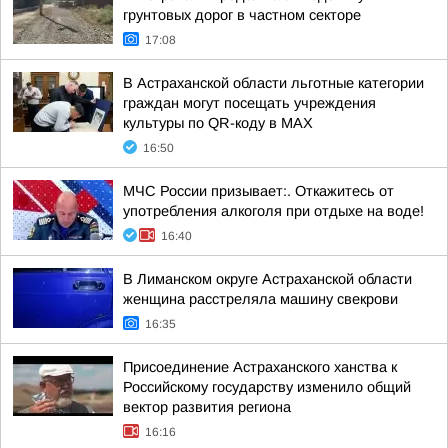
грунтовых дорог в частном секторе
17:08
В Астраханской области льготные категории
граждан могут посещать учреждения
культуры по QR-коду в МАХ
16:50
МЧС России призывает:. Откажитесь от
употребления алкоголя при отдыхе на воде!
16:40
В Лиманском округе Астраханской области
женщина расстреляла машину свекрови
16:35
Присоединение Астраханского ханства к
Российскому государству изменило общий
вектор развития региона
16:16