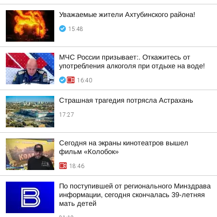
Уважаемые жители Ахтубинского района!
15:48
МЧС России призывает:. Откажитесь от
употребления алкоголя при отдыхе на воде!
16:40
Страшная трагедия потрясла Астрахань
17:27
Сегодня на экраны кинотеатров вышел
фильм «Колобок»
18:46
По поступившей от регионального Минздрава
информации, сегодня скончалась 39-летняя
мать детей