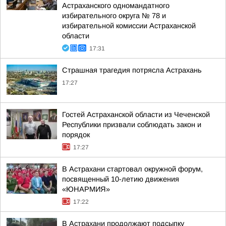
Астраханского одномандатного
избирательного округа № 78 и
избирательной комиссии Астраханской
области
17:31
Страшная трагедия потрясла Астрахань
17:27
Гостей Астраханской области из Чеченской
Республики призвали соблюдать закон и
порядок
17:27
В Астрахани стартовал окружной форум,
посвященный 10-летию движения
«ЮНАРМИЯ»
17:22
В Астрахани продолжают подсыпку