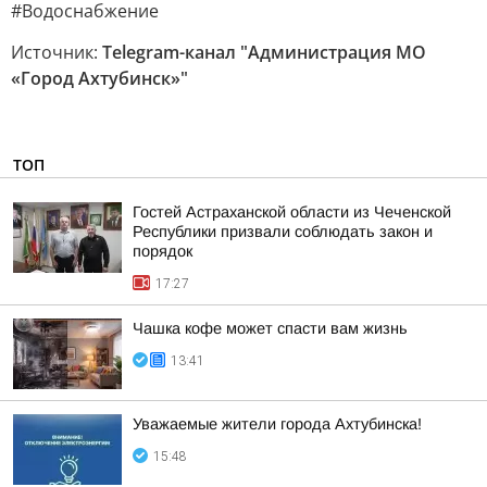
#Водоснабжение
Источник:
Telegram-канал "Администрация МО
«Город Ахтубинск»"
ТОП
Гостей Астраханской области из Чеченской
Республики призвали соблюдать закон и
порядок
17:27
Чашка кофе может спасти вам жизнь
13:41
Уважаемые жители города Ахтубинска!
15:48