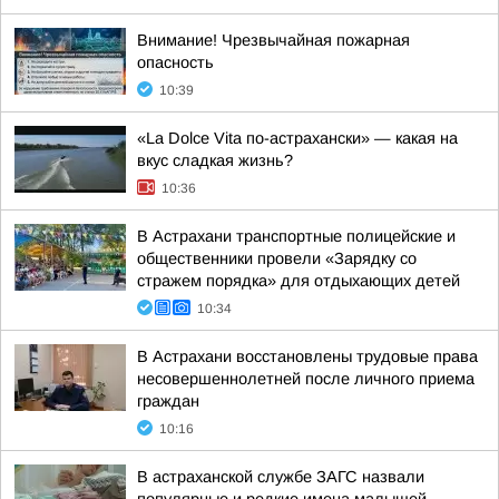
Внимание! Чрезвычайная пожарная
опасность
10:39
«La Dolce Vita по-астрахански» — какая на
вкус сладкая жизнь?
10:36
В Астрахани транспортные полицейские и
общественники провели «Зарядку со
стражем порядка» для отдыхающих детей
10:34
В Астрахани восстановлены трудовые права
несовершеннолетней после личного приема
граждан
10:16
В астраханской службе ЗАГС назвали
популярные и редкие имена малышей,