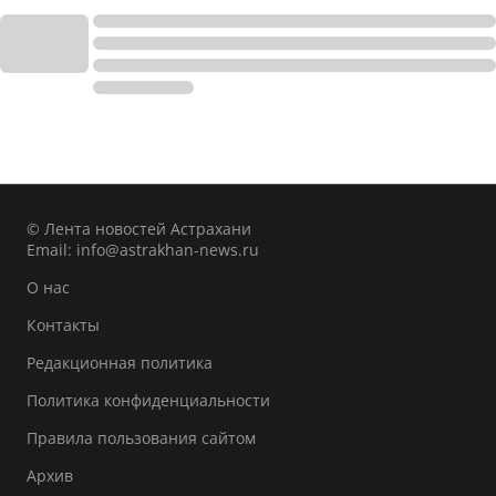
© Лента новостей Астрахани
Email:
info@astrakhan-news.ru
О нас
Контакты
Редакционная политика
Политика конфиденциальности
Правила пользования сайтом
Архив