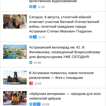
качественное водоснабжение
11:36
Сегодня, 8 августа, столетний юбилей
отмечает участник Великой Отечественной
войны, почетный гражданин города
Астрахани Степан Иванович Гладилин
11:15
Астраханский велопарад им. Ю. И.
Филимонова, посвященный Всероссийскому
дню физкультурника УЖЕ СЕГОДНЯ!
11:08
В Астрахани появилось новое полезное
развлечение — йога с лошадьми
11:03
«Арбузная вечеринка» — праздник для всех
любителей арбузов
10:39