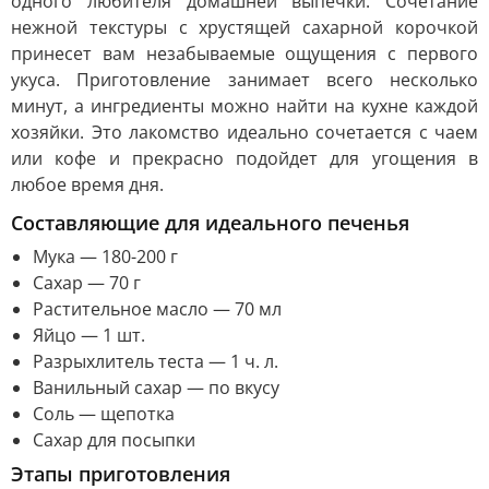
одного любителя домашней выпечки. Сочетание
нежной текстуры с хрустящей сахарной корочкой
принесет вам незабываемые ощущения с первого
укуса. Приготовление занимает всего несколько
минут, а ингредиенты можно найти на кухне каждой
хозяйки. Это лакомство идеально сочетается с чаем
или кофе и прекрасно подойдет для угощения в
любое время дня.
Составляющие для идеального печенья
Мука — 180-200 г
Сахар — 70 г
Растительное масло — 70 мл
Яйцо — 1 шт.
Разрыхлитель теста — 1 ч. л.
Ванильный сахар — по вкусу
Соль — щепотка
Сахар для посыпки
Этапы приготовления