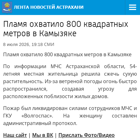
Пламя охватило 800 квадратных
метров в Камызяке
СМИ
8 июля 2026, 19:18
Пламя охватило 800 квадратных метров в Камызяке
По информации МЧС Астраханской области, 54-
летняя местная жительница решила сжечь сухую
растительность. Из-за ветреной погоды огонь быстро
распространился, создавая угрозу для
расположенных поблизости жилых домов.
Пожар был ликвидирован силами сотрудников МЧС и
ГКУ «Волгоспас». На женщину составлен
административный протокол.
Наш сайт
|
Мы в ВК
|
Прислать Фото/Видео