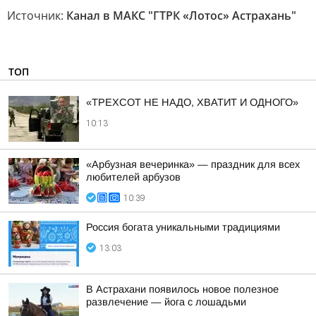
Источник:
Канал в МАКС "ГТРК «Лотос» Астрахань"
ТОП
«ТРЕХСОТ НЕ НАДО, ХВАТИТ И ОДНОГО»
10:13
«Арбузная вечеринка» — праздник для всех
любителей арбузов
10:39
Россия богата уникальными традициями
13:03
В Астрахани появилось новое полезное
развлечение — йога с лошадьми