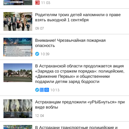
11:03
Родителям троих детей напомнили о праве
взять выходной 1 сентября
09:07
Внимание! Чрезвычайная пожарная
опасность
10:39
В Астраханской области продолжается акция
«Зарядка со стражем порядка»: полицейские,
«Движение Первых» и общественники
подарили детям заряд бодрости
10:13
Астраханцам предложили «уРЫБнуться» при
виде воблы
12:04
В Астрахани транспортные полицейские и