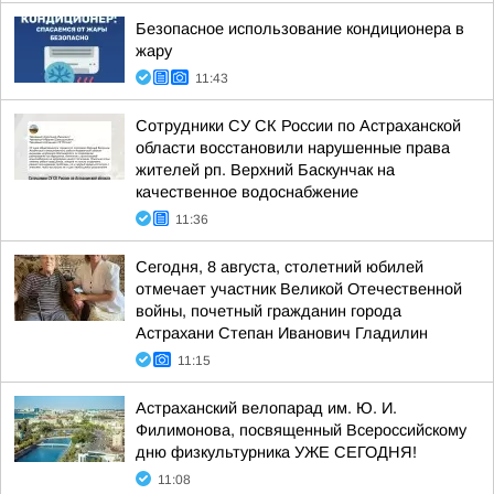
Безопасное использование кондиционера в
жару
11:43
Сотрудники СУ СК России по Астраханской
области восстановили нарушенные права
жителей рп. Верхний Баскунчак на
качественное водоснабжение
11:36
Сегодня, 8 августа, столетний юбилей
отмечает участник Великой Отечественной
войны, почетный гражданин города
Астрахани Степан Иванович Гладилин
11:15
Астраханский велопарад им. Ю. И.
Филимонова, посвященный Всероссийскому
дню физкультурника УЖЕ СЕГОДНЯ!
11:08