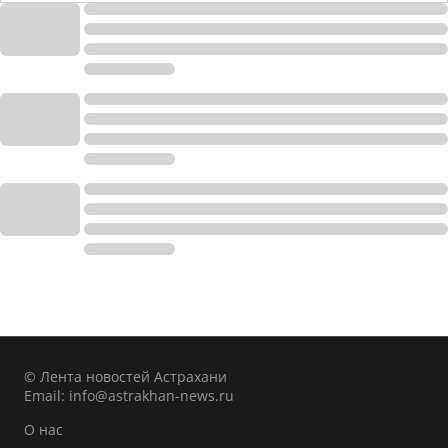
© Лента новостей Астрахани
Email:
info@astrakhan-news.ru
О нас