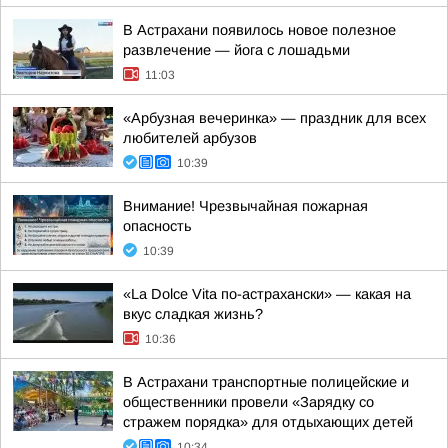
В Астрахани появилось новое полезное
развлечение — йога с лошадьми
11:03
«Арбузная вечеринка» — праздник для всех
любителей арбузов
10:39
Внимание! Чрезвычайная пожарная
опасность
10:39
«La Dolce Vita по-астрахански» — какая на
вкус сладкая жизнь?
10:36
В Астрахани транспортные полицейские и
общественники провели «Зарядку со
стражем порядка» для отдыхающих детей
10:34