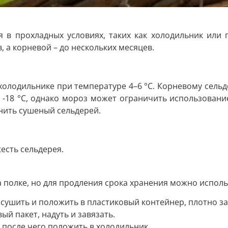
я в прохладных условиях, таких как холодильник или 
 а корневой – до нескольких месяцев.
олодильнике при температуре 4–6 °С. Корневому сельд
 -18 °С, однако мороз может ограничить использование
нить сушеный сельдерей.
есть сельдерея.
 полке, но для продления срока хранения можно исполь
сушить и положить в пластиковый контейнер, плотно за
й пакет, надуть и завязать.
 после чего положить в холодильник.