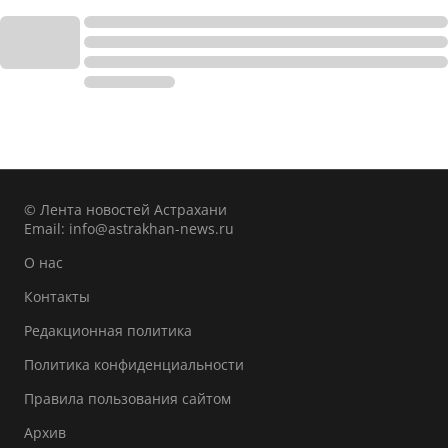
© Лента новостей Астрахани
Email:
info@astrakhan-news.ru
О нас
Контакты
Редакционная политика
Политика конфиденциальности
Правила пользования сайтом
Архив