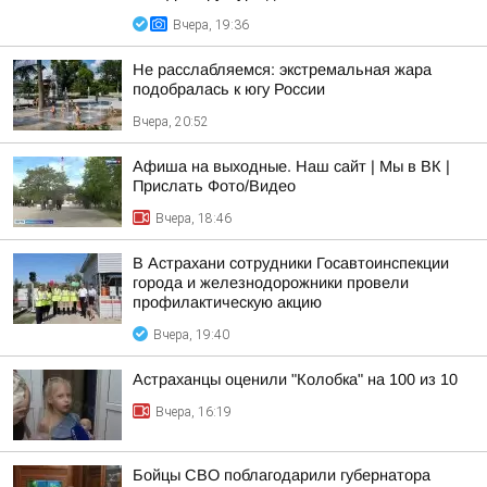
Вчера, 19:36
Не расслабляемся: экстремальная жара
подобралась к югу России
Вчера, 20:52
Афиша на выходные. Наш сайт | Мы в ВК |
Прислать Фото/Видео
Вчера, 18:46
В Астрахани сотрудники Госавтоинспекции
города и железнодорожники провели
профилактическую акцию
Вчера, 19:40
Астраханцы оценили "Колобка" на 100 из 10
Вчера, 16:19
Бойцы СВО поблагодарили губернатора