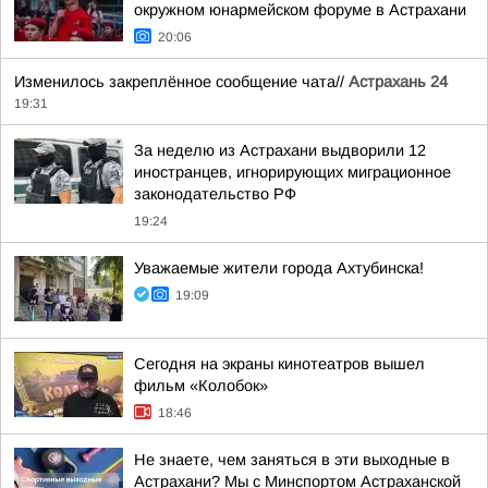
окружном юнармейском форуме в Астрахани
20:06
Изменилось закреплённое сообщение чата//
Астрахань 24
19:31
За неделю из Астрахани выдворили 12
иностранцев, игнорирующих миграционное
законодательство РФ
19:24
Уважаемые жители города Ахтубинска!
19:09
Сегодня на экраны кинотеатров вышел
фильм «Колобок»
18:46
Не знаете, чем заняться в эти выходные в
Астрахани? Мы с Минспортом Астраханской