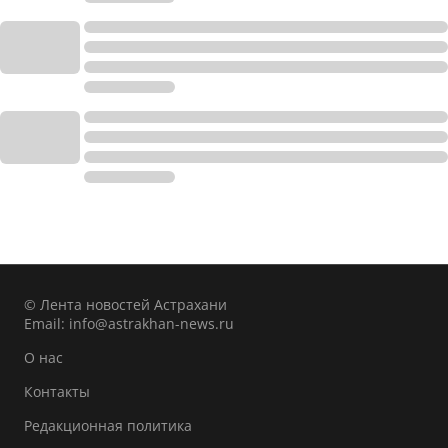
© Лента новостей Астрахани
Email:
info@astrakhan-news.ru
О нас
Контакты
Редакционная политика