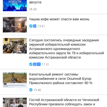
августа:
18:06
Чашка кофе может спасти вам жизнь
13:41
Сегодня состоялись очередные заседания
окружной избирательной комиссии
Астраханского одномандатного
избирательного округа № 78 и избирательной
комиссии Астраханской области
17:31
Капитальный ремонт системы
водоснабжения в селе Осыпной Бугор
Приволжского района составляет 80 %
15:48
Гостей Астраханской области из Чеченской
Республики призвали соблюдать закон и