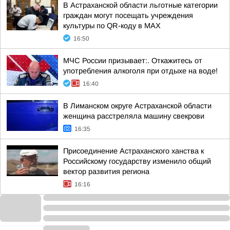
В Астраханской области льготные категории
граждан могут посещать учреждения
культуры по QR-коду в МАХ
16:50
МЧС России призывает:. Откажитесь от
употребления алкоголя при отдыхе на воде!
16:40
В Лиманском округе Астраханской области
женщина расстреляла машину свекрови
16:35
Присоединение Астраханского ханства к
Российскому государству изменило общий
вектор развития региона
16:16