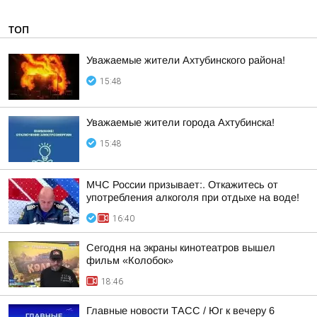
ТОП
Уважаемые жители Ахтубинского района!
15:48
Уважаемые жители города Ахтубинска!
15:48
МЧС России призывает:. Откажитесь от
употребления алкоголя при отдыхе на воде!
16:40
Сегодня на экраны кинотеатров вышел
фильм «Колобок»
18:46
Главные новости ТАСС / Юг к вечеру 6