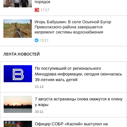
порядок
17:27
Игорь Бабушкин: В селе Осыпной Бугор
Приволжского района завершается
капремонт системы водоснабжения
15:21
ЛЕНТА НОВОСТЕЙ
По поступившей от регионального
Минздрава информации, сегодня скончалась
39-летняя мать детей
21:12
7 августа астраханцы снова окажутся в плену
у жары
20:11
Офицер СОБР «Каспий» выступил на