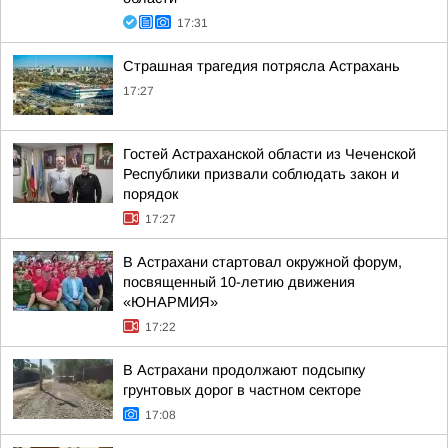
17:31
Страшная трагедия потрясла Астрахань
17:27
Гостей Астраханской области из Чеченской
Республики призвали соблюдать закон и
порядок
17:27
В Астрахани стартовал окружной форум,
посвященный 10-летию движения
«ЮНАРМИЯ»
17:22
В Астрахани продолжают подсыпку
грунтовых дорог в частном секторе
17:08