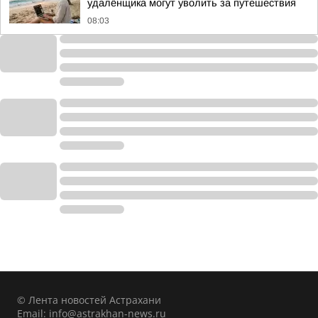
удалёнщика могут уволить за путешествия
08:03
© Лента новостей Астрахани
Email:
info@astrakhan-news.ru