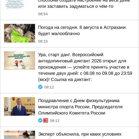
способны создать настроение на весь день
или заставить задуматься о чём-то
08:54
Погода на сегодня. 8 августа в Астрахани
будет малооблачно
08:15
Ура, старт дан!. Всероссийский
антидопинговый диктант 2026 открыт для
прохождения — успейте принять участие в
течение двух дней: с 08.08 по 09.08 до 23:59
(мск)! Ссылка на диктант:
08:12
Поздравление с Днем физкультурника
министра спорта России, Председателя
Олимпийского Комитета России
08:12
Эксперт объяснила, при каких условиях