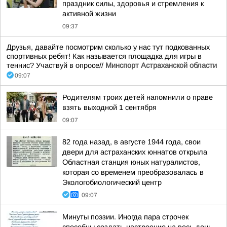
праздник силы, здоровья и стремления к
активной жизни
09:37
Друзья, давайте посмотрим сколько у нас тут подкованных
спортивных ребят! Как называется площадка для игры в
теннис? Участвуй в опросе//
Минспорт Астраханской области
09:07
Родителям троих детей напомнили о праве
взять выходной 1 сентября
09:07
82 года назад, в августе 1944 года, свои
двери для астраханских юннатов открыла
Областная станция юных натуралистов,
которая со временем преобразовалась в
Экологобиологический центр
09:07
Минуты поэзии. Иногда пара строчек