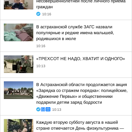
несовершеннолетней после личного приема
граждан
10:16
В астраханской службе ЗАГС назвали
популярные и редкие имена малышей,
родившихся в июле
10:16
«ТРЕХСОТ НЕ НАДО, ХВАТИТ И ОДНОГО»
10:13
В Астраханской области продолжается акция
«Зарядка со стражем порядка»: полицейские,
«Движение Первых» и общественники
подарили детям заряд бодрости
10:13
Каждую вторую субботу августа в нашей
стране отмечается День физкультурника —