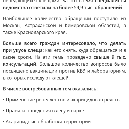
передающихся клещами. За это время
специалисты
ведомства ответили на более 54,9 тыс. обращений
.
Наибольшее количество обращений поступило из
Москвы, Астраханской и Кемеровской областей, а
также Краснодарского края.
Больше всего граждан интересовало, что делать
при укусе клеща
: как его снять, куда обращаться и в
какие сроки. На эти темы проведено
свыше 9 тыс.
консультаций
. Большое количество вопросов было
посвящено вакцинации против КВЭ и лабораториям,
в которых исследуют клещей.
В числе востребованных тем оказались:
• Применение репеллентов и акарицидных средств.
• Правила поведения в лесу и парке.
• Акарицидные обработки территорий.