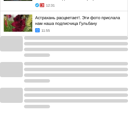
12:31
Астрахань расцветает!. Эти фото прислала
нам наша подписчица Гульбану
11:55