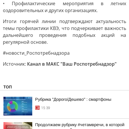
• Профилактические мероприятия в летних
оздоровительных и других организациях.
Итоги горячей линии подтверждают актуальность
темы профилактики КВЭ, что подчеркивает важность
дальнейшего проведения подобных акций на
регулярной основе.
#новости_Роспотребнадзора
Источник:
Канал в МАКС "Ваш Роспотребнадзор"
ТОП
Рубрика "Дорого/Дешево" : смартфоны
15:39
Продолжаем рубрику #четамвречи, в которой