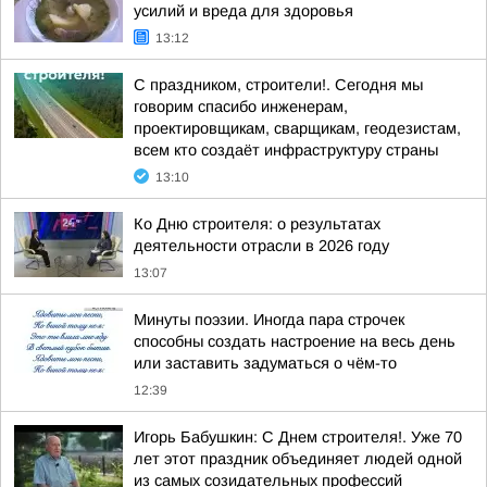
усилий и вреда для здоровья
13:12
С праздником, строители!. Сегодня мы
говорим спасибо инженерам,
проектировщикам, сварщикам, геодезистам,
всем кто создаёт инфраструктуру страны
13:10
Ко Дню строителя: о результатах
деятельности отрасли в 2026 году
13:07
Минуты поэзии. Иногда пара строчек
способны создать настроение на весь день
или заставить задуматься о чём-то
12:39
Игорь Бабушкин: С Днем строителя!. Уже 70
лет этот праздник объединяет людей одной
из самых созидательных профессий