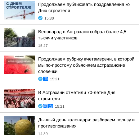
Продолжаем публиковать поздравления ко
Дню строителя
15:30
Велопарад в Астрахани собрал более 4,5
тысячи участников
15:27
Продолжаем рубрику #четамвречи, в которой
мы по-простому объясняем астраханские
словечки
15:21
В Астрахани отметили 70-летие Дня
строителя
15:21
Дынный день календаря: разбираем пользу и
противопоказания
14:39