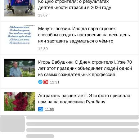
Ко Дню строителя: о результатах
деятельности отрасли в 2026 году
13:07
Минуты поэзии. Иногда пара строчек
способны создать настроение на весь день
или заставить задуматься о чём-то
12:39
Игорь Бабушкин: С Днем строителя!. Уже 70
лет этот праздник объединяет людей одной
из самых созидательных профессий
12:31
Астрахань расцветает!. Эти фото прислала
нам наша подписчица Гульбану
11:55