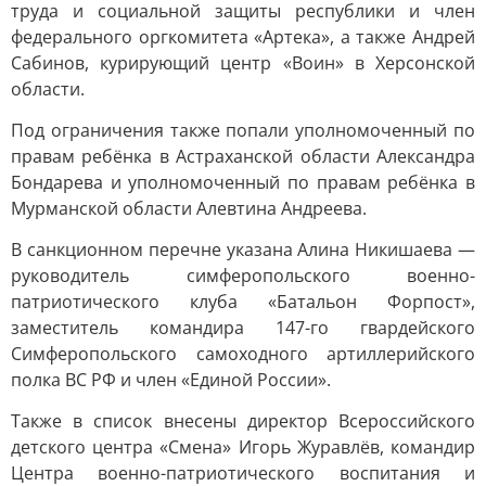
труда и социальной защиты республики и член
федерального оргкомитета «Артека», а также Андрей
Сабинов, курирующий центр «Воин» в Херсонской
области.
Под ограничения также попали уполномоченный по
правам ребёнка в Астраханской области Александра
Бондарева и уполномоченный по правам ребёнка в
Мурманской области Алевтина Андреева.
В санкционном перечне указана Алина Никишаева —
руководитель симферопольского военно-
патриотического клуба «Батальон Форпост»,
заместитель командира 147-го гвардейского
Симферопольского самоходного артиллерийского
полка ВС РФ и член «Единой России».
Также в список внесены директор Всероссийского
детского центра «Смена» Игорь Журавлёв, командир
Центра военно-патриотического воспитания и