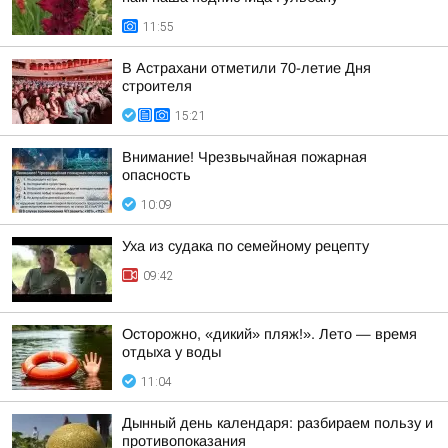
11:55
В Астрахани отметили 70-летие Дня
строителя
15:21
Внимание! Чрезвычайная пожарная
опасность
10:09
Уха из судака по семейному рецепту
09:42
Осторожно, «дикий» пляж!». Лето — время
отдыха у воды
11:04
Дынный день календаря: разбираем пользу и
противопоказания