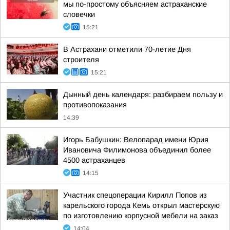
мы по-простому объясняем астраханские
словечки
15:21
В Астрахани отметили 70-летие Дня
строителя
15:21
Дынный день календаря: разбираем пользу и
противопоказания
14:39
Игорь Бабушкин: Велопарад имени Юрия
Ивановича Филимонова объединил более
4500 астраханцев
14:15
Участник спецоперации Кирилл Попов из
карельского города Кемь открыл мастерскую
по изготовлению корпусной мебели на заказ
14:04