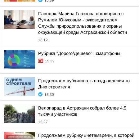
16:39
Паводок. Марина Глазкова поговорила с
Румилем Юнусовым - руководителем
Службы природопользования и охраны
окружающей среды Астраханской области
16:12
Рубрика "Дорого/Дешево" : смартфоны
15:39
Продолжаем публиковать поздравления ко
Дню строителя
15:30
Велопарад в Астрахани собрал более 4,5
тысячи участников
15:27
Продолжаем рубрику #четамвречи, в которой