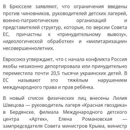
В Брюсселе заявляют, что ограничения введены
против чиновников, руководителей детских лагерей,
военно-патриотических организаций и
представителей структур, которые, по версии Совета
ЕС, причастны к «принудительному вывозу»,
«идеологической обработке» и «милитаризации»
несовершеннолетних.
Евросоюз утверждает, что с начала конфликта Россия
якобы незаконно депортировала или принудительно
переместила почти 20,5 тысячи украинских детей. В
ЕС называют это тяжёлым нарушением
международного права и прав ребёнка.
В новый список физических лиц внесены Лилия
Швецова — руководитель лагеря «Красная гвоздика»
в Бердянске, филиала Международного детского
центра «Артек», Елена Романовская —
зампредседателя Совета министров Крыма, министр