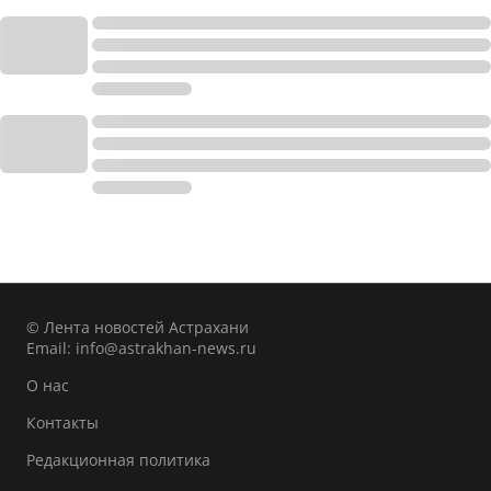
© Лента новостей Астрахани
Email:
info@astrakhan-news.ru
О нас
Контакты
Редакционная политика