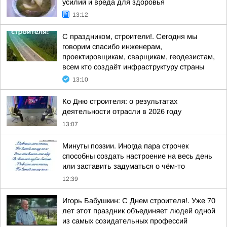
усилий и вреда для здоровья
13:12
С праздником, строители!. Сегодня мы
говорим спасибо инженерам,
проектировщикам, сварщикам, геодезистам,
всем кто создаёт инфраструктуру страны
13:10
Ко Дню строителя: о результатах
деятельности отрасли в 2026 году
13:07
Минуты поэзии. Иногда пара строчек
способны создать настроение на весь день
или заставить задуматься о чём-то
12:39
Игорь Бабушкин: С Днем строителя!. Уже 70
лет этот праздник объединяет людей одной
из самых созидательных профессий