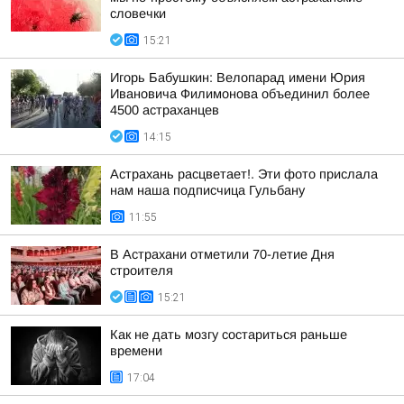
словечки
15:21
Игорь Бабушкин: Велопарад имени Юрия
Ивановича Филимонова объединил более
4500 астраханцев
14:15
Астрахань расцветает!. Эти фото прислала
нам наша подписчица Гульбану
11:55
В Астрахани отметили 70-летие Дня
строителя
15:21
Как не дать мозгу состариться раньше
времени
17:04