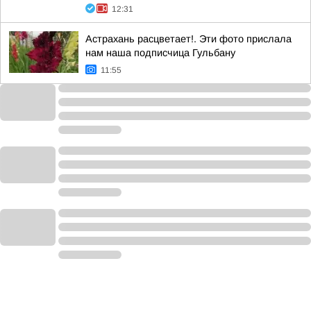
12:31
Астрахань расцветает!. Эти фото прислала
нам наша подписчица Гульбану
11:55