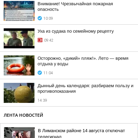
Внимание! Чрезвычайная пожарная
опасность
10:09
Уха из судака по семейному рецепту
09:42
Осторожно, «дикий» пляж!». Лето — время
отдыха у воды
11:04
Дынный день календаря: разбираем пользу и
противопоказания
14:39
ЛЕНТА НОВОСТЕЙ
В Лиманском районе 14 августа отключат
телесигнал