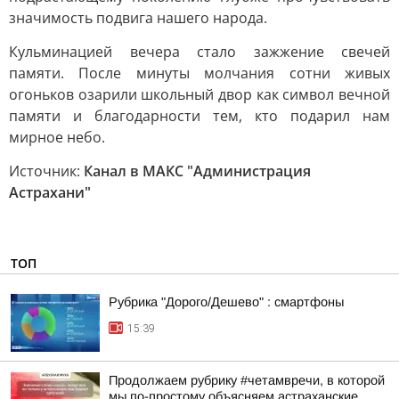
значимость подвига нашего народа.
Кульминацией вечера стало зажжение свечей
памяти. После минуты молчания сотни живых
огоньков озарили школьный двор как символ вечной
памяти и благодарности тем, кто подарил нам
мирное небо.
Источник:
Канал в МАКС "Администрация
Астрахани"
ТОП
Рубрика "Дорого/Дешево" : смартфоны
15:39
Продолжаем рубрику #четамвречи, в которой
мы по-простому объясняем астраханские