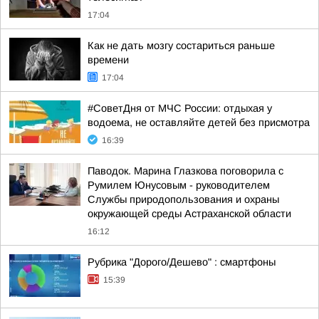
17:04
Как не дать мозгу состариться раньше
времени
17:04
#СоветДня от МЧС России: отдыхая у
водоема, не оставляйте детей без присмотра
16:39
Паводок. Марина Глазкова поговорила с
Румилем Юнусовым - руководителем
Службы природопользования и охраны
окружающей среды Астраханской области
16:12
Рубрика "Дорого/Дешево" : смартфоны
15:39