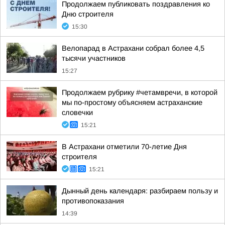
Продолжаем публиковать поздравления ко
Дню строителя
15:30
Велопарад в Астрахани собрал более 4,5
тысячи участников
15:27
Продолжаем рубрику #четамвречи, в которой
мы по-простому объясняем астраханские
словечки
15:21
В Астрахани отметили 70-летие Дня
строителя
15:21
Дынный день календаря: разбираем пользу и
противопоказания
14:39