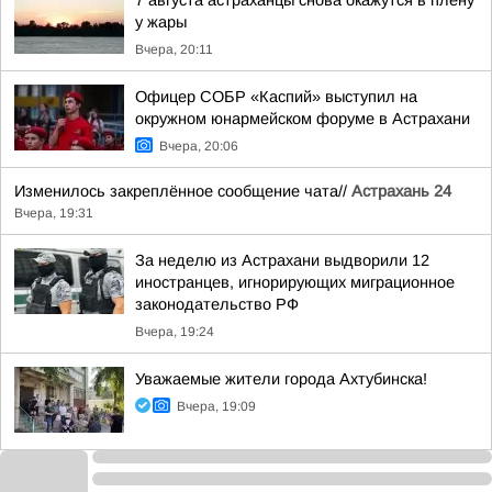
7 августа астраханцы снова окажутся в плену
у жары
Вчера, 20:11
Офицер СОБР «Каспий» выступил на
окружном юнармейском форуме в Астрахани
Вчера, 20:06
Изменилось закреплённое сообщение чата//
Астрахань 24
Вчера, 19:31
За неделю из Астрахани выдворили 12
иностранцев, игнорирующих миграционное
законодательство РФ
Вчера, 19:24
Уважаемые жители города Ахтубинска!
Вчера, 19:09