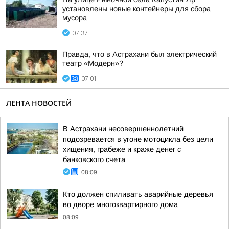
установлены новые контейнеры для сбора
мусора
07:37
Правда, что в Астрахани был электрический
театр «Модерн»?
07:01
ЛЕНТА НОВОСТЕЙ
В Астрахани несовершеннолетний
подозревается в угоне мотоцикла без цели
хищения, грабеже и краже денег с
банковского счета
08:09
Кто должен спиливать аварийные деревья
во дворе многоквартирного дома
08:09