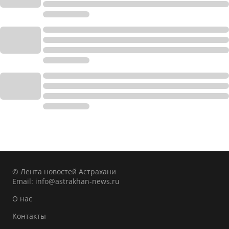
© Лента новостей Астрахани
Email:
info@astrakhan-news.ru
О нас
Контакты