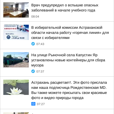
Врач предупредил о вспышке опасных
заболеваний в начале учебного года
08:04
В избирательной комиссии Астраханской
области начала работу «горячая линия» для
связи с избирателями
07:43
На улице Рыночной села Капустин Яр
установлены новые контейнеры для сбора
мусора
07:37
Астрахань расцветает!. Эти фото прислала
нам наша подписчица Рождественская MD.
Вы также можете присылать свои красивые
фото и видео природы города
07:27