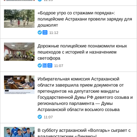
«Бодрое утро со стражами порядка»:
полицейские Астрахани провели зарядку для
дошколят
11:12
Дорожные полицейские познакомили юных
пешеходов с историей и назначением
светофора
11:07
Избирательная комиссия Астраханской
области завершила прием документов от
претендентов на депутатские мандаты
Государственной Думы РФ девятого созыва и
регионального парламента — Думы
Астраханской области восьмого созыва
11:07
В субботу астраханский «Волгарь» сыграет с
владивостокским «Динамо»!