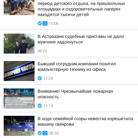
период детского отдыха, на пришкольных
площадках и оздоровительных лагерях
находятся тысячи детей
10:09
В Астрахани судебные приставы не дали
мужчине задохнуться
09:29
Бывший сотрудник компании похитил
компьютерную технику из офиса
11:29
Внимание! Чрезвычайная пожарная
опасность
11:13
В ходе семейной ссоры невестка изрешетила
машину свекрови
09:33