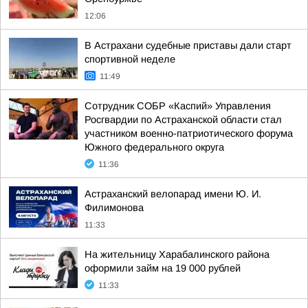
12:06
В Астрахани судебные приставы дали старт
спортивной неделе
11:49
Сотрудник СОБР «Каспий» Управления
Росгвардии по Астраханской области стал
участником военно-патриотического форума
Южного федерального округа
11:36
Астраханский велопарад имени Ю. И.
Филимонова
11:33
На жительницу Харабалинского района
оформили займ на 19 000 рублей
11:33