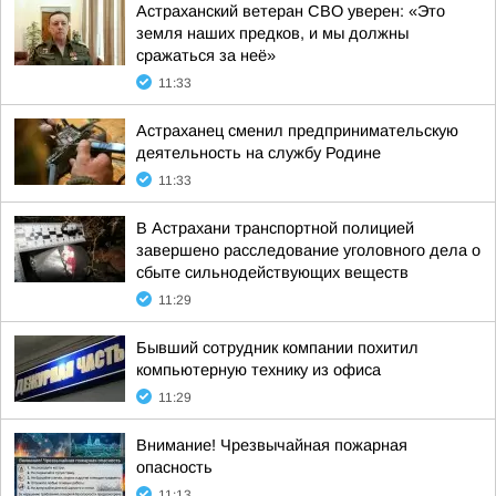
Астраханский ветеран СВО уверен: «Это
земля наших предков, и мы должны
сражаться за неё»
11:33
Астраханец сменил предпринимательскую
деятельность на службу Родине
11:33
В Астрахани транспортной полицией
завершено расследование уголовного дела о
сбыте сильнодействующих веществ
11:29
Бывший сотрудник компании похитил
компьютерную технику из офиса
11:29
Внимание! Чрезвычайная пожарная
опасность
11:13