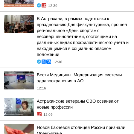
12:39
В Астрахани, в рамках подготовки к
празднованию Дня физкультурника, прошел
региональное «День спорта» с
несовершеннолетними, состоящими на
различных видах профилактического учета и
находящимися в социально опасном
положении
12:36
Вести Медицины. Модернизация системы
здравоохранения в АО
12:16
Астраханские ветераны СВО осваивают
новые профессии
12:09
Новой бахчевой столицей России признали
Оренбуржье