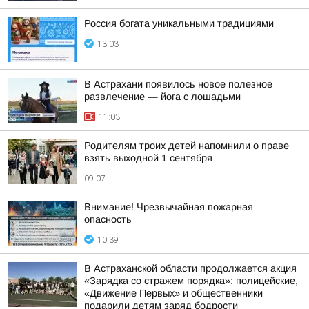
Россия богата уникальными традициями
13:03
В Астрахани появилось новое полезное
развлечение — йога с лошадьми
11:03
Родителям троих детей напомнили о праве
взять выходной 1 сентября
09:07
Внимание! Чрезвычайная пожарная
опасность
10:39
В Астраханской области продолжается акция
«Зарядка со стражем порядка»: полицейские,
«Движение Первых» и общественники
подарили детям заряд бодрости