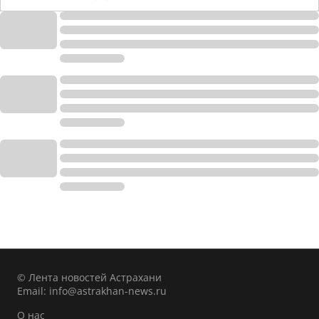
© Лента новостей Астрахани
Email:
info@astrakhan-news.ru
О нас