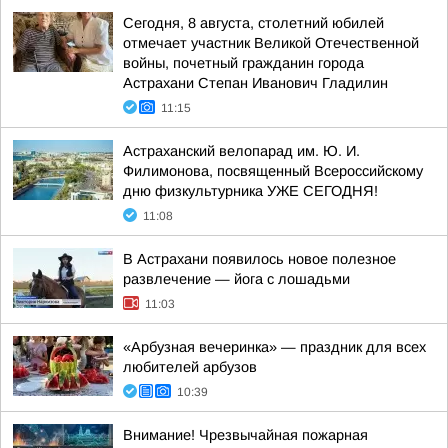
Сегодня, 8 августа, столетний юбилей
отмечает участник Великой Отечественной
войны, почетный гражданин города
Астрахани Степан Иванович Гладилин
11:15
Астраханский велопарад им. Ю. И.
Филимонова, посвященный Всероссийскому
дню физкультурника УЖЕ СЕГОДНЯ!
11:08
В Астрахани появилось новое полезное
развлечение — йога с лошадьми
11:03
«Арбузная вечеринка» — праздник для всех
любителей арбузов
10:39
Внимание! Чрезвычайная пожарная