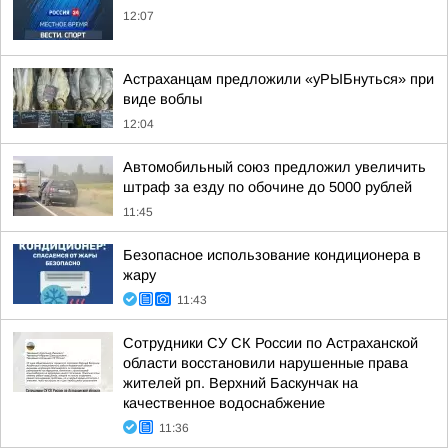
12:07
Астраханцам предложили «уРЫБнуться» при
виде воблы
12:04
Автомобильный союз предложил увеличить
штраф за езду по обочине до 5000 рублей
11:45
Безопасное использование кондиционера в
жару
11:43
Сотрудники СУ СК России по Астраханской
области восстановили нарушенные права
жителей рп. Верхний Баскунчак на
качественное водоснабжение
11:36