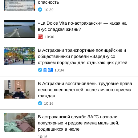
опасность
10:39
«La Dolce Vita по-астрахански» — какая на
вкус сладкая жизнь?
10:36
В Астрахани транспортные полицейские и
общественники провели «Зарядку со
стражем порядка» для отдыхающих детей
10:34
В Астрахани восстановлены трудовые права
несовершеннолетней после личного приема
граждан
10:16
В астраханской службе ЗАГС назвали
популярные и редкие имена малышей,
родившихся в июле
10:16