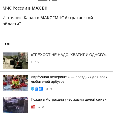
МЧС России в
MAX
ВК
Источник:
Канал в МАКС "МЧС Астраханской
области"
ТОП
«ТРЕХСОТ НЕ НАДО, ХВАТИТ И ОДНОГО»
10:13
«Арбузная вечеринка» — праздник для всех
любителей арбузов
10:39
Пожар в Астрахани унес жизни целой семьи
13:13