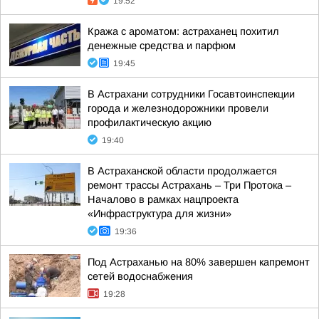
19:52
Кража с ароматом: астраханец похитил
денежные средства и парфюм
19:45
В Астрахани сотрудники Госавтоинспекции
города и железнодорожники провели
профилактическую акцию
19:40
В Астраханской области продолжается
ремонт трассы Астрахань – Три Протока –
Началово в рамках нацпроекта
«Инфраструктура для жизни»
19:36
Под Астраханью на 80% завершен капремонт
сетей водоснабжения
19:28