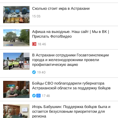
Сколько стоит икра в Астрахани
15:03
Афиша на выходные. Наш сайт | Мы в ВК |
Прислать Фото/Видео
18:46
В Астрахани сотрудники Госавтоинспекции
города и железнодорожники провели
профилактическую акцию
19:40
Бойцы СВО поблагодарили губернатора
Астраханской области за поддержку бойцов
17:48
Игорь Бабушкин: Поддержка бойцов была и
остается безусловным приоритетом для
региона