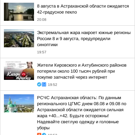
8 августа в Астраханской области ожидается
42-градусное пекло
20:08
Экстремальная жара накроет южные регионы
России 8 и 9 августа, предупредили
синоптики
19:57
Жители Кировского и Ахтубинского районов
потеряли около 100 тысяч рублей при
покупке запчастей через интернет
19:52
РСЧС Астраханская область: По данным
регионального ЦГМС днем 08.08 и 09.08 по
Астраханской области ожидается сильная
жара +40...+42. Будьте осторожны!
Надевайте светлую одежду и головные
уборы