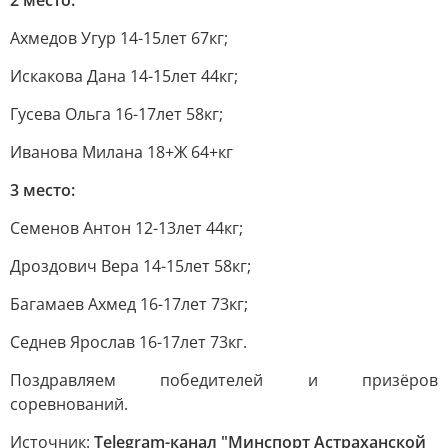
2 место:
Ахмедов Угур 14-15лет 67кг;
Искакова Дана 14-15лет 44кг;
Гусева Ольга 16-17лет 58кг;
Иванова Милана 18+Ж 64+кг
3 место:
Семенов Антон 12-13лет 44кг;
Дроздович Вера 14-15лет 58кг;
Багамаев Ахмед 16-17лет 73кг;
Седнев Ярослав 16-17лет 73кг.
Поздравляем победителей и призёров
соревнований.
Источник:
Telegram-канал "Минспорт Астраханской