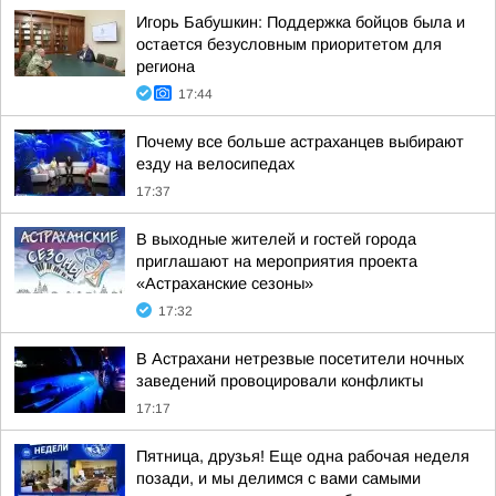
Игорь Бабушкин: Поддержка бойцов была и
остается безусловным приоритетом для
региона
17:44
Почему все больше астраханцев выбирают
езду на велосипедах
17:37
В выходные жителей и гостей города
приглашают на мероприятия проекта
«Астраханские сезоны»
17:32
В Астрахани нетрезвые посетители ночных
заведений провоцировали конфликты
17:17
Пятница, друзья! Еще одна рабочая неделя
позади, и мы делимся с вами самыми