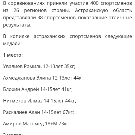
В соревнованиях приняли участие 400 спортсменов
из 26 регионов страны. Астраханскую область
представляли 38 спортсменов, показавшие отличные
результаты.
В копилке астраханских спортсменов следующие
медали:
1 место:
Увалиев Рамиль 12-13лет 35кг;
Ахмеджанова Элина 12-13лет 44кг;
Блохин Андрей 14-15лет 41кг;
Нигметов Илмаз 14-15лет 44кг;
Раскалиев Алан 14-15лет 67кг;
Амиров Магомед 18+М 73кг