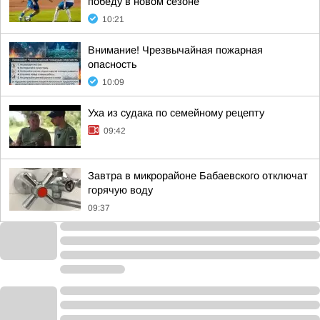
победу в новом сезоне
10:21
Внимание! Чрезвычайная пожарная
опасность
10:09
Уха из судака по семейному рецепту
09:42
Завтра в микрорайоне Бабаевского отключат
горячую воду
09:37