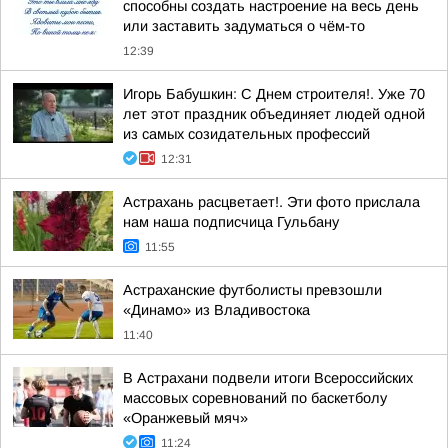
способны создать настроение на весь день
или заставить задуматься о чём-то
12:39
Игорь Бабушкин: С Днем строителя!. Уже 70
лет этот праздник объединяет людей одной
из самых созидательных профессий
12:31
Астрахань расцветает!. Эти фото прислала
нам наша подписчица Гульбану
11:55
Астраханские футболисты превзошли
«Динамо» из Владивостока
11:40
В Астрахани подвели итоги Всероссийских
массовых соревнований по баскетболу
«Оранжевый мяч»
11:24