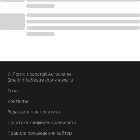
© Лента новостей Астрахани
Email:
info@astrakhan-news.ru
О нас
Контакты
Редакционная политика
Политика конфиденциальности
Правила пользования сайтом