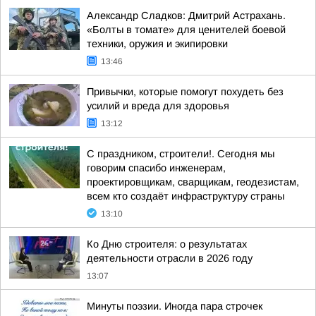
Александр Сладков: Дмитрий Астрахань.
«Болты в томате» для ценителей боевой
техники, оружия и экипировки
13:46
Привычки, которые помогут похудеть без
усилий и вреда для здоровья
13:12
С праздником, строители!. Сегодня мы
говорим спасибо инженерам,
проектировщикам, сварщикам, геодезистам,
всем кто создаёт инфраструктуру страны
13:10
Ко Дню строителя: о результатах
деятельности отрасли в 2026 году
13:07
Минуты поэзии. Иногда пара строчек