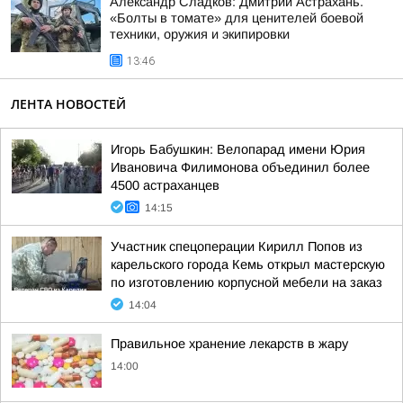
Александр Сладков: Дмитрий Астрахань.
«Болты в томате» для ценителей боевой
техники, оружия и экипировки
13:46
ЛЕНТА НОВОСТЕЙ
Игорь Бабушкин: Велопарад имени Юрия
Ивановича Филимонова объединил более
4500 астраханцев
14:15
Участник спецоперации Кирилл Попов из
карельского города Кемь открыл мастерскую
по изготовлению корпусной мебели на заказ
14:04
Правильное хранение лекарств в жару
14:00