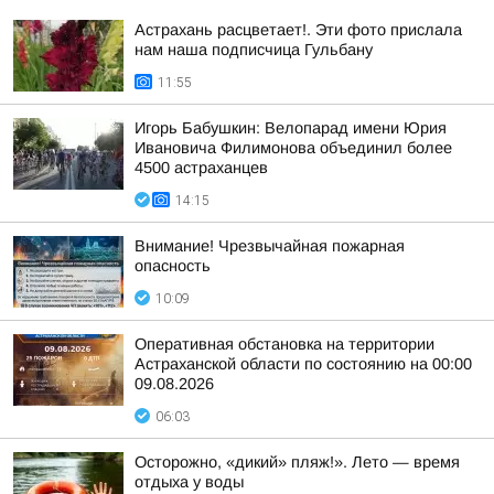
Астрахань расцветает!. Эти фото прислала
нам наша подписчица Гульбану
11:55
Игорь Бабушкин: Велопарад имени Юрия
Ивановича Филимонова объединил более
4500 астраханцев
14:15
Внимание! Чрезвычайная пожарная
опасность
10:09
Оперативная обстановка на территории
Астраханской области по состоянию на 00:00
09.08.2026
06:03
Осторожно, «дикий» пляж!». Лето — время
отдыха у воды