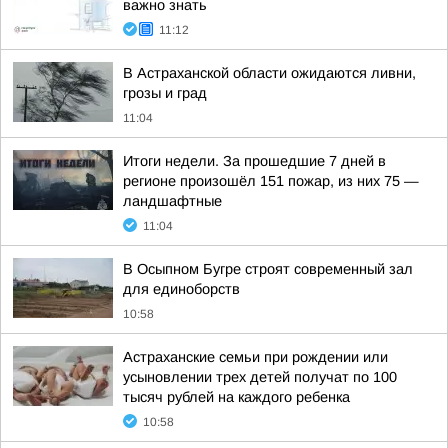
важно знать
11:12
В Астраханской области ожидаются ливни,
грозы и град
11:04
Итоги недели. За прошедшие 7 дней в
регионе произошёл 151 пожар, из них 75 —
ландшафтные
11:04
В Осыпном Бугре строят современный зал
для единоборств
10:58
Астраханские семьи при рождении или
усыновлении трех детей получат по 100
тысяч рублей на каждого ребенка
10:58