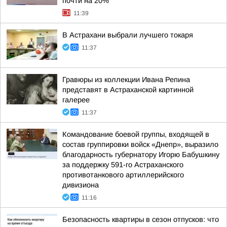
почти на 20%
11:39
В Астрахани выбрали лучшего токаря
11:37
Гравюры из коллекции Ивана Репина
представят в Астраханской картинной
галерее
11:37
Командование боевой группы, входящей в
состав группировки войск «Днепр», выразило
благодарность губернатору Игорю Бабушкину
за поддержку 591-го Астраханского
противотанкового артиллерийского
дивизиона
11:16
Безопасность квартиры в сезон отпусков: что