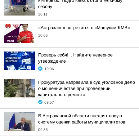
Интервью. Подготовка к отопительному
сезону
10:11
«Астрахань» встретится с «Машуком-КМВ»
10:06
Проверь себя!. . Найдите неверное
утверждение
10:06
Прокуратура направила в суд уголовное дело
о мошенничестве при проведении
капитального ремонта
09:57
В Астраханской области внедрят новую
систему оценки работы муниципалитетов
09:56