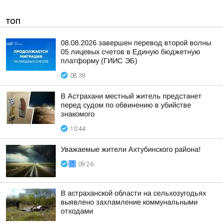
ТОП
08.08.2026 завершен перевод второй волны
05 лицевых счетов в Единую бюджетную
платформу (ГИИС ЭБ)
08:39
В Астрахани местный житель предстанет
перед судом по обвинению в убийстве
знакомого
10:44
Уважаемые жители Ахтубинского района!
09:26
В астраханской области на сельхозугодьях
выявлено захламление коммунальными
отходами