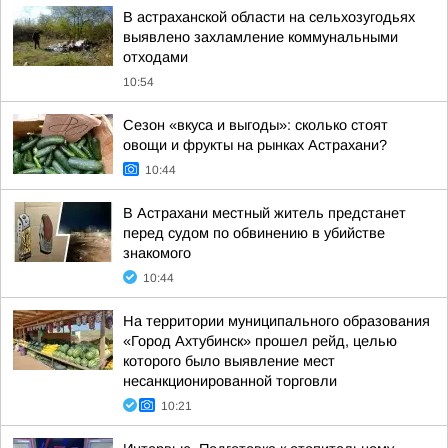
В астраханской области на сельхозугодьях
выявлено захламление коммунальными
отходами
10:54
Сезон «вкуса и выгоды»: сколько стоят
овощи и фрукты на рынках Астрахани?
10:44
В Астрахани местный житель предстанет
перед судом по обвинению в убийстве
знакомого
10:44
На территории муниципального образования
«Город Ахтубинск» прошел рейд, целью
которого было выявление мест
несанкционированной торговли
10:21