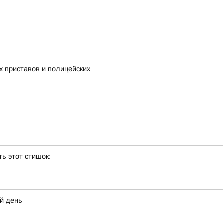
 приставов и полицейских
ь этот стишок:
ий день