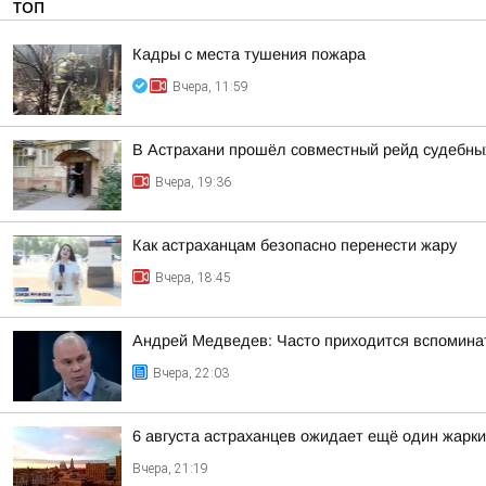
ТОП
Кадры с места тушения пожара
Вчера, 11:59
В Астрахани прошёл совместный рейд судебных
Вчера, 19:36
Как астраханцам безопасно перенести жару
Вчера, 18:45
Андрей Медведев: Часто приходится вспоминат
Вчера, 22:03
6 августа астраханцев ожидает ещё один жарк
Вчера, 21:19