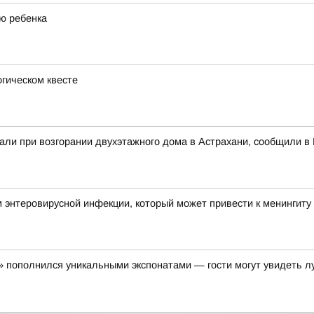
ю ребенка
гическом квесте
али при возгорании двухэтажного дома в Астрахани, сообщили 
 энтеровирусной инфекции, который может привести к менингиту
я» пополнился уникальными экспонатами — гости могут увидеть л