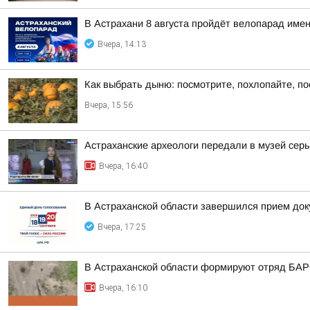
В Астрахани 8 августа пройдёт велопарад им
Вчера, 14:13
Как выбрать дыню: посмотрите, похлопайте, п
Вчера, 15:56
Астраханские археологи передали в музей серьг
Вчера, 16:40
В Астраханской области завершился прием док
Вчера, 17:25
В Астраханской области формируют отряд БА
Вчера, 16:10