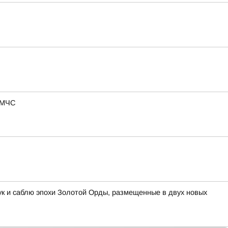
в МЧС
ук и саблю эпохи Золотой Орды, размещенные в двух новых