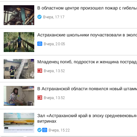
В областном центре произошел пожар с гибель
Вчера, 17:17
Астраханские школьники поучаствовали в эколо
Вчера, 20:05
Младенец погиб, подросток и женщина пострад
Вчера, 13:52
В Астраханской области появился новый штамм
Вчера, 13:52
Зал «Астраханский край в эпоху средневековь
витринах
Вчера, 15:22