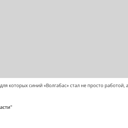
для которых синий «Волгабас» стал не просто работой,
асти"