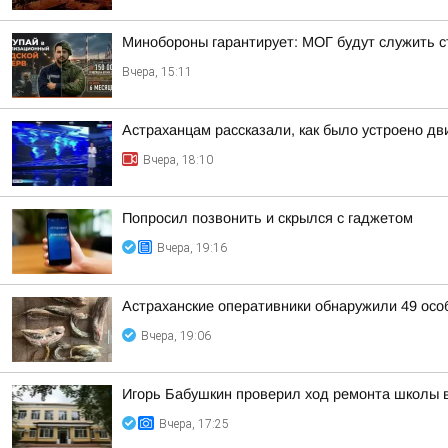
Минобороны гарантирует: МОГ будут служить ст
Вчера, 15:11
Астраханцам рассказали, как было устроено д
Вчера, 18:10
Попросил позвонить и скрылся с гаджетом
Вчера, 19:16
Астраханские оперативники обнаружили 49 осо
Вчера, 19:06
Игорь Бабушкин проверил ход ремонта школы 
Вчера, 17:25