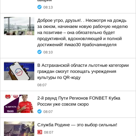
08:13
Доброе утро, друзья!. . Несмотря на дождь
за окном, начинаем новую рабочую неделю
на позитиве – она обязательно будет
продуктивной, вдохновляющей и полной
достижений! #икао30 #рабочаянеделя
08:10
В Астраханской области льготные категории
граждан смогут посещать учреждения
культуры по QR-коду
08:07
2-й раунд Пути Регионов FONBET Кубка
России уже совсем скоро
08:07
Служба Родине — это выбор сильных!
08:07