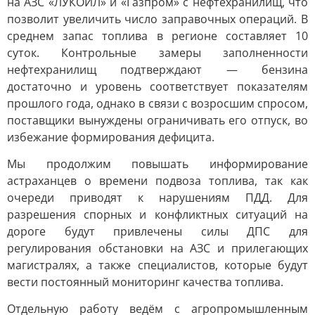
на АЗС «ЛУКОЙЛ» и «Газпром» с нефтехранилищ, что
позволит увеличить число заправочных операций. В
среднем запас топлива в регионе составляет 10
суток. Контрольные замеры заполненности
нефтехранилищ подтверждают — бензина
достаточно и уровень соответствует показателям
прошлого года, однако в связи с возросшим спросом,
поставщики вынуждены ограничивать его отпуск, во
избежание формирования дефицита.
Мы продолжим повышать информирование
астраханцев о времени подвоза топлива, так как
очереди приводят к нарушениям ПДД. Для
разрешения спорных и конфликтных ситуаций на
дороге будут привлечены силы ДПС для
регулирования обстановки на АЗС и прилегающих
магистралях, а также специалистов, которые будут
вести постоянный мониторинг качества топлива.
Отдельную работу ведём с агропромышленным