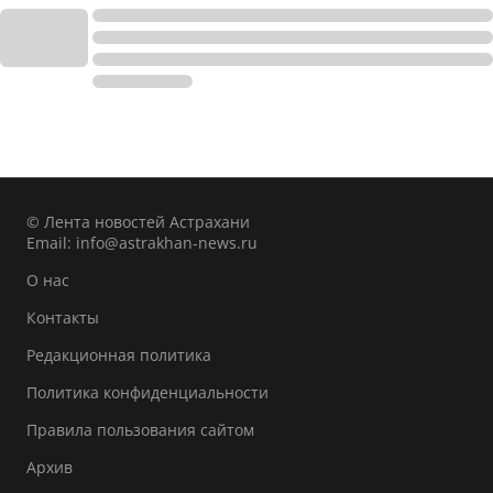
© Лента новостей Астрахани
Email:
info@astrakhan-news.ru
О нас
Контакты
Редакционная политика
Политика конфиденциальности
Правила пользования сайтом
Архив