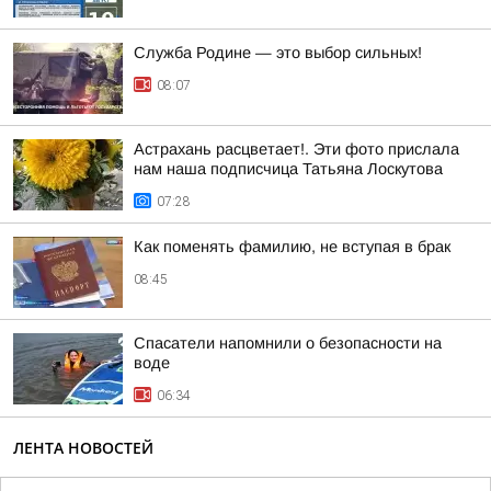
Служба Родине — это выбор сильных!
08:07
Астрахань расцветает!. Эти фото прислала
нам наша подписчица Татьяна Лоскутова
07:28
Как поменять фамилию, не вступая в брак
08:45
Спасатели напомнили о безопасности на
воде
06:34
ЛЕНТА НОВОСТЕЙ