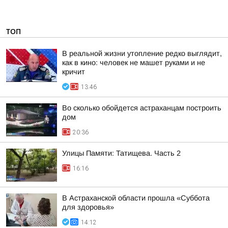
ТОП
В реальной жизни утопление редко выглядит,
как в кино: человек не машет руками и не
кричит
13:46
Во сколько обойдется астраханцам построить
дом
20:36
Улицы Памяти: Татищева. Часть 2
16:16
В Астраханской области прошла «Суббота
для здоровья»
14:12