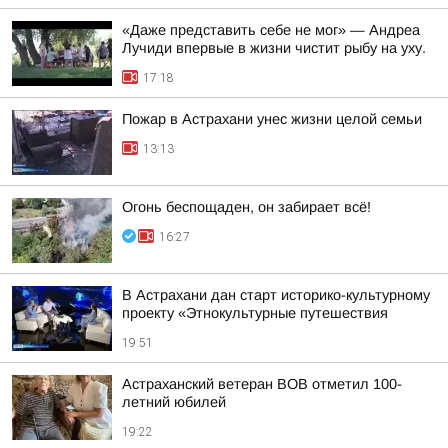
«Даже представить себе не мог» — Андреа
Лучиди впервые в жизни чистит рыбу на уху.
17:18
Пожар в Астрахани унес жизни целой семьи
13:13
Огонь беспощаден, он забирает всё!
16:27
В Астрахани дан старт историко-культурному
проекту «Этнокультурные путешествия
19:51
Астраханский ветеран ВОВ отметил 100-
летний юбилей
19:22