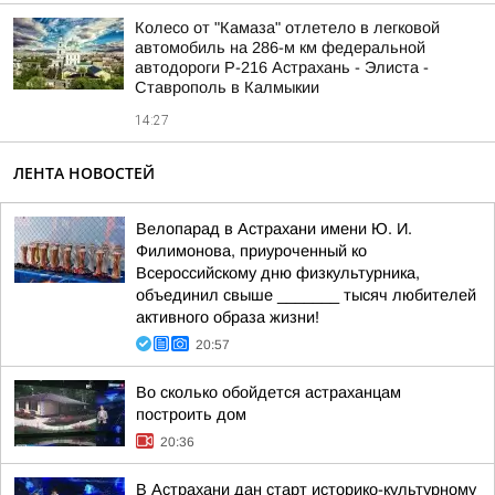
Колесо от "Камаза" отлетело в легковой
автомобиль на 286-м км федеральной
автодороги Р-216 Астрахань - Элиста -
Ставрополь в Калмыкии
14:27
ЛЕНТА НОВОСТЕЙ
Велопарад в Астрахани имени Ю. И.
Филимонова, приуроченный ко
Всероссийскому дню физкультурника,
объединил свыше _______ тысяч любителей
активного образа жизни!
20:57
Во сколько обойдется астраханцам
построить дом
20:36
В Астрахани дан старт историко-культурному