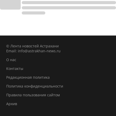
© Лента новостей Астрахани
Email:
info@astrakhan-news.ru
О нас
Контакты
Редакционная политика
Политика конфиденциальности
Правила пользования сайтом
Архив