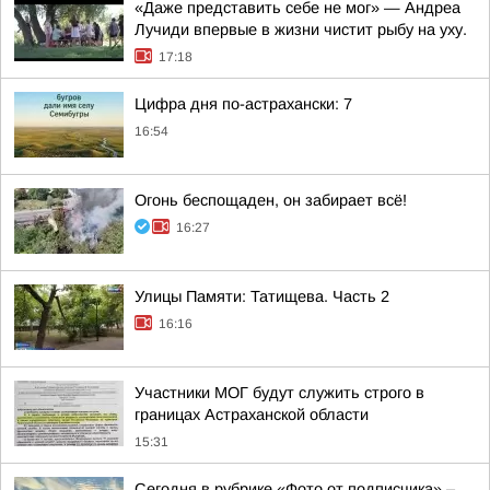
«Даже представить себе не мог» — Андреа
Лучиди впервые в жизни чистит рыбу на уху.
17:18
Цифра дня по-астрахански: 7
16:54
Огонь беспощаден, он забирает всё!
16:27
Улицы Памяти: Татищева. Часть 2
16:16
Участники МОГ будут служить строго в
границах Астраханской области
15:31
Сегодня в рубрике «Фото от подписчика» –