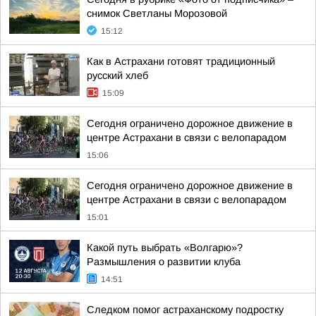
снимок Светланы Морозовой
15:12
Как в Астрахани готовят традиционный
русский хлеб
15:09
Сегодня ограничено дорожное движение в
центре Астрахани в связи с велопарадом
15:06
Сегодня ограничено дорожное движение в
центре Астрахани в связи с велопарадом
15:01
Какой путь выбрать «Волгарю»?
Размышления о развитии клуба
14:51
Следком помог астраханскому подростку