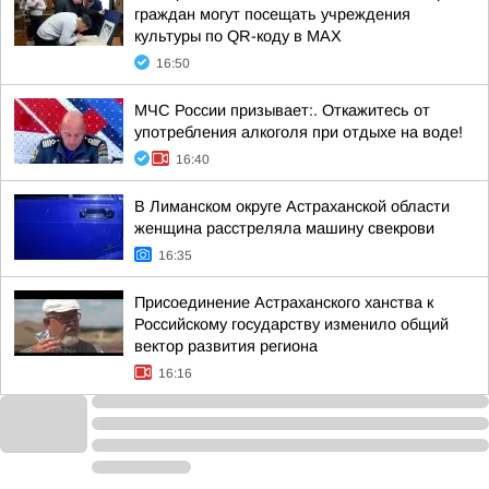
граждан могут посещать учреждения
культуры по QR-коду в МАХ
16:50
МЧС России призывает:. Откажитесь от
употребления алкоголя при отдыхе на воде!
16:40
В Лиманском округе Астраханской области
женщина расстреляла машину свекрови
16:35
Присоединение Астраханского ханства к
Российскому государству изменило общий
вектор развития региона
16:16