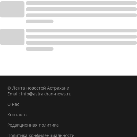
© Лента новостей Астрахани
Email:
info@astrakhan-news.ru
О нас
Контакты
Редакционная политика
Политика конфиденциальности