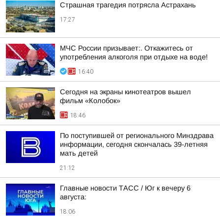
Страшная трагедия потрясла Астрахань
17:27
МЧС России призывает:. Откажитесь от
употребления алкоголя при отдыхе на воде!
16:40
Сегодня на экраны кинотеатров вышел
фильм «Колобок»
18:46
По поступившей от регионального Минздрава
информации, сегодня скончалась 39-летняя
мать детей
21:12
Главные новости ТАСС / Юг к вечеру 6
августа:
18:06