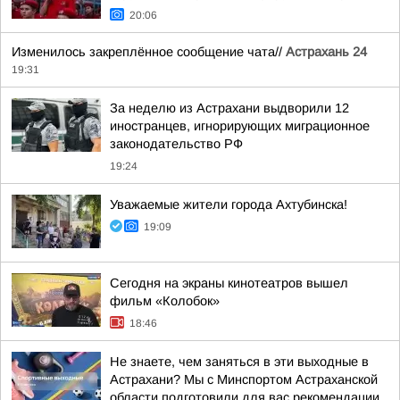
20:06
Изменилось закреплённое сообщение чата//
Астрахань 24
19:31
За неделю из Астрахани выдворили 12
иностранцев, игнорирующих миграционное
законодательство РФ
19:24
Уважаемые жители города Ахтубинска!
19:09
Сегодня на экраны кинотеатров вышел
фильм «Колобок»
18:46
Не знаете, чем заняться в эти выходные в
Астрахани? Мы с Минспортом Астраханской
области подготовили для вас рекомендации