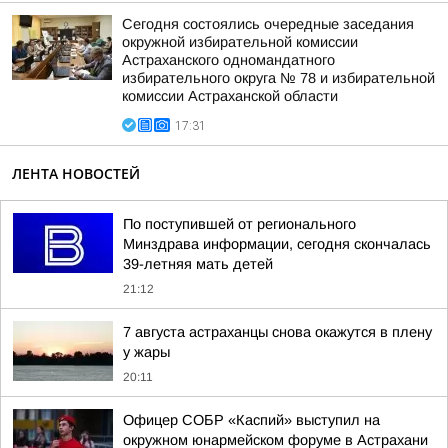
Сегодня состоялись очередные заседания
окружной избирательной комиссии
Астраханского одномандатного
избирательного округа № 78 и избирательной
комиссии Астраханской области
17:31
ЛЕНТА НОВОСТЕЙ
По поступившей от регионального
Минздрава информации, сегодня скончалась
39-летняя мать детей
21:12
7 августа астраханцы снова окажутся в плену
у жары
20:11
Офицер СОБР «Каспий» выступил на
окружном юнармейском форуме в Астрахани