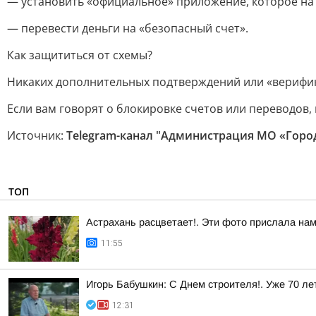
— установить «официальное» приложение, которое на
— перевести деньги на «безопасный счет».
Как защититься от схемы?
Никаких дополнительных подтверждений или «верифик
Если вам говорят о блокировке счетов или переводов,
Источник:
Telegram-канал "Администрация МО «Горо
ТОП
Астрахань расцветает!. Эти фото прислала на
11:55
Игорь Бабушкин: С Днем строителя!. Уже 70 л
12:31