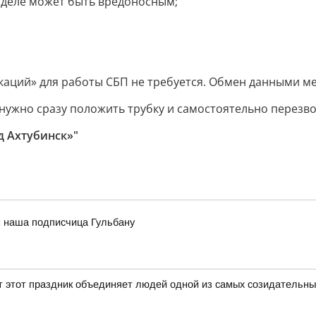
 деле может быть вредоносным;
аций» для работы СБП не требуется. Обмен данными м
 нужно сразу положить трубку и самостоятельно перезв
д Ахтубинск»"
м наша подписчица Гульбану
ет этот праздник объединяет людей одной из самых созидательн