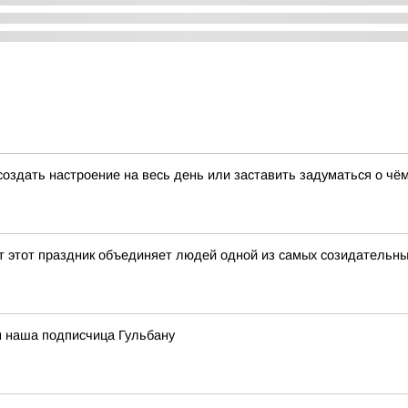
создать настроение на весь день или заставить задуматься о чё
ет этот праздник объединяет людей одной из самых созидательн
м наша подписчица Гульбану