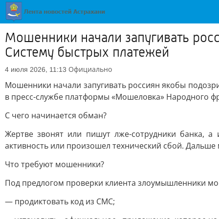
Мошенники начали запугивать росс
Систему быстрых платежей
Официально
4 июля 2026, 11:13
Мошенники начали запугивать россиян якобы подозри
в пресс-службе платформы «Мошеловка» Народного ф
С чего начинается обман?
Жертве звонят или пишут лже-сотрудники банка, а
активность или произошел технический сбой. Дальше 
Что требуют мошенники?
Под предлогом проверки клиента злоумышленники мог
— продиктовать код из СМС;