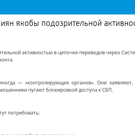
иян якобы подозрительной активно
тельной активностью в цепочке переводов через Сист
ронта.
 иногда — «контролирующих органов». Они заявляют,
мошенники пугают блокировкой доступа к СБП.
ут потребовать: