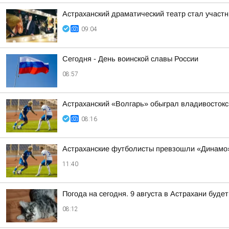
Астраханский драматический театр стал участ
09:04
Сегодня - День воинской славы России
08:57
Астраханский «Волгарь» обыграл владивосток
08:16
Астраханские футболисты превзошли «Динамо»
11:40
Погода на сегодня. 9 августа в Астрахани буд
08:12