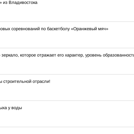
» из Владивостока
совых соревнований по баскетболу «Оранжевый мяч»
о зеркало, которое отражает его характер, уровень образованност
ы строительной отрасли!
ыха у воды