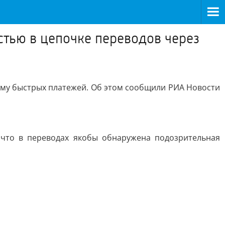
стью в цепочке переводов через
ему быстрых платежей. Об этом сообщили РИА Новости
 что в переводах якобы обнаружена подозрительная