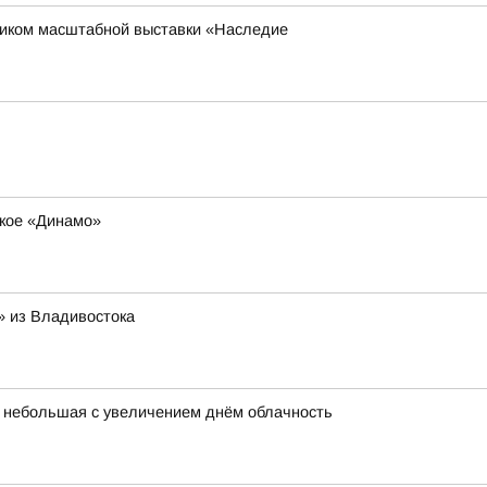
ником масштабной выставки «Наследие
ское «Динамо»
 из Владивостока
ет небольшая с увеличением днём облачность