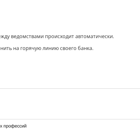
ежду ведомствами происходит автоматически.
онить на горячую линию своего банка.
ых профессий