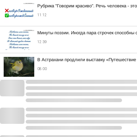
Рубрика "Говорим красиво". Речь человека - эт
11:12
Минуты поэзии. Иногда пара строчек способны 
12:39
В Астрахани продлили выставку «Путешествие 
08:00