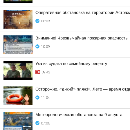
Оперативная обстановка на территории Астраха
06:03
Внимание! Чрезвычайная пожарная опасность
10:09
Уха из судака по семейному рецепту
09:42
Осторожно, «дикий» пляж!». Лето — время отд
11:04
Метеорологическая обстановка на 9 августа
07:06