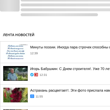
ЛЕНТА НОВОСТЕЙ
Минуты поэзии. Иногда пара строчек способны 
12:39
Игорь Бабушкин: С Днем строителя!. Уже 70 л
12:31
Астрахань расцветает!. Эти фото прислала на
11:55