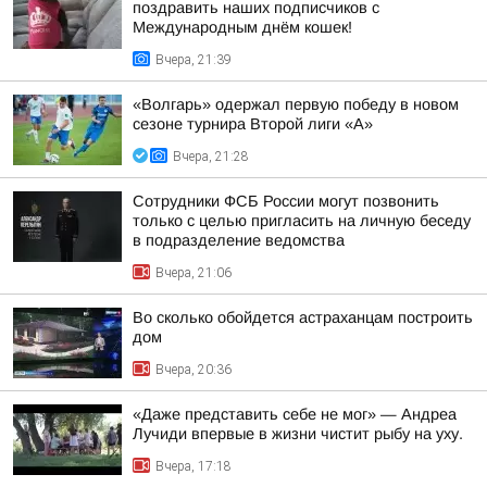
поздравить наших подписчиков с
Международным днём кошек!
Вчера, 21:39
«Волгарь» одержал первую победу в новом
сезоне турнира Второй лиги «А»
Вчера, 21:28
Сотрудники ФСБ России могут позвонить
только с целью пригласить на личную беседу
в подразделение ведомства
Вчера, 21:06
Во сколько обойдется астраханцам построить
дом
Вчера, 20:36
«Даже представить себе не мог» — Андреа
Лучиди впервые в жизни чистит рыбу на уху.
Вчера, 17:18