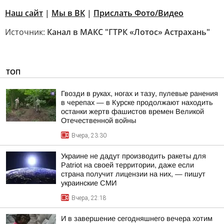
Наш сайт
|
Мы в ВК
|
Прислать Фото/Видео
Источник:
Канал в МАКС "ГТРК «Лотос» Астрахань"
ТОП
Гвозди в руках, ногах и тазу, пулевые ранения
в черепах — в Курске продолжают находить
останки жертв фашистов времен Великой
Отечественной войны
Вчера, 23:30
Украине не дадут производить ракеты для
Patriot на своей территории, даже если
страна получит лицензии на них, — пишут
украинские СМИ
Вчера, 22:18
И в завершение сегодняшнего вечера хотим