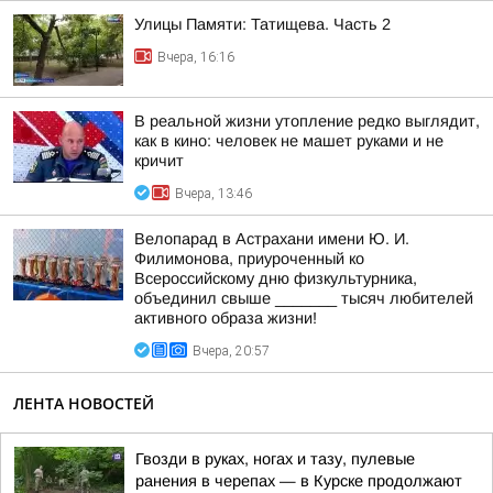
Улицы Памяти: Татищева. Часть 2
Вчера, 16:16
В реальной жизни утопление редко выглядит,
как в кино: человек не машет руками и не
кричит
Вчера, 13:46
Велопарад в Астрахани имени Ю. И.
Филимонова, приуроченный ко
Всероссийскому дню физкультурника,
объединил свыше _______ тысяч любителей
активного образа жизни!
Вчера, 20:57
ЛЕНТА НОВОСТЕЙ
Гвозди в руках, ногах и тазу, пулевые
ранения в черепах — в Курске продолжают