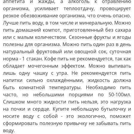
аппетита и жажды, а алкоголь к отравлению
организма, усиливает теплоотдачу, провоцирует
резкое обезвоживание организма, что очень опасно.
Лучше пить воду, в том числе и минеральную. Можно
пить домашний компот, приготовленный без сахара
или с малым количеством. Сезонные фрукты и ягоды
полезны для организма. Можно пить один раз в день
натуральный фруктовый или овощной сок, суточная
норма - 1 стакан. Кофе пить не рекомендуется, так как
обладает мочегонным эффектом. Можно выпивать
лишь одну чашку с утра. Не рекомендуется пить
напитки сильно охлаждёнными, жидкость должна
быть комнатной температуры. Необходимо пить
часто, но небольшими порциями по 50-100мл.
Слишком много жидкости пить нельзя, это нагрузка
на почки и сердце. Купите небольшую бутылочку и
носите воду с собой - это экологично, поможет
сформировать полезную привычку не забывать пить
воду.