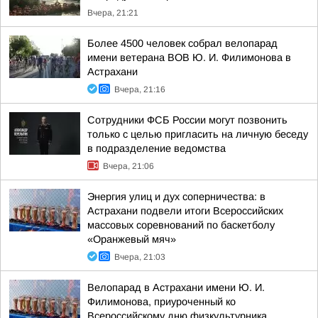
Вчера, 21:21
Более 4500 человек собрал велопарад
имени ветерана ВОВ Ю. И. Филимонова в
Астрахани
Вчера, 21:16
Сотрудники ФСБ России могут позвонить
только с целью пригласить на личную беседу
в подразделение ведомства
Вчера, 21:06
Энергия улиц и дух соперничества: в
Астрахани подвели итоги Всероссийских
массовых соревнований по баскетболу
«Оранжевый мяч»
Вчера, 21:03
Велопарад в Астрахани имени Ю. И.
Филимонова, приуроченный ко
Всероссийскому дню физкультурника,