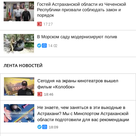
Гостей Астраханской области из Чеченской
Республики призвали соблюдать закон и
порядок
17:27
В Морском саду модернизируют полив
14:02
ЛЕНТА НОВОСТЕЙ
Сегодня на экраны кинотеатров вышел
фильм «Колобок»
18:46
Не знаете, чем заняться в эти выходные в
Астрахани? Мы с Минспортом Астраханской
области подготовили для вас рекомендации
18:09