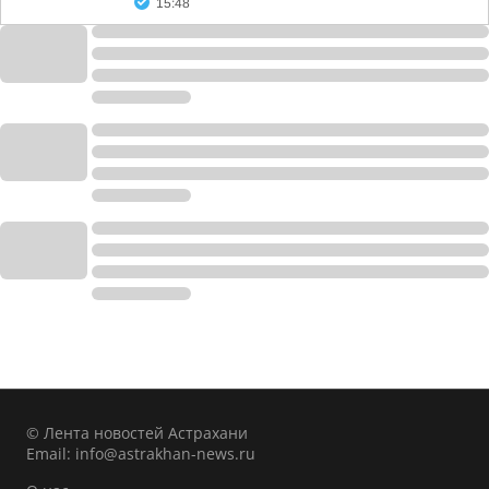
15:48
© Лента новостей Астрахани
Email:
info@astrakhan-news.ru