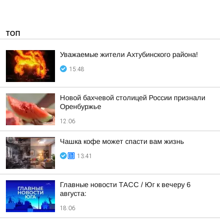
ТОП
Уважаемые жители Ахтубинского района!
15:48
Новой бахчевой столицей России признали
Оренбуржье
12:06
Чашка кофе может спасти вам жизнь
13:41
Главные новости ТАСС / Юг к вечеру 6
августа:
18:06