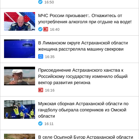
16:50
МЧС России призывает:. Откажитесь от
употребления алкоголя при отдыхе на воде!
16:40
В Лиманском округе Астраханской области
женщина расстреляла машину свекрови
16:35
Присоединение Астраханского ханства к
Российскому государству изменило общий
вектор развития региона
16:16
Мужская сборная Астраханской области по
гандболу обыграла соперников из Омской
области
16:11
В селе Осыпной Бугор Астраханской области