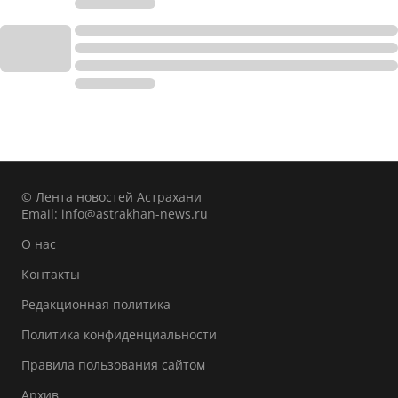
© Лента новостей Астрахани
Email:
info@astrakhan-news.ru
О нас
Контакты
Редакционная политика
Политика конфиденциальности
Правила пользования сайтом
Архив