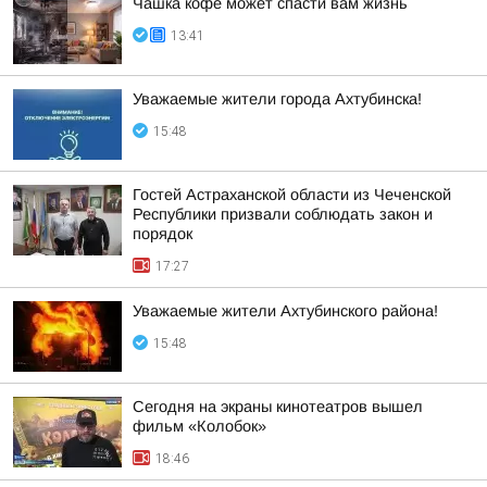
Чашка кофе может спасти вам жизнь
13:41
Уважаемые жители города Ахтубинска!
15:48
Гостей Астраханской области из Чеченской
Республики призвали соблюдать закон и
порядок
17:27
Уважаемые жители Ахтубинского района!
15:48
Сегодня на экраны кинотеатров вышел
фильм «Колобок»
18:46