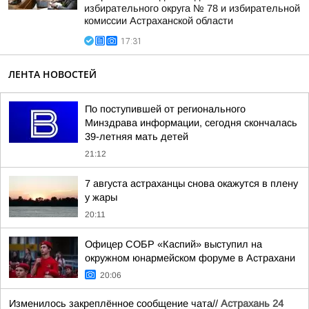
избирательного округа № 78 и избирательной
комиссии Астраханской области
17:31
ЛЕНТА НОВОСТЕЙ
По поступившей от регионального
Минздрава информации, сегодня скончалась
39-летняя мать детей
21:12
7 августа астраханцы снова окажутся в плену
у жары
20:11
Офицер СОБР «Каспий» выступил на
окружном юнармейском форуме в Астрахани
20:06
Изменилось закреплённое сообщение чата//
Астрахань 24