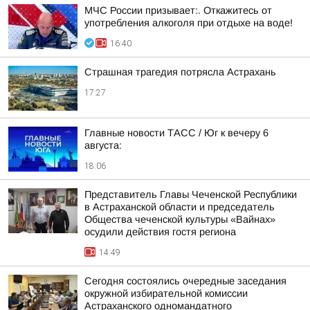
МЧС России призывает:. Откажитесь от
употребления алкоголя при отдыхе на воде!
16:40
Страшная трагедия потрясла Астрахань
17:27
Главные новости ТАСС / Юг к вечеру 6
августа:
18:06
Представитель Главы Чеченской Республики
в Астраханской области и председатель
Общества чеченской культуры «Вайнах»
осудили действия гостя региона
14:49
Сегодня состоялись очередные заседания
окружной избирательной комиссии
Астраханского одномандатного