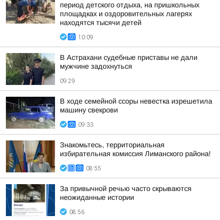
период детского отдыха, на пришкольных
площадках и оздоровительных лагерях
находятся тысячи детей
10:09
В Астрахани судебные приставы не дали
мужчине задохнуться
09:29
В ходе семейной ссоры невестка изрешетила
машину свекрови
09:33
Знакомьтесь, территориальная
избирательная комиссия Лиманского района!
08:55
За привычной речью часто скрываются
неожиданные истории
08:56