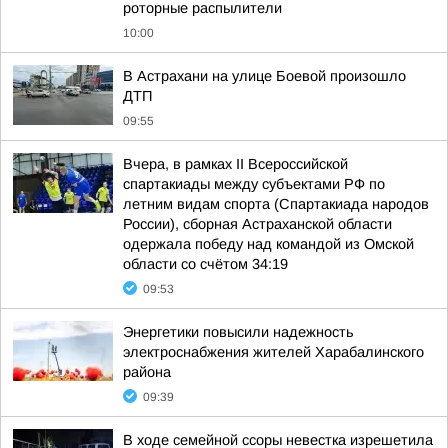
роторные распылители
10:00
В Астрахани на улице Боевой произошло
ДТП
09:55
Вчера, в рамках II Всероссийской
спартакиады между субъектами РФ по
летним видам спорта (Спартакиада народов
России), сборная Астраханской области
одержала победу над командой из Омской
области со счётом 34:19
09:53
Энергетики повысили надежность
электроснабжения жителей Харабалинского
района
09:39
В ходе семейной ссоры невестка изрешетила