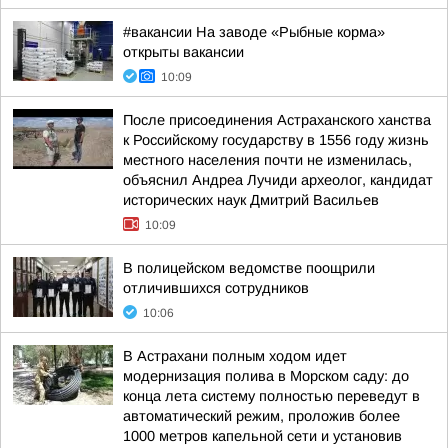
#вакансии На заводе «Рыбные корма»
открыты вакансии
10:09
После присоединения Астраханского ханства
к Российскому государству в 1556 году жизнь
местного населения почти не изменилась,
объяснил Андреа Лучиди археолог, кандидат
исторических наук Дмитрий Васильев
10:09
В полицейском ведомстве поощрили
отличившихся сотрудников
10:06
В Астрахани полным ходом идет
модернизация полива в Морском саду: до
конца лета систему полностью переведут в
автоматический режим, проложив более
1000 метров капельной сети и установив