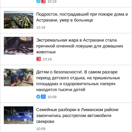
10:19
Подросток, пострадавший при пожаре дома в
Астрахани, умер в больнице
10:16
Экстремальная жара в Астрахани стала
причиной огненной ловушки для домашних
животных
10:16
Детям о безопасности!. В самом разгаре
период детского отдыха, на пришкольных
площадках и оздоровительных лагерях
находятся тысячи детей
10:09
Семейные разборки в Лиманском районе
закончились расстрелом автомобиля
свекрови
10:09