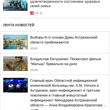
удовлетворенности состоянием здоровья
своей семьи
09:32
ЛЕНТА НОВОСТЕЙ
Выборы 8-го созыва Думы Астраханской
области приближаются
10:41
Владислав Евтушенко: Посмотрел фильм
"Малыш" буквально на днях
10:28
Главный врач Областной инфекционной
клинической больницы им. А.М. Ничоги в
Астрахани, врач-инфекционист в третьем
поколении и главный внештатный
инфекционист Минздрава Астраханской
области — Анна Владимировна Красилова ...