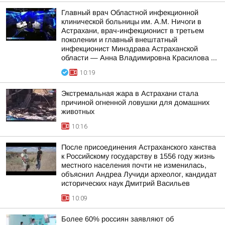
Главный врач Областной инфекционной
клинической больницы им. А.М. Ничоги в
Астрахани, врач-инфекционист в третьем
поколении и главный внештатный
инфекционист Минздрава Астраханской
области — Анна Владимировна Красилова ...
10:19
Экстремальная жара в Астрахани стала
причиной огненной ловушки для домашних
животных
10:16
После присоединения Астраханского ханства
к Российскому государству в 1556 году жизнь
местного населения почти не изменилась,
объяснил Андреа Лучиди археолог, кандидат
исторических наук Дмитрий Васильев
10:09
Более 60% россиян заявляют об