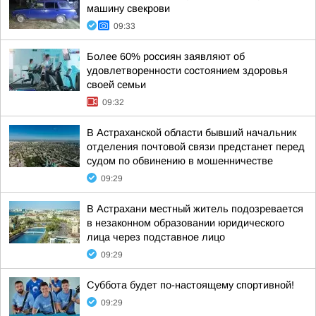
машину свекрови
09:33
Более 60% россиян заявляют об
удовлетворенности состоянием здоровья
своей семьи
09:32
В Астраханской области бывший начальник
отделения почтовой связи предстанет перед
судом по обвинению в мошенничестве
09:29
В Астрахани местный житель подозревается
в незаконном образовании юридического
лица через подставное лицо
09:29
Суббота будет по-настоящему спортивной!
09:29