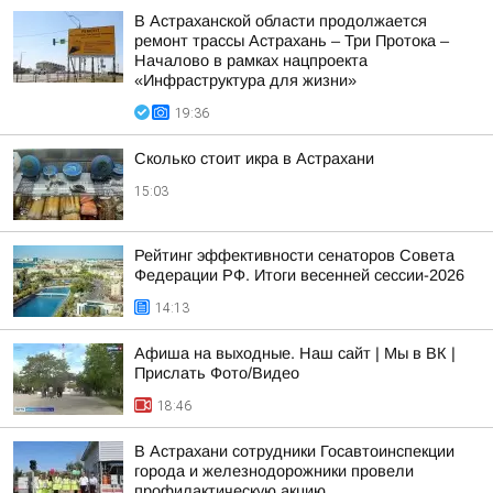
В Астраханской области продолжается
ремонт трассы Астрахань – Три Протока –
Началово в рамках нацпроекта
«Инфраструктура для жизни»
19:36
Сколько стоит икра в Астрахани
15:03
Рейтинг эффективности сенаторов Совета
Федерации РФ. Итоги весенней сессии-2026
14:13
Афиша на выходные. Наш сайт | Мы в ВК |
Прислать Фото/Видео
18:46
В Астрахани сотрудники Госавтоинспекции
города и железнодорожники провели
профилактическую акцию