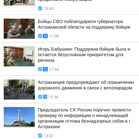
19:40
Бойцы СВО поблагодарили губернатора
Астраханской области за поддержку бойцов
17:48
Игорь Бабушкин: Поддержка бойцов была и
остается безусловным приоритетом для
региона
17:44
Астраханцев предупреждают об ограничении
дорожного движения в связи с велопарадом
15:34
Председатель СК России поручил провести
проверку по информации о ненадлежащей
организации отлова безнадзорных собак в г.
Астрахани
13:52