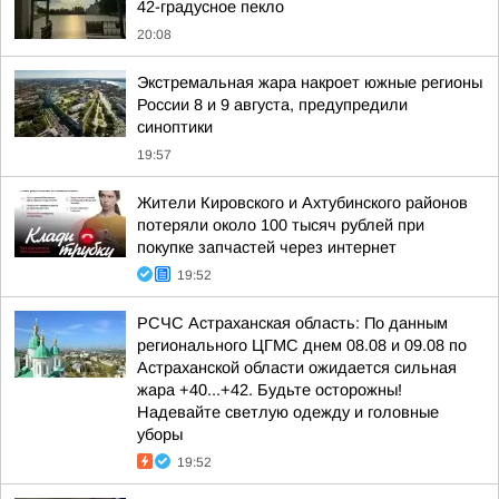
42-градусное пекло
20:08
Экстремальная жара накроет южные регионы
России 8 и 9 августа, предупредили
синоптики
19:57
Жители Кировского и Ахтубинского районов
потеряли около 100 тысяч рублей при
покупке запчастей через интернет
19:52
РСЧС Астраханская область: По данным
регионального ЦГМС днем 08.08 и 09.08 по
Астраханской области ожидается сильная
жара +40...+42. Будьте осторожны!
Надевайте светлую одежду и головные
уборы
19:52