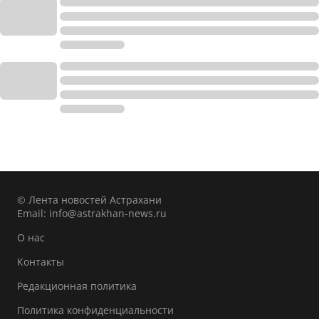
© Лента новостей Астрахани
Email:
info@astrakhan-news.ru
О нас
Контакты
Редакционная политика
Политика конфиденциальности