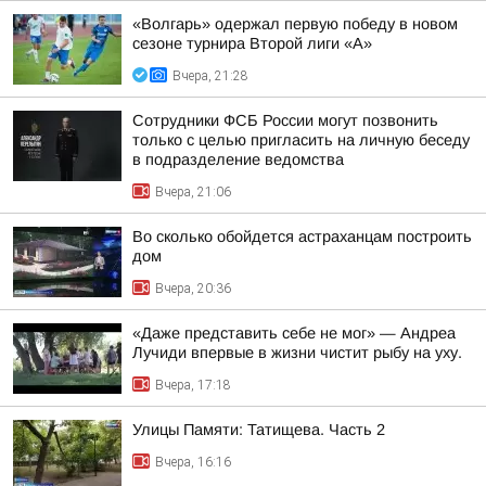
«Волгарь» одержал первую победу в новом
сезоне турнира Второй лиги «А»
Вчера, 21:28
Сотрудники ФСБ России могут позвонить
только с целью пригласить на личную беседу
в подразделение ведомства
Вчера, 21:06
Во сколько обойдется астраханцам построить
дом
Вчера, 20:36
«Даже представить себе не мог» — Андреа
Лучиди впервые в жизни чистит рыбу на уху.
Вчера, 17:18
Улицы Памяти: Татищева. Часть 2
Вчера, 16:16