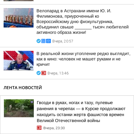
Велопарад в Астрахани имени Ю. И.
Филимонова, приуроченный ко
Всероссийскому дню физкультурника,
объединил свыше _______ тысяч любителей
активного образа жизни!
Вчера, 20:57
В реальной жизни утопление редко выглядит,
как в кино: человек не машет руками и не
кричит
Вчера, 13:46
ЛЕНТА НОВОСТЕЙ
Гвозди в руках, ногах и тазу, пулевые
ранения в черепах — в Курске продолжают
находить останки жертв фашистов времен
Великой Отечественной войны
Вчера, 23:30