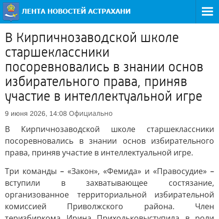
В Кирпичнозаводской школе
старшеклассники
посоревновались в знании основ
избирательного права, приняв
участие в интеллектуальной игре
Официально
9 июня 2026, 14:08
В Кирпичнозаводской школе старшеклассники
посоревновались в знании основ избирательного
права, приняв участие в интеллектуальной игре.
Три команды
–
«Закон», «Фемида» и «Правосудие»
–
вступили в захватывающее состязание,
организованное территориальной избирательной
комиссией Приволжского района. Член
теризбиркома Ирина Приходько
выступила в роли