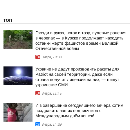
ТОП
Гвозди в руках, ногах и тазу, пулевые ранения
в черепах — в Курске продолжают находить
останки жертв фашистов времен Великой
Отечественной войны
Вчера, 23:30
Украине не дадут производить ракеты для
Patriot на своей территории, даже если
страна получит лицензии на них, — пишут
украинские СМИ
Вчера, 22:18
И в завершение сегодняшнего вечера хотим
поздравить наших подписчиков с
Международным днём кошек!
Вчера, 21:39