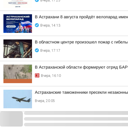
Вчера, 17:25
В Астрахани 8 августа пройдёт велопарад им
Вчера, 14:13
В областном центре произошел пожар с гибель
Вчера, 17:17
В Астраханской области формируют отряд БА
Вчера, 16:10
Астраханские таможенники пресекли незаконны
Вчера, 20:05