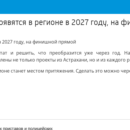
оявятся в регионе в 2027 году, на
в 2027 году, на финишной прямой
ьтат и решить, что преобразится уже через год. Н
ны не только проекты из Астрахани, но и из каждого р
ионе станет местом притяжения. Сделать это можно чер
 приставов и полицейских