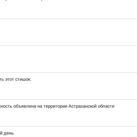
ь этот стишок:
ность объявлена на территории Астраханской области
ий день