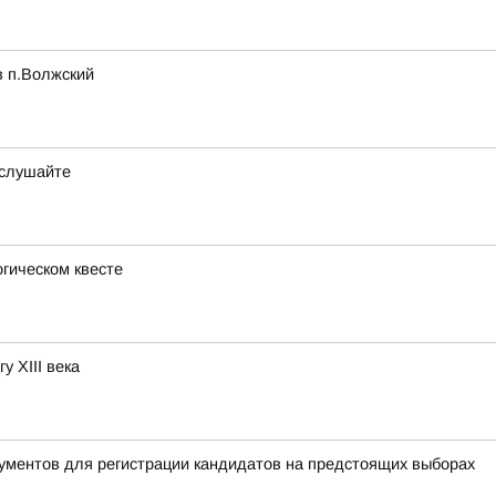
в п.Волжский
ослушайте
гическом квесте
у XIII века
ументов для регистрации кандидатов на предстоящих выборах