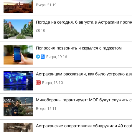
Вчера, 21:19
Погода на сегодня. 6 августа в Астрахани про
05:15
Попросил позвонить и скрылся с гаджетом
Вчера, 19:16
Астраханцам рассказали, как было устроено д
Вчера, 18:10
Минобороны гарантирует: МОГ будут служить ст
Вчера, 15:11
Астраханские оперативники обнаружили 49 осо