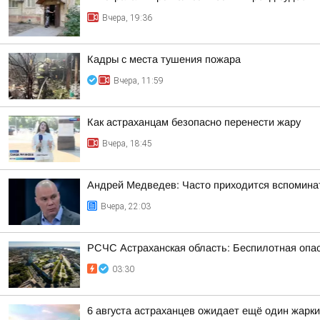
Вчера, 19:36
Кадры с места тушения пожара
Вчера, 11:59
Как астраханцам безопасно перенести жару
Вчера, 18:45
Андрей Медведев: Часто приходится вспоминат
Вчера, 22:03
РСЧС Астраханская область: Беспилотная опас
03:30
6 августа астраханцев ожидает ещё один жарк