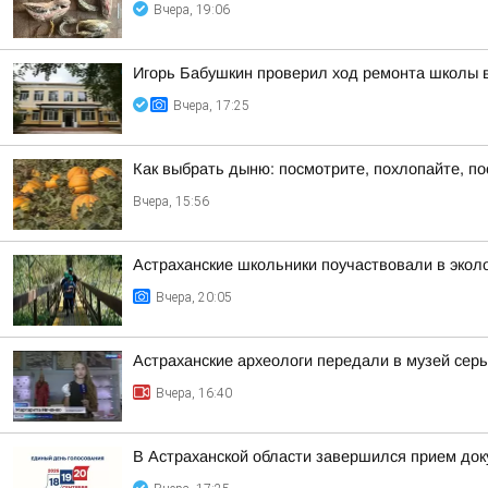
Вчера, 19:06
Игорь Бабушкин проверил ход ремонта школы 
Вчера, 17:25
Как выбрать дыню: посмотрите, похлопайте, п
Вчера, 15:56
Астраханские школьники поучаствовали в эколо
Вчера, 20:05
Астраханские археологи передали в музей серьг
Вчера, 16:40
В Астраханской области завершился прием док