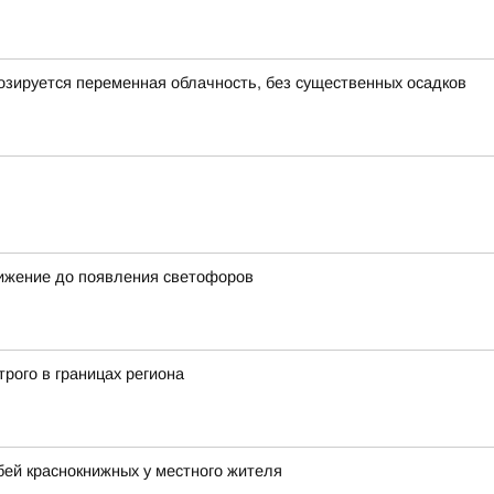
гнозируется переменная облачность, без существенных осадков
вижение до появления светофоров
рого в границах региона
бей краснокнижных у местного жителя