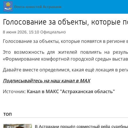
Голосование за объекты, которые п
Официально
8 июня 2026, 15:10
Голосование за объекты, которые появятся в регионе 
Это возможность для жителей повлиять на резул
«Формирование комфортной городской среды» выставле
Давайте вместе определимся, какая ещё локация в рег
Подписывайтесь на наш канал в МАХ
Источник:
Канал в МАКС "Астраханская область"
ТОП
В Астрахани прошёл совместный рейд судебных