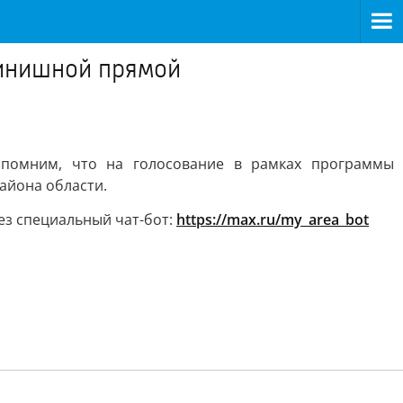
 финишной прямой
апомним, что на голосование в рамках программы
айона области.
ез специальный чат-бот:
https://max.ru/my_area_bot