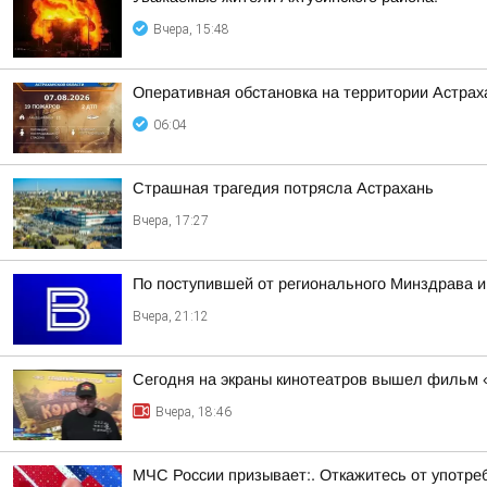
Вчера, 15:48
Оперативная обстановка на территории Астраха
06:04
Страшная трагедия потрясла Астрахань
Вчера, 17:27
По поступившей от регионального Минздрава и
Вчера, 21:12
Сегодня на экраны кинотеатров вышел фильм 
Вчера, 18:46
МЧС России призывает:. Откажитесь от употреб