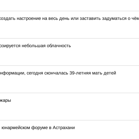
создать настроение на весь день или заставить задуматься о чё
гнозируется небольшая облачность
нформации, сегодня скончалась 39-летняя мать детей
 жары
 юнармейском форуме в Астрахани