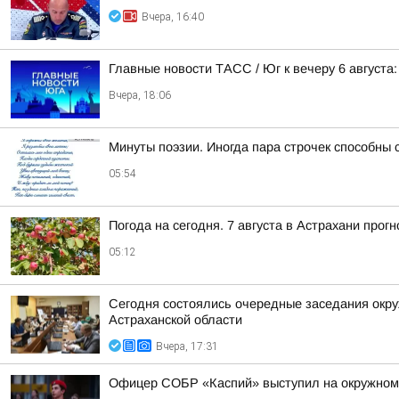
Вчера, 16:40
Главные новости ТАСС / Юг к вечеру 6 августа:
Вчера, 18:06
Минуты поэзии. Иногда пара строчек способны 
05:54
Погода на сегодня. 7 августа в Астрахани про
05:12
Сегодня состоялись очередные заседания окру
Астраханской области
Вчера, 17:31
Офицер СОБР «Каспий» выступил на окружном