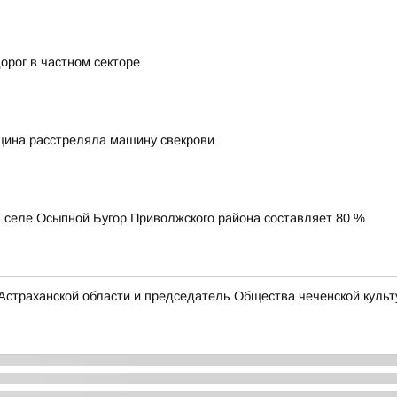
орог в частном секторе
щина расстреляла машину свекрови
 селе Осыпной Бугор Приволжского района составляет 80 %
Астраханской области и председатель Общества чеченской культ