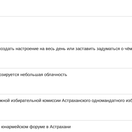
создать настроение на весь день или заставить задуматься о чём
гнозируется небольшая облачность
жной избирательной комиссии Астраханского одномандатного изб
 юнармейском форуме в Астрахани