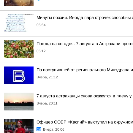
Минуты поэзии. Иногда пара строчек способны 
05:54
Погода на сегодня. 7 августа в Астрахани про
05:12
По поступившей от регионального Минздрава и
Вчера, 21:12
7 августа астраханцы снова окажутся в плену у
Вчера, 20:11
Офицер СОБР «Каспий» выступил на окружном
Вчера, 20:06