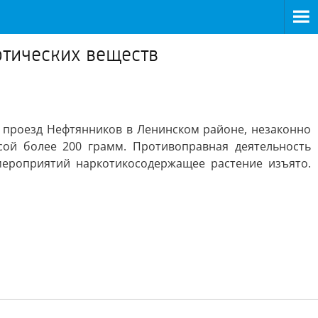
отических веществ
й проезд Нефтянников в Ленинском районе, незаконно
ой более 200 грамм. Противоправная деятельность
мероприятий наркотикосодержащее растение изъято.