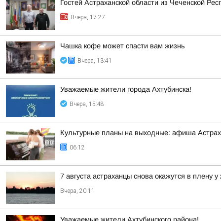
Гостей Астраханской области из Чеченской Рес
Вчера, 17:27
Чашка кофе может спасти вам жизнь
Вчера, 13:41
Уважаемые жители города Ахтубинска!
Вчера, 15:48
Культурные планы на выходные: афиша Астра
06:12
7 августа астраханцы снова окажутся в плену у
Вчера, 20:11
Уважаемые жители Ахтубинского района!