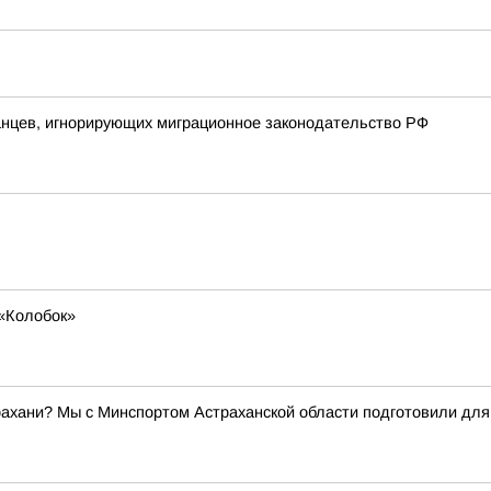
анцев, игнорирующих миграционное законодательство РФ
«Колобок»
трахани? Мы с Минспортом Астраханской области подготовили дл