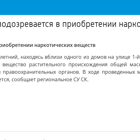
подозревается в приобретении нарк
приобретении наркотических веществ
олетний, находясь вблизи одного из домов на улице 1-
е вещество растительного происхождения общей масс
 правоохранительных органов. В ходе проведенных 
тся, сообщает региональное СУ СК.