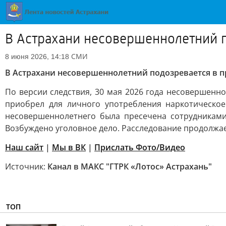
В Астрахани несовершеннолетний 
СМИ
8 июня 2026, 14:18
В Астрахани несовершеннолетний подозревается в 
По версии следствия, 30 мая 2026 года несовершенн
приобрел для личного употребления наркотическо
несовершеннолетнего была пресечена сотрудниками
Возбуждено уголовное дело. Расследование продолжае
Наш сайт
|
Мы в ВК
|
Прислать Фото/Видео
Источник:
Канал в МАКС "ГТРК «Лотос» Астрахань"
ТОП