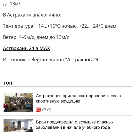
до 18м/с.
В Астрахани аналогично:
Температура: +14…+16°C ночью, +22…+24°C днём
Ветер: 4–9м/с, днём до 13м/с
Астрахань 24 в МАХ
Источник:
Telegram-канал "Астрахань 24"
ТОП
Астраханцев приглашают проверить свою
спортивную эрудицию
07:09
Врач предупредил о вспышке опасных
заболеваний в начале учебного года