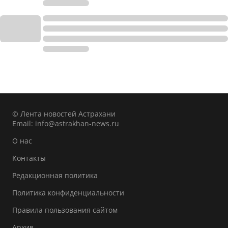
© Лента новостей Астрахани
Email:
info@astrakhan-news.ru
О нас
Контакты
Редакционная политика
Политика конфиденциальности
Правила пользования сайтом
Архив