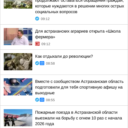
продолжают оставаться обращения граждан,
которые нуждаются в решении многих острых
социальных вопросов
09:12
Для астраханских аграриев открыта «Школа
фермера»
09:12
Как отдыхали до революции?
08:58
Вместе с сообществом Астраханская область
подготовили для тебя спортивную афишу на
выходные
08:55
Пожарные поезда в Астраханской области
выезжали на борьбу с огнем 10 раз с начала
2026 года