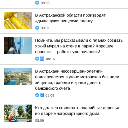
08:33
В Астраханской области производят
«дышащую» пищевую плёнку
08:31
Помните, мы рассказывали о планах создать
яркий мурал на стене в парке? Хорошие
новости — работы уже начались!
08:16
В Астрахани несовершеннолетний
подозревается в угоне мотоцикла без цели
хищения, грабеже и краже денег с
банковского счета
08:09
Кто должен спиливать аварийные деревья
во дворе многоквартирного дома
08:09