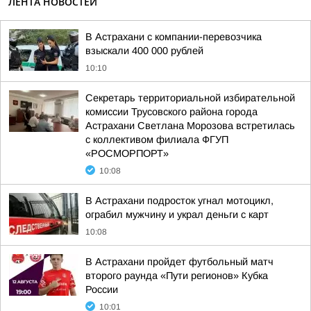
ЛЕНТА НОВОСТЕЙ
В Астрахани с компании-перевозчика
взыскали 400 000 рублей
10:10
Секретарь территориальной избирательной
комиссии Трусовского района города
Астрахани Светлана Морозова встретилась
с коллективом филиала ФГУП
«РОСМОРПОРТ»
10:08
В Астрахани подросток угнал мотоцикл,
ограбил мужчину и украл деньги с карт
10:08
В Астрахани пройдет футбольный матч
второго раунда «Пути регионов» Кубка
России
10:01