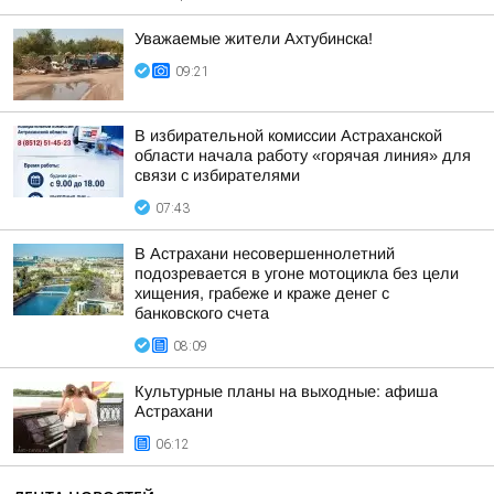
Уважаемые жители Ахтубинска!
09:21
В избирательной комиссии Астраханской
области начала работу «горячая линия» для
связи с избирателями
07:43
В Астрахани несовершеннолетний
подозревается в угоне мотоцикла без цели
хищения, грабеже и краже денег с
банковского счета
08:09
Культурные планы на выходные: афиша
Астрахани
06:12