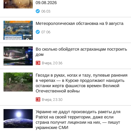
09.08.2026
06:03
Метеорологическая обстановка на 9 августа
07:06
Во сколько обойдется астраханцам построить
дом
Вчера, 20:36
Гвозди в руках, ногах и тазу, пулевые ранения
в черепах — в Курске продолжают находить
останки жертв фашистов времен Великой
Отечественной войны
Вчера, 23:30
Украине не дадут производить ракеты для
Patriot на своей территории, даже если
страна получит лицензии на них, — пишут
украинские СМИ