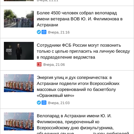
Вчера, 21:21
Более 4500 человек собрал велопарад
имени ветерана ВОВ Ю. И. Филимонова в
Астрахани
Вчера, 21:16
Сотрудники ФСБ России могут позвонить
только с целью пригласить на личную беседу
в подразделение ведомства
Вчера, 21:06
Энергия улиц и дух соперничества: в
Астрахани подвели итоги Всероссийских
массовых соревнований по баскетболу
«Оранжевый мяч»
Вчера, 21:03
Велопарад в Астрахани имени Ю. И.
Филимонова, приуроченный ко
Всероссийскому дню физкультурника,
объединил свыше _______ тысяч любителей