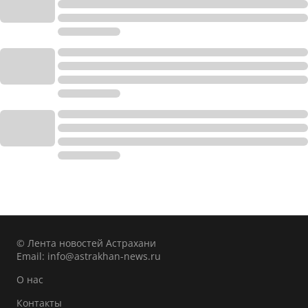
© Лента новостей Астрахани
Email:
info@astrakhan-news.ru
О нас
Контакты