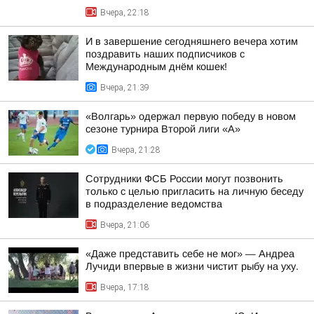
Вчера, 22:18
И в завершение сегодняшнего вечера хотим
поздравить наших подписчиков с
Международным днём кошек!
Вчера, 21:39
«Волгарь» одержал первую победу в новом
сезоне турнира Второй лиги «А»
Вчера, 21:28
Сотрудники ФСБ России могут позвонить
только с целью пригласить на личную беседу
в подразделение ведомства
Вчера, 21:06
«Даже представить себе не мог» — Андреа
Лучиди впервые в жизни чистит рыбу на уху.
Вчера, 17:18