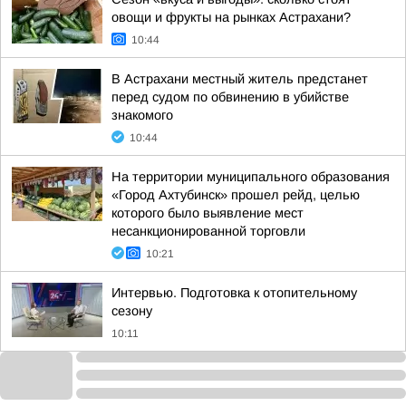
овощи и фрукты на рынках Астрахани?
10:44
В Астрахани местный житель предстанет
перед судом по обвинению в убийстве
знакомого
10:44
На территории муниципального образования
«Город Ахтубинск» прошел рейд, целью
которого было выявление мест
несанкционированной торговли
10:21
Интервью. Подготовка к отопительному
сезону
10:11