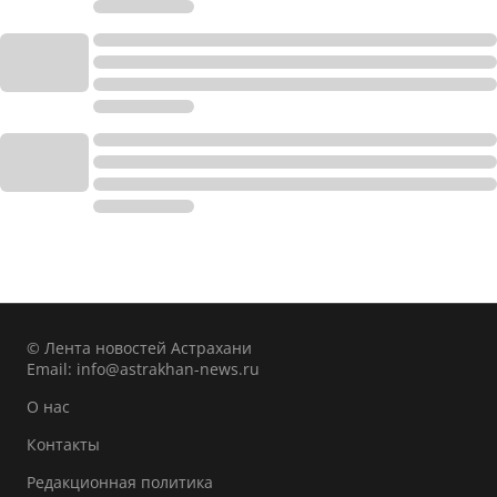
© Лента новостей Астрахани
Email:
info@astrakhan-news.ru
О нас
Контакты
Редакционная политика