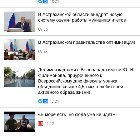
10:21
В Астраханской области внедрят новую
систему оценки работы муниципалитетов
09:56
В Астраханском правительстве оптимизация!
09:38
Делимся кадрами с Велопарада имени Ю. И.
Филимонова, приуроченного к
Всероссийскому дню физкультурника,
объединил свыше 4,5 тысяч любителей
активного образа жизни!
12:21
«В море есть, но сюда уже не идёт»
12:12