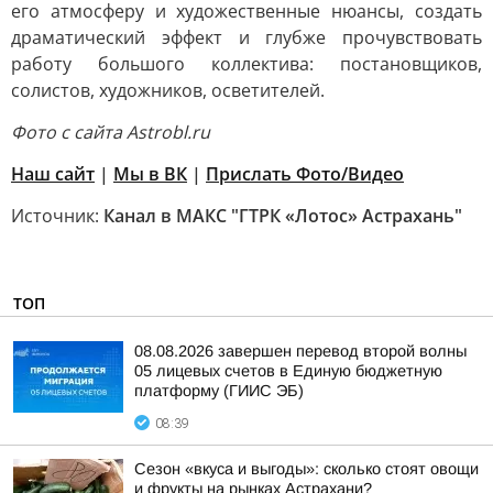
его атмосферу и художественные нюансы, создать
драматический эффект и глубже прочувствовать
работу большого коллектива: постановщиков,
солистов, художников, осветителей.
Фото с сайта Astrobl.ru
Наш сайт
|
Мы в ВК
|
Прислать Фото/Видео
Источник:
Канал в МАКС "ГТРК «Лотос» Астрахань"
ТОП
08.08.2026 завершен перевод второй волны
05 лицевых счетов в Единую бюджетную
платформу (ГИИС ЭБ)
08:39
Сезон «вкуса и выгоды»: сколько стоят овощи
и фрукты на рынках Астрахани?