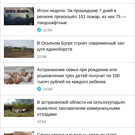
Итоги недели. За прошедшие 7 дней в
регионе произошёл 151 пожар, из них 75 —
ландшафтные
11:04
В Осыпном Бугре строят современный зал
для единоборств
10:58
Астраханские семьи при рождении или
усыновлении трех детей получат по 100
тысяч рублей на каждого ребенка
10:58
В астраханской области на сельхозугодьях
выявлено захламление коммунальными
отходами
10:54
Сезон «вкуса и выгоды»: сколько стоят