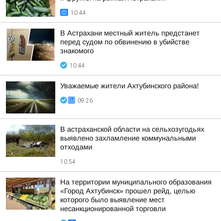
10:44
В Астрахани местный житель предстанет
перед судом по обвинению в убийстве
знакомого
10:44
Уважаемые жители Ахтубинского района!
09:26
В астраханской области на сельхозугодьях
выявлено захламление коммунальными
отходами
10:54
На территории муниципального образования
«Город Ахтубинск» прошел рейд, целью
которого было выявление мест
несанкционированной торговли