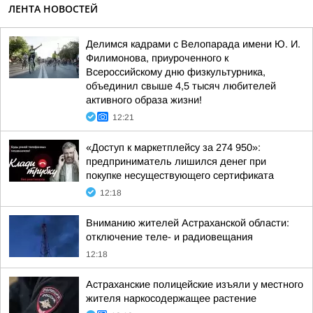
ЛЕНТА НОВОСТЕЙ
Делимся кадрами с Велопарада имени Ю. И.
Филимонова, приуроченного к
Всероссийскому дню физкультурника,
объединил свыше 4,5 тысяч любителей
активного образа жизни!
12:21
«Доступ к маркетплейсу за 274 950»:
предприниматель лишился денег при
покупке несуществующего сертификата
12:18
Вниманию жителей Астраханской области:
отключение теле- и радиовещания
12:18
Астраханские полицейские изъяли у местного
жителя наркосодержащее растение