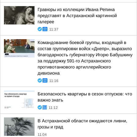
Гравюры из коллекции Ивана Репина
представят в Астраханской картинной
галерее
11:37
Командование боевой группы, входящей в
состав группировки войск «Днепр», выразило
благодарность губернатору Игорю Бабушкину
за поддержку 591-го Астраханского
противотанкового артиллерийского
дивизиона
11:16
Безопасность квартиры в сезон отпусков: что
важно знать
11:12
В Астраханской области ожидаются ливни,
грозы и град
11:04