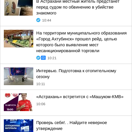
В Астрахани местный житель предстанет
перед судом по обвинению в убийстве
знакомого
10:44
На территории муниципального образования
«Город Ахтубинск» прошел рейд, целью
которого было выявление мест
несанкционированной торговли
10:21
Интервью. Подготовка к отопительному
сезону
10:11
«Астрахань» встретится с «Машуком-КМВ»
10:06
Проверь себя!. . Найдите неверное
утверждение