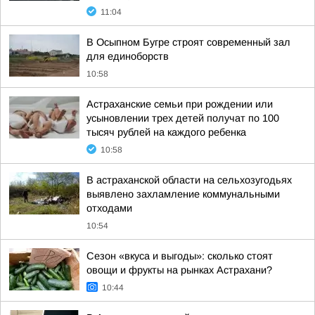
11:04
В Осыпном Бугре строят современный зал
для единоборств
10:58
Астраханские семьи при рождении или
усыновлении трех детей получат по 100
тысяч рублей на каждого ребенка
10:58
В астраханской области на сельхозугодьях
выявлено захламление коммунальными
отходами
10:54
Сезон «вкуса и выгоды»: сколько стоят
овощи и фрукты на рынках Астрахани?
10:44