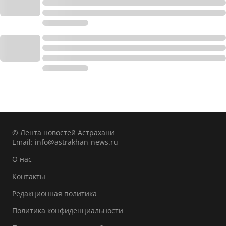
© Лента новостей Астрахани
Email:
info@astrakhan-news.ru
О нас
Контакты
Редакционная политика
Политика конфиденциальности