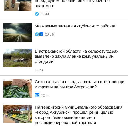
перед судом по обвинению в убийстве
знакомого
10:44
Уважаемые жители Ахтубинского района!
09:26
В астраханской области на сельхозугодьях
выявлено захламление коммунальными
отходами
10:54
Сезон «вкуса и выгоды»: сколько стоят овощи
и фрукты на рынках Астрахани?
10:44
На территории муниципального образования
«Город Ахтубинск» прошел рейд, целью
которого было выявление мест
несанкционированной торговли