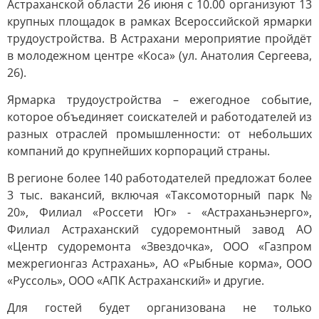
Астраханской области 26 июня с 10.00 организуют 13
крупных площадок в рамках Всероссийской ярмарки
трудоустройства. В Астрахани мероприятие пройдёт
в молодежном центре «Коса» (ул. Анатолия Сергеева,
26).
Ярмарка трудоустройства – ежегодное событие,
которое объединяет соискателей и работодателей из
разных отраслей промышленности: от небольших
компаний до крупнейших корпораций страны.
В регионе более 140 работодателей предложат более
3 тыс. вакансий, включая «Таксомоторный парк №
20», Филиал «Россети Юг» - «Астраханьэнерго»,
Филиал Астраханский судоремонтный завод АО
«Центр cудоремонта «Звездочка», ООО «Газпром
межрегионгаз Астрахань», АО «Рыбные корма», ООО
«Руссоль», ООО «АПК Астраханский» и другие.
Для гостей будет организована не только