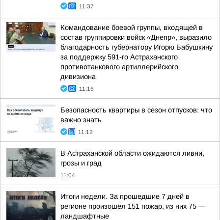
11:37
Командование боевой группы, входящей в
состав группировки войск «Днепр», выразило
благодарность губернатору Игорю Бабушкину
за поддержку 591-го Астраханского
противотанкового артиллерийского
дивизиона
11:16
Безопасность квартиры в сезон отпусков: что
важно знать
11:12
В Астраханской области ожидаются ливни,
грозы и град
11:04
Итоги недели. За прошедшие 7 дней в
регионе произошёл 151 пожар, из них 75 —
ландшафтные