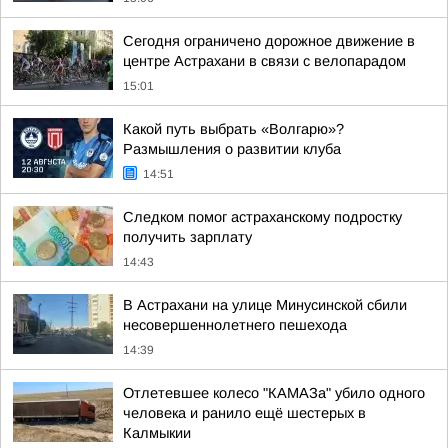
Сегодня ограничено дорожное движение в
центре Астрахани в связи с велопарадом
15:01
Какой путь выбрать «Волгарю»?
Размышления о развитии клуба
14:51
Следком помог астраханскому подростку
получить зарплату
14:43
В Астрахани на улице Минусинской сбили
несовершеннолетнего пешехода
14:39
Отлетевшее колесо "КАМАЗа" убило одного
человека и ранило ещё шестерых в
Калмыкии