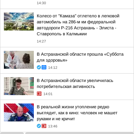
14:30
Колесо от "Камаза" отлетело в легковой
автомобиль на 286-м км федеральной
автодороги Р-216 Астрахань - Элиста -
Ставрополь в Калмыкии
14:27
В Астраханской области прошла «Суббота
для здоровья»
14:12
В Астраханской области увеличилась
потребительская активность
14:01
В реальной жизни утопление редко
выглядит, как в кино: человек не машет
руками и не кричит
13:46