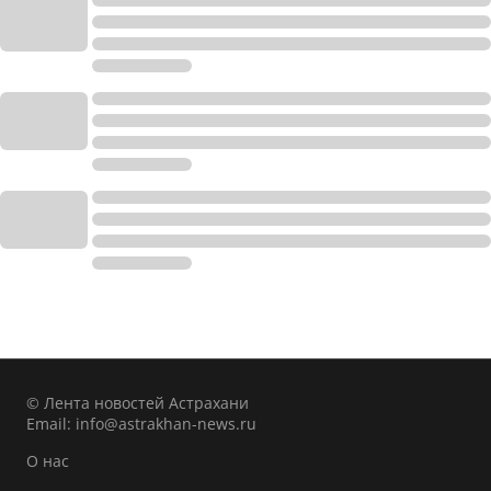
© Лента новостей Астрахани
Email:
info@astrakhan-news.ru
О нас