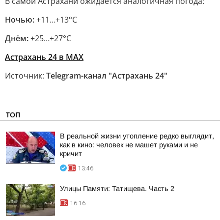
В самой Астрахани ожидается аналогичная погода:
Ночью:
+11…+13°C
Днём:
+25…+27°C
Астрахань 24 в МАХ
Источник:
Telegram-канал "Астрахань 24"
ТОП
В реальной жизни утопление редко выглядит,
как в кино: человек не машет руками и не
кричит
13:46
Улицы Памяти: Татищева. Часть 2
16:16