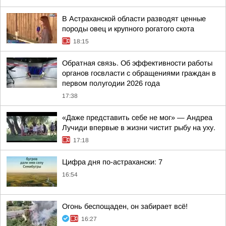
В Астраханской области разводят ценные
породы овец и крупного рогатого скота
18:15
Обратная связь. Об эффективности работы
органов госвласти с обращениями граждан в
первом полугодии 2026 года
17:38
«Даже представить себе не мог» — Андреа
Лучиди впервые в жизни чистит рыбу на уху.
17:18
Цифра дня по-астрахански: 7
16:54
Огонь беспощаден, он забирает всё!
16:27