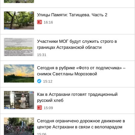
Улицы Памяти: Татищева. Часть 2
16:16
Участники МОГ будут служить строго в
границах Астраханской области
15:31
Сегодня в рубрике «Фото от подписчика» –
снимок Светланы Морозовой
15:12
Как в Астрахани готовят традиционный
русский хлеб
15:09
Сегодня ограничено дорожное движение в
центре Астрахани в связи с велопарадом
15:06