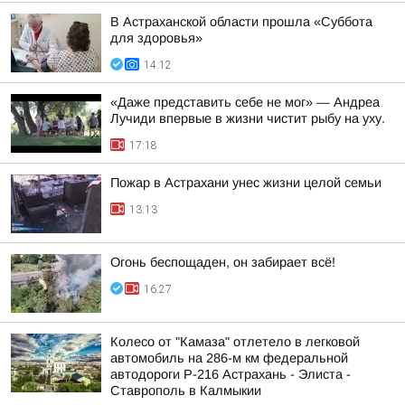
В Астраханской области прошла «Суббота
для здоровья»
14:12
«Даже представить себе не мог» — Андреа
Лучиди впервые в жизни чистит рыбу на уху.
17:18
Пожар в Астрахани унес жизни целой семьи
13:13
Огонь беспощаден, он забирает всё!
16:27
Колесо от "Камаза" отлетело в легковой
автомобиль на 286-м км федеральной
автодороги Р-216 Астрахань - Элиста -
Ставрополь в Калмыкии