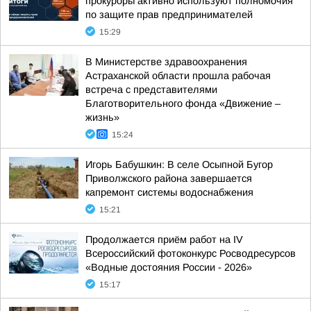
прокуроры активно используют полномочия
по защите прав предпринимателей
15:29
В Министерстве здравоохранения
Астраханской области прошла рабочая
встреча с представителями
Благотворительного фонда «Движение –
жизнь»
15:24
Игорь Бабушкин: В селе Осыпной Бугор
Приволжского района завершается
капремонт системы водоснабжения
15:21
Продолжается приём работ на IV
Всероссийский фотоконкурс Росводресурсов
«Водные достояния России - 2026»
15:17