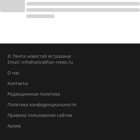
© Лента новостей Астрахани
Email:
info@astrakhan-news.ru
О нас
Контакты
Редакционная политика
Политика конфиденциальности
Правила пользования сайтом
Архив