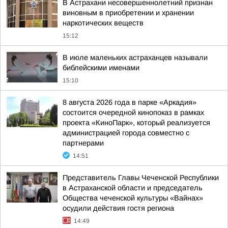
В Астрахани несовершеннолетний признан
виновным в приобретении и хранении
наркотических веществ
15:12
В июле маленьких астраханцев называли
библейскими именами
15:10
8 августа 2026 года в парке «Аркадия»
состоится очередной кинопоказ в рамках
проекта «КиноПарк», который реализуется
администрацией города совместно с
партнерами
14:51
Представитель Главы Чеченской Республики
в Астраханской области и председатель
Общества чеченской культуры «Вайнах»
осудили действия гостя региона
14:49