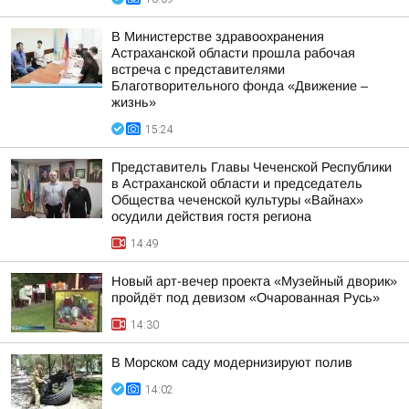
В Министерстве здравоохранения
Астраханской области прошла рабочая
встреча с представителями
Благотворительного фонда «Движение –
жизнь»
15:24
Представитель Главы Чеченской Республики
в Астраханской области и председатель
Общества чеченской культуры «Вайнах»
осудили действия гостя региона
14:49
Новый арт-вечер проекта «Музейный дворик»
пройдёт под девизом «Очарованная Русь»
14:30
В Морском саду модернизируют полив
14:02