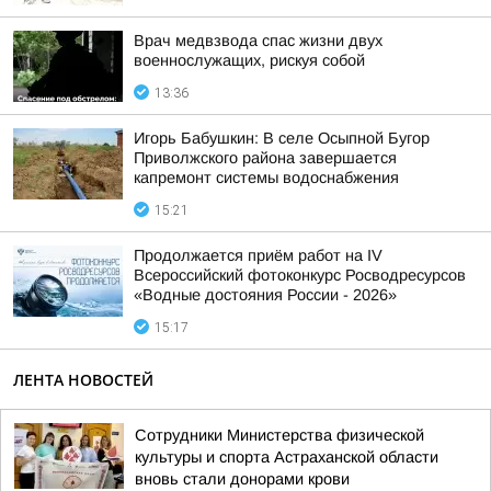
Врач медвзвода спас жизни двух
военнослужащих, рискуя собой
13:36
Игорь Бабушкин: В селе Осыпной Бугор
Приволжского района завершается
капремонт системы водоснабжения
15:21
Продолжается приём работ на IV
Всероссийский фотоконкурс Росводресурсов
«Водные достояния России - 2026»
15:17
ЛЕНТА НОВОСТЕЙ
Сотрудники Министерства физической
культуры и спорта Астраханской области
вновь стали донорами крови