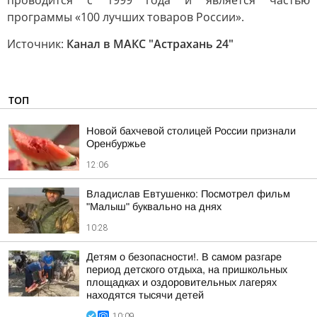
проводится с 1999 года и является частью
программы «100 лучших товаров России».
Источник:
Канал в МАКС "Астрахань 24"
ТОП
Новой бахчевой столицей России признали
Оренбуржье
12:06
Владислав Евтушенко: Посмотрел фильм
"Малыш" буквально на днях
10:28
Детям о безопасности!. В самом разгаре
период детского отдыха, на пришкольных
площадках и оздоровительных лагерях
находятся тысячи детей
10:09