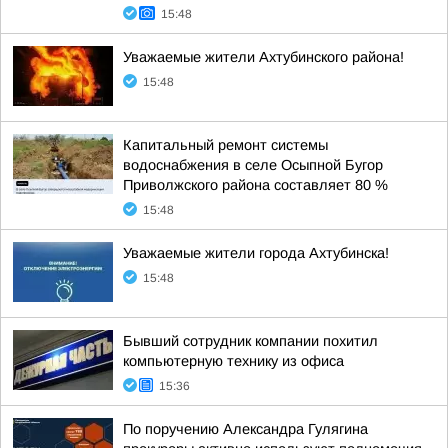
15:48
Уважаемые жители Ахтубинского района!
15:48
Капитальный ремонт системы
водоснабжения в селе Осыпной Бугор
Приволжского района составляет 80 %
15:48
Уважаемые жители города Ахтубинска!
15:48
Бывший сотрудник компании похитил
компьютерную технику из офиса
15:36
По поручению Александра Гулягина