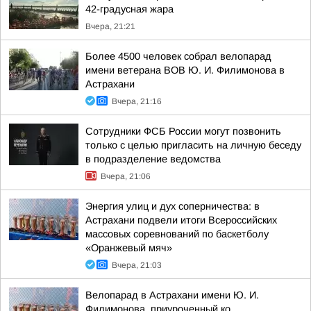
42-градусная жара
Вчера, 21:21
Более 4500 человек собрал велопарад
имени ветерана ВОВ Ю. И. Филимонова в
Астрахани
Вчера, 21:16
Сотрудники ФСБ России могут позвонить
только с целью пригласить на личную беседу
в подразделение ведомства
Вчера, 21:06
Энергия улиц и дух соперничества: в
Астрахани подвели итоги Всероссийских
массовых соревнований по баскетболу
«Оранжевый мяч»
Вчера, 21:03
Велопарад в Астрахани имени Ю. И.
Филимонова, приуроченный ко