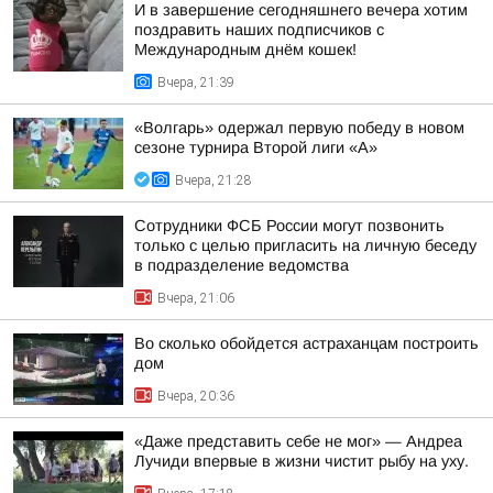
И в завершение сегодняшнего вечера хотим
поздравить наших подписчиков с
Международным днём кошек!
Вчера, 21:39
«Волгарь» одержал первую победу в новом
сезоне турнира Второй лиги «А»
Вчера, 21:28
Сотрудники ФСБ России могут позвонить
только с целью пригласить на личную беседу
в подразделение ведомства
Вчера, 21:06
Во сколько обойдется астраханцам построить
дом
Вчера, 20:36
«Даже представить себе не мог» — Андреа
Лучиди впервые в жизни чистит рыбу на уху.