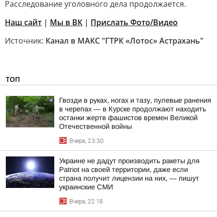
Расследование уголовного дела продолжается.
Наш сайт
|
Мы в ВК
|
Прислать Фото/Видео
Источник:
Канал в МАКС "ГТРК «Лотос» Астрахань"
ТОП
Гвозди в руках, ногах и тазу, пулевые ранения
в черепах — в Курске продолжают находить
останки жертв фашистов времен Великой
Отечественной войны
Вчера, 23:30
Украине не дадут производить ракеты для
Patriot на своей территории, даже если
страна получит лицензии на них, — пишут
украинские СМИ
Вчера, 22:18