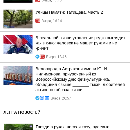
Вчера, 17:18
Улицы Памяти: Татищева. Часть 2
Вчера, 16:16
В реальной жизни утопление редко выглядит,
как в кино: человек не машет руками и не
кричит
Вчера, 13:46
Велопарад в Астрахани имени Ю. И.
Филимонова, приуроченный ко
Всероссийскому дню физкультурника,
объединил свыше _______ тысяч любителей
активного образа жизни!
Вчера, 20:57
ЛЕНТА НОВОСТЕЙ
Гвозди в руках, ногах и тазу, пулевые