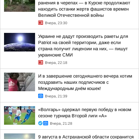
ранения в черепах — в Курске продолжают
находить останки жертв фашистов времен
Великой Отечественной войны
Вчера, 23:30
Украине не дадут производить ракеты для
Patriot на своей территории, даже если
страна получит лицензии на них, — пишут
украинские СМИ
Вчера, 22:18
И в завершение сегодняшнего вечера хотим
поздравить наших подписчиков с
Международным днём кошек!
Вчера, 21:39
«Волгарь» одержал первую победу в новом
сезоне турнира Второй лиги «А»
Вчера, 21:28
9 августа в Астраханской области сохранится