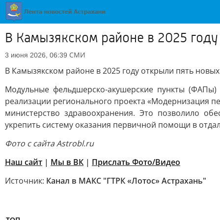
В Камызякском районе в 2025 году
СМИ
3 июня 2026, 06:39
В Камызякском районе в 2025 году открыли пять новы
Модульные фельдшерско-акушерские пункты (ФАПы) п
реализации регионального проекта «Модернизация пе
министерство здравоохранения. Это позволило об
укрепить систему оказания первичной помощи в отда
Фото с сайта Astrobl.ru
Наш сайт
|
Мы в ВК
|
Прислать Фото/Видео
Источник:
Канал в МАКС "ГТРК «Лотос» Астрахань"
ТОП