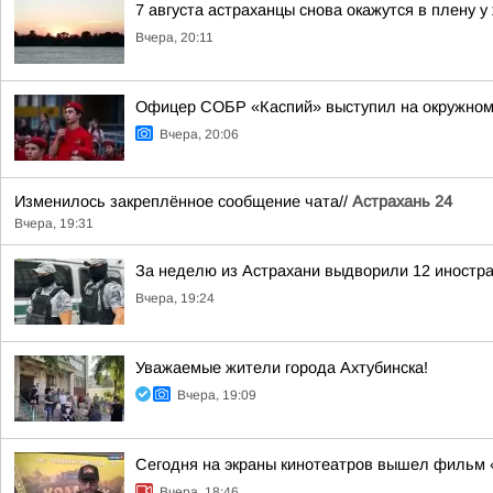
7 августа астраханцы снова окажутся в плену у
Вчера, 20:11
Офицер СОБР «Каспий» выступил на окружном
Вчера, 20:06
Изменилось закреплённое сообщение чата//
Астрахань 24
Вчера, 19:31
За неделю из Астрахани выдворили 12 иностр
Вчера, 19:24
Уважаемые жители города Ахтубинска!
Вчера, 19:09
Сегодня на экраны кинотеатров вышел фильм 
Вчера, 18:46