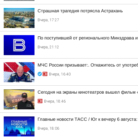
Страшная трагедия потрясла Астрахань
Вчера, 17:27
По поступившей от регионального Минздрава и
Вчера, 21:12
МЧС России призывает:. Откажитесь от употреб
Вчера, 16:40
Сегодня на экраны кинотеатров вышел фильм 
Вчера, 18:46
Главные новости ТАСС / Юг к вечеру 6 августа:
Вчера, 18:06