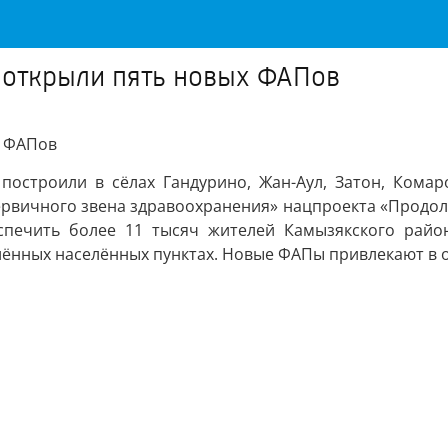
 открыли пять новых ФАПов
х ФАПов
остроили в сёлах Гандурино, Жан-Аул, Затон, Комар
рвичного звена здравоохранения» нацпроекта «Продол
еспечить более 11 тысяч жителей Камызякского рай
лённых населённых пунктах. Новые ФАПы привлекают в 