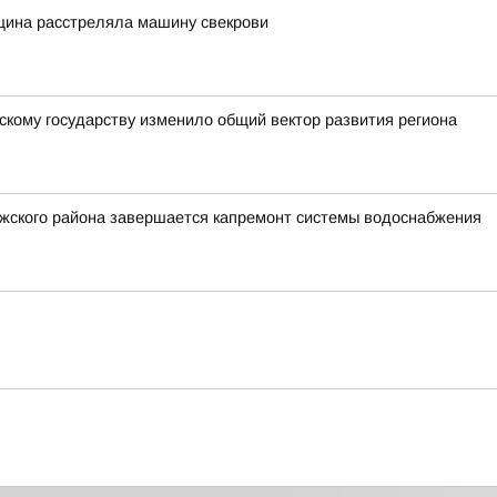
щина расстреляла машину свекрови
скому государству изменило общий вектор развития региона
лжского района завершается капремонт системы водоснабжения