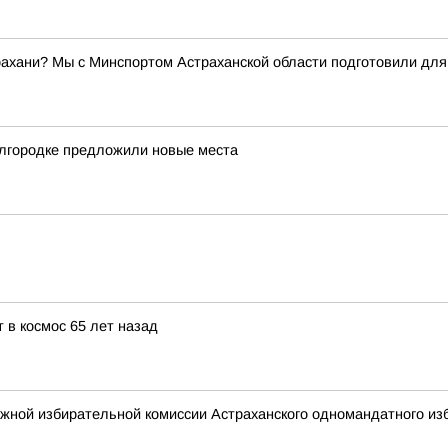
трахани? Мы с Минспортом Астраханской области подготовили дл
лгородке предложили новые места
 в космос 65 лет назад
жной избирательной комиссии Астраханского одномандатного изб