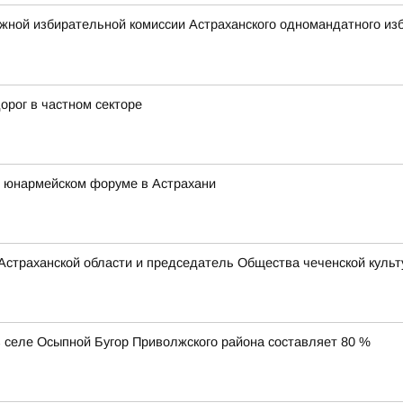
жной избирательной комиссии Астраханского одномандатного изб
орог в частном секторе
 юнармейском форуме в Астрахани
Астраханской области и председатель Общества чеченской культ
 селе Осыпной Бугор Приволжского района составляет 80 %