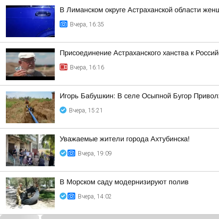
В Лиманском округе Астраханской области жен
Вчера, 16:35
Присоединение Астраханского ханства к Россий
Вчера, 16:16
Игорь Бабушкин: В селе Осыпной Бугор Приво
Вчера, 15:21
Уважаемые жители города Ахтубинска!
Вчера, 19:09
В Морском саду модернизируют полив
Вчера, 14:02