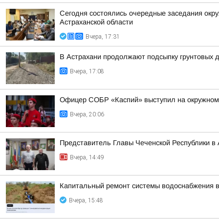
Сегодня состоялись очередные заседания окру
Астраханской области
Вчера, 17:31
В Астрахани продолжают подсыпку грунтовых д
Вчера, 17:08
Офицер СОБР «Каспий» выступил на окружном
Вчера, 20:06
Представитель Главы Чеченской Республики в 
Вчера, 14:49
Капитальный ремонт системы водоснабжения в
Вчера, 15:48