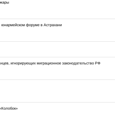
 жары
 юнармейском форуме в Астрахани
анцев, игнорирующих миграционное законодательство РФ
«Колобок»