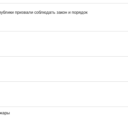
публики призвали соблюдать закон и порядок
 жары