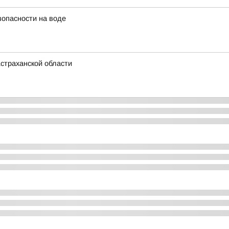
зопасности на воде
страханской области