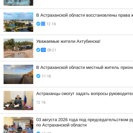
В Астраханской области восстановлены права 
12:16
Уважаемые жители Ахтубинска!
09:21
В Астраханской области местный житель призн
11:18
Астраханцы смогут задать вопросы руководите
12:16
03 августа 2026 года под председательством 
по Астраханской области