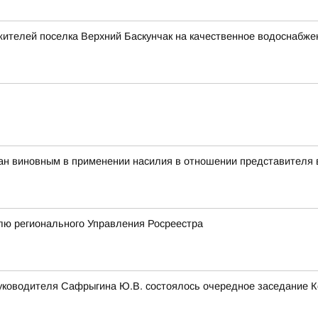
жителей поселка Верхний Баскунчак на качественное водоснабже
ан виновным в применении насилия в отношении представителя 
лю регионального Управления Росреестра
руководителя Сафрыгина Ю.В. состоялось очередное заседание 