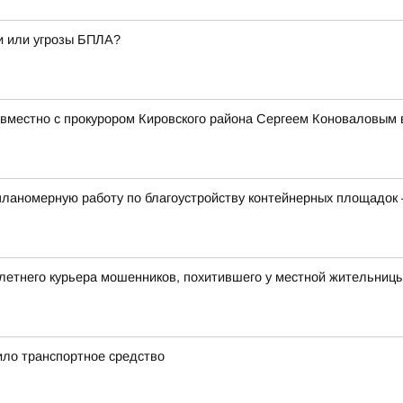
и или угрозы БПЛА?
вместно с прокурором Кировского района Сергеем Коноваловым 
ланомерную работу по благоустройству контейнерных площадок 
летнего курьера мошенников, похитившего у местной жительницы
ило транспортное средство