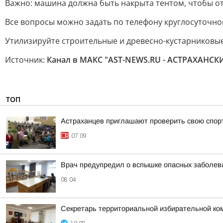
Важно: машина должна быть накрыта тентом, чтобы от
Все вопросы можно задать по телефону круглосуточной 
Утилизируйте строительные и древесно-кустарниковые
Источник:
Канал в МАКС "AST-NEWS.RU - АСТРАХАНС
ТОП
Астраханцев приглашают проверить свою спор
07:09
Врач предупредил о вспышке опасных заболева
08:04
Секретарь территориальной избирательной ко