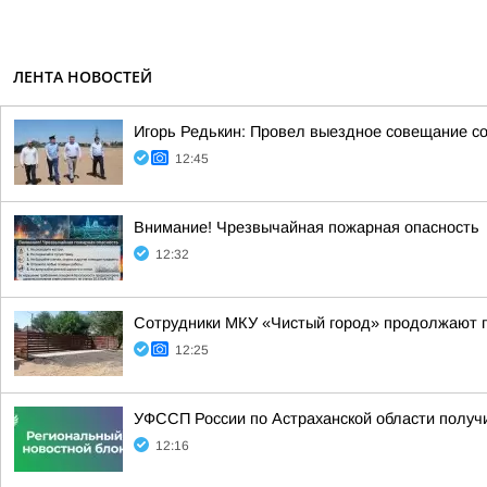
ЛЕНТА НОВОСТЕЙ
Игорь Редькин: Провел выездное совещание с
12:45
Внимание! Чрезвычайная пожарная опасность
12:32
Сотрудники МКУ «Чистый город» продолжают п
12:25
УФССП России по Астраханской области получ
12:16