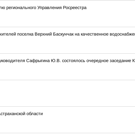
лю регионального Управления Росреестра
жителей поселка Верхний Баскунчак на качественное водоснабже
руководителя Сафрыгина Ю.В. состоялось очередное заседание 
страханской области