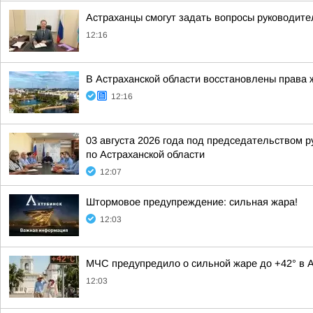
Астраханцы смогут задать вопросы руководите
12:16
В Астраханской области восстановлены права 
12:16
03 августа 2026 года под председательством 
по Астраханской области
12:07
Штормовое предупреждение: сильная жара!
12:03
МЧС предупредило о сильной жаре до +42° в А
12:03