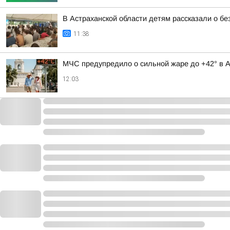
В Астраханской области детям рассказали о бе
11:38
МЧС предупредило о сильной жаре до +42° в А
12:03