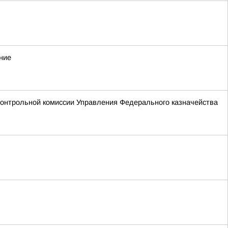
ние
Контрольной комиссии Управления Федерального казначейства