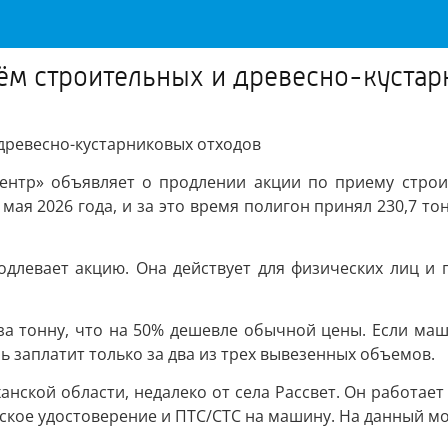
ём строительных и древесно-куста
древесно-кустарниковых отходов
нтр» объявляет о продлении акции по приему строит
 мая 2026 года, и за это время полигон принял 230,7 то
длевает акцию. Она действует для физических лиц и 
 за тонну, что на 50% дешевле обычной цены. Если ма
ь заплатит только за два из трех вывезенных объемов.
ской области, недалеко от села Рассвет. Он работает е
ское удостоверение и ПТС/СТС на машину. На данный м