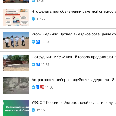
12:07
Что делать при объявлении ракетной опасност
10:33
Игорь Редькин: Провел выездное совещание со
12:45
Сотрудники МКУ «Чистый город» продолжают п
12:25
Астраханские киберполицейские задержали 18-
11:00
УФССП России по Астраханской области получ
12:16