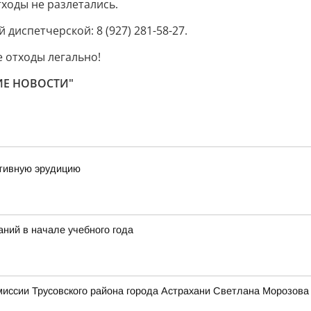
ходы не разлетались.
диспетчерской: 8 (927) 281-58-27.
 отходы легально!
КИЕ НОВОСТИ"
тивную эрудицию
ний в начале учебного года
миссии Трусовского района города Астрахани Светлана Мороз