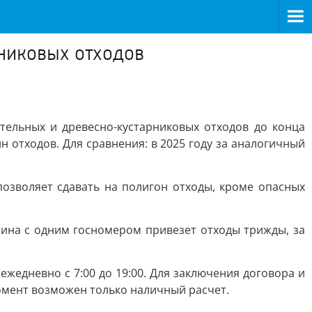
рниковых отходов
ельных и древесно-кустарниковых отходов до конца
нн отходов. Для сравнения: в 2025 году за аналогичный
позволяет сдавать на полигон отходы, кроме опасных
шина с одним госномером привезет отходы трижды, за
жедневно с 7:00 до 19:00. Для заключения договора и
омент возможен только наличный расчет.