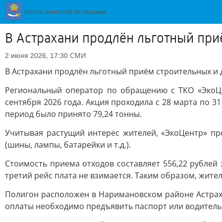
В Астрахани продлён льготный при
СМИ
2 июня 2026, 17:30
В Астрахани продлён льготный приём строительных и 
Региональный оператор по обращению с ТКО «ЭкоЦе
сентября 2026 года. Акция проходила с 28 марта по 31
период было принято 79,24 тонны.
Учитывая растущий интерес жителей, «ЭкоЦентр» про
(шины, лампы, батарейки и т.д.).
Стоимость приема отходов составляет 556,22 рублей
третий рейс плата не взимается. Таким образом, жител
Полигон расположен в Наримановском районе Астрахан
оплаты необходимо предъявить паспорт или водитель