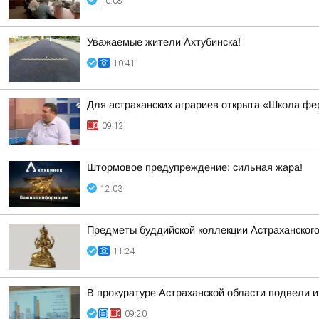
10:08
Уважаемые жители Ахтубинска!
10:41
Для астраханских аграриев открыта «Школа ф
09:12
Штормовое предупреждение: сильная жара!
12:03
Предметы буддийской коллекции Астраханского
11:24
В прокуратуре Астраханской области подвели и
09:20