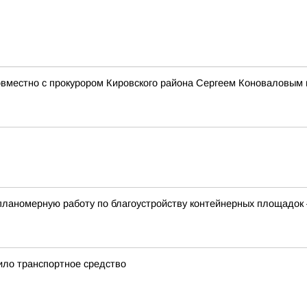
овместно с прокурором Кировского района Сергеем Коноваловым 
ланомерную работу по благоустройству контейнерных площадок 
ило транспортное средство