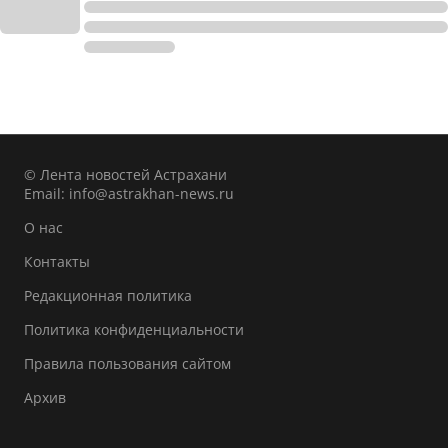
© Лента новостей Астрахани
Email:
info@astrakhan-news.ru
О нас
Контакты
Редакционная политика
Политика конфиденциальности
Правила пользования сайтом
Архив