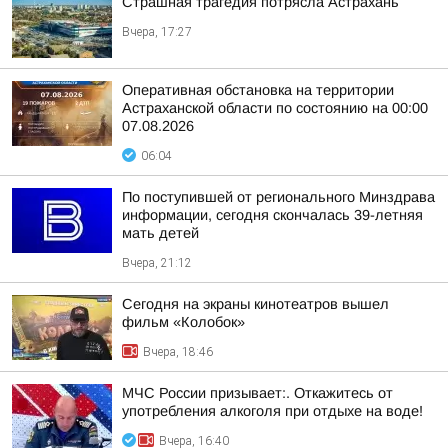
Страшная трагедия потрясла Астрахань
Вчера, 17:27
Оперативная обстановка на территории
Астраханской области по состоянию на 00:00
07.08.2026
06:04
По поступившей от регионального Минздрава
информации, сегодня скончалась 39-летняя
мать детей
Вчера, 21:12
Сегодня на экраны кинотеатров вышел
фильм «Колобок»
Вчера, 18:46
МЧС России призывает:. Откажитесь от
употребления алкоголя при отдыхе на воде!
Вчера, 16:40