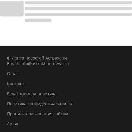
© Лента новостей Астрахани
Email:
info@astrakhan-news.ru
О нас
Контакты
Редакционная политика
Политика конфиденциальности
Правила пользования сайтом
Архив