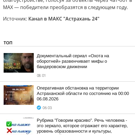
благоустройстве, голосуя за объекты через чат-бот в
МАХ — победители преобразятся в следующем году.
Источник:
Канал в МАКС "Астрахань 24"
ТОП
Документальный сериал «Охота на
оборотней» развенчивает мифы о
бандеровском движении
08:01
Оперативная обстановка на территории
Астраханской области по состоянию на 00:00
06.08.2026
06:03
Рубрика "Говорим красиво". Речь человека -
это зеркало, которое отражает его характер,
уровень образованности и культуры,