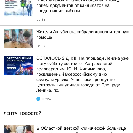
В Астраханской области подошёл к концу
приём документов от кандидатов на
предстоящие выборы
06:33
Жители Ахтубинска собрали дополнительную
помощь
08:07
ОСТАЛОСЬ 2 ДНЯ!. На площади Ленина уже
в эту субботу состоится Астраханский
велопарад им. Ю. И. Филимонова,
посвященный Всероссийскому дню
физкультурника! Участники проедут по
центральным улицам города от Площади
Ленина, по...
07:34
ЛЕНТА НОВОСТЕЙ
В Областной детской клинической больнице