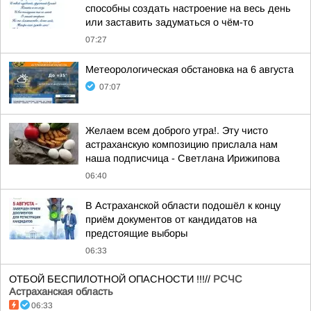
способны создать настроение на весь день
или заставить задуматься о чём-то
07:27
Метеорологическая обстановка на 6 августа
07:07
Желаем всем доброго утра!. Эту чисто
астраханскую композицию прислала нам
наша подписчица - Светлана Ирижипова
06:40
В Астраханской области подошёл к концу
приём документов от кандидатов на
предстоящие выборы
06:33
ОТБОЙ БЕСПИЛОТНОЙ ОПАСНОСТИ !!!//
РСЧС
Астраханская область
06:33