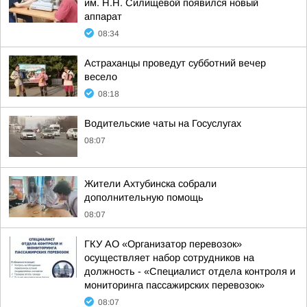
им. Н.Н. Силищевой появился новый
аппарат
08:34
Астраханцы проведут субботний вечер
весело
08:18
Водительские чаты на Госуслугах
08:07
Жители Ахтубинска собрали
дополнительную помощь
08:07
ГКУ АО «Организатор перевозок»
осуществляет набор сотрудников на
должность - «Специалист отдела контроля и
мониторинга пассажирских перевозок»
08:07