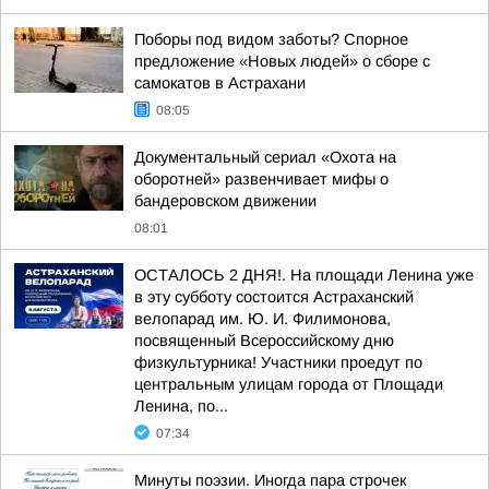
Поборы под видом заботы? Спорное
предложение «Новых людей» о сборе с
самокатов в Астрахани
08:05
Документальный сериал «Охота на
оборотней» развенчивает мифы о
бандеровском движении
08:01
ОСТАЛОСЬ 2 ДНЯ!. На площади Ленина уже
в эту субботу состоится Астраханский
велопарад им. Ю. И. Филимонова,
посвященный Всероссийскому дню
физкультурника! Участники проедут по
центральным улицам города от Площади
Ленина, по...
07:34
Минуты поэзии. Иногда пара строчек