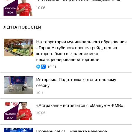
10:06
ЛЕНТА НОВОСТЕЙ
На территории муниципального образования
«Город Ахтубинск» прошел рейд, целью
которого было выявление мест
несанкционированной торговли
10:21
Интервью. Подготовка к отопительному
сезону
10:11
«Астрахань» встретится с «Машуком-КМВ»
10:06
Проверь себя!. . Найдите неверное