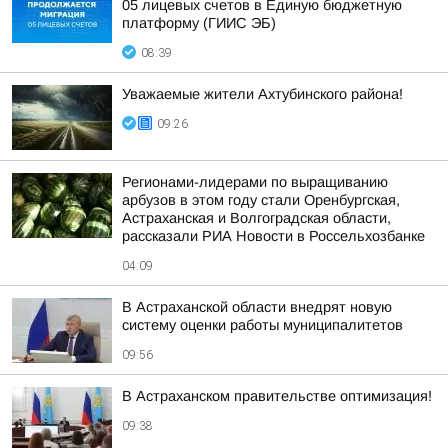
05 лицевых счетов в Единую бюджетную
платформу (ГИИС ЭБ)
08:39
Уважаемые жители Ахтубинского района!
09:26
Регионами-лидерами по выращиванию
арбузов в этом году стали Оренбургская,
Астраханская и Волгоградская области,
рассказали РИА Новости в Россельхозбанке
04:09
В Астраханской области внедрят новую
систему оценки работы муниципалитетов
09:56
В Астраханском правительстве оптимизация!
09:38