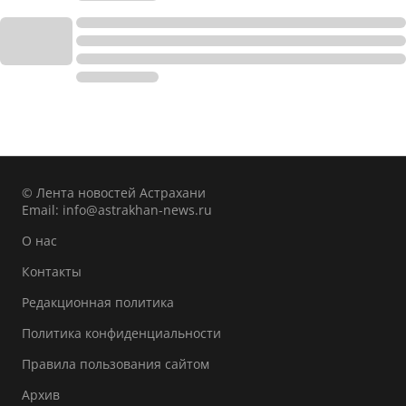
© Лента новостей Астрахани
Email:
info@astrakhan-news.ru
О нас
Контакты
Редакционная политика
Политика конфиденциальности
Правила пользования сайтом
Архив