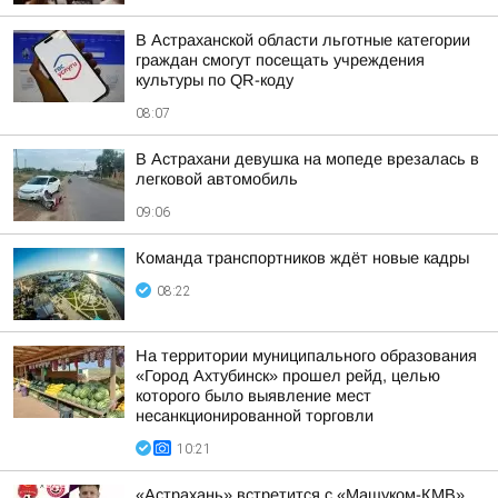
В Астраханской области льготные категории
граждан смогут посещать учреждения
культуры по QR-коду
08:07
В Астрахани девушка на мопеде врезалась в
легковой автомобиль
09:06
Команда транспортников ждёт новые кадры
08:22
На территории муниципального образования
«Город Ахтубинск» прошел рейд, целью
которого было выявление мест
несанкционированной торговли
10:21
«Астрахань» встретится с «Машуком-КМВ»