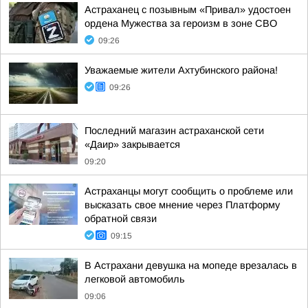
Астраханец с позывным «Привал» удостоен
ордена Мужества за героизм в зоне СВО
09:26
Уважаемые жители Ахтубинского района!
09:26
Последний магазин астраханской сети
«Даир» закрывается
09:20
Астраханцы могут сообщить о проблеме или
высказать свое мнение через Платформу
обратной связи
09:15
В Астрахани девушка на мопеде врезалась в
легковой автомобиль
09:06