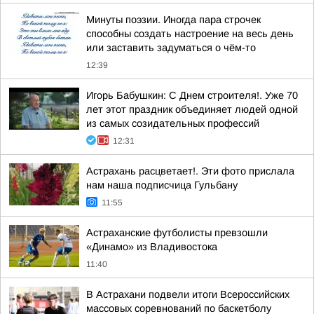
Минуты поэзии. Иногда пара строчек
способны создать настроение на весь день
или заставить задуматься о чём-то
12:39
Игорь Бабушкин: С Днем строителя!. Уже 70
лет этот праздник объединяет людей одной
из самых созидательных профессий
12:31
Астрахань расцветает!. Эти фото прислала
нам наша подписчица Гульбану
11:55
Астраханские футболисты превзошли
«Динамо» из Владивостока
11:40
В Астрахани подвели итоги Всероссийских
массовых соревнований по баскетболу