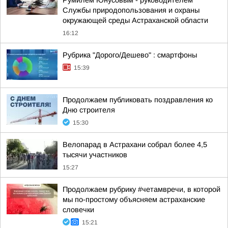
Румилем Юнусовым - руководителем
Службы природопользования и охраны
окружающей среды Астраханской области
16:12
Рубрика "Дорого/Дешево" : смартфоны
15:39
Продолжаем публиковать поздравления ко
Дню строителя
15:30
Велопарад в Астрахани собрал более 4,5
тысячи участников
15:27
Продолжаем рубрику #четамвречи, в которой
мы по-простому объясняем астраханские
словечки
15:21