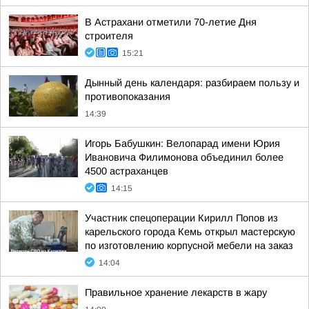
В Астрахани отметили 70-летие Дня
строителя
15:21
Дынный день календаря: разбираем пользу и
противопоказания
14:39
Игорь Бабушкин: Велопарад имени Юрия
Ивановича Филимонова объединил более
4500 астраханцев
14:15
Участник спецоперации Кирилл Попов из
карельского города Кемь открыл мастерскую
по изготовлению корпусной мебели на заказ
14:04
Правильное хранение лекарств в жару