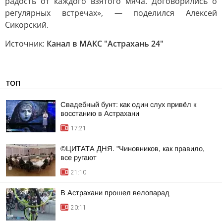
радость от каждого взятого мяча. Договорились о
регулярных встречах», — поделился Алексей
Сикорский.
Источник:
Канал в МАКС "Астрахань 24"
ТОП
Свадебный бунт: как один слух привёл к
восстанию в Астрахани
17:21
©ЦИТАТА ДНЯ. "Чиновников, как правило,
все ругают
21:10
В Астрахани прошел велопарад
20:11