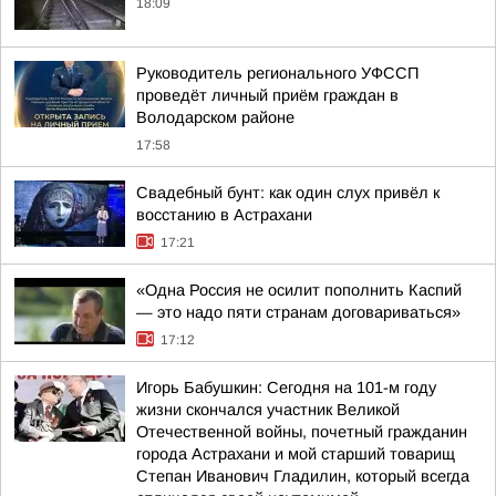
18:09
Руководитель регионального УФССП
проведёт личный приём граждан в
Володарском районе
17:58
Свадебный бунт: как один слух привёл к
восстанию в Астрахани
17:21
«Одна Россия не осилит пополнить Каспий
— это надо пяти странам договариваться»
17:12
Игорь Бабушкин: Сегодня на 101-м году
жизни скончался участник Великой
Отечественной войны, почетный гражданин
города Астрахани и мой старший товарищ
Степан Иванович Гладилин, который всегда