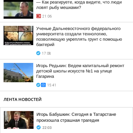
— Как реагируете, когда видите, что люди
ловят рыбу мешками?
21:06
Ученые Дальневосточного федерального
университета создали технологию,
позволяющую укреплять грунт с помощью
бактерий
17:08
Игорь Редькин: Ведем капитальный ремонт
детской школы искусств №1 на улице
Гагарина
15:41
ЛЕНТА НОВОСТЕЙ
Игорь Бабушкин: Сегодня в Татарстане
произошла страшная трагедия
22:03