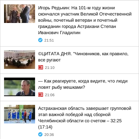
Игорь Редькин: На 101-м году жизни
скончался участник Великой Отечественной
войны, почетный ветеран и почетный
гражданин города Астрахани Степан
Иванович Гладилин
21:51
©ЦИТАТА ДНЯ. "Чиновников, как правило,
все ругают
21:10
— Как реагируете, когда видите, что люди
ловят рыбу мешками?
21:06
Астраханская область завершает групповой
этап важной победой над сборной
Челябинской области со счетом – 32:25
(17:14)
20:36