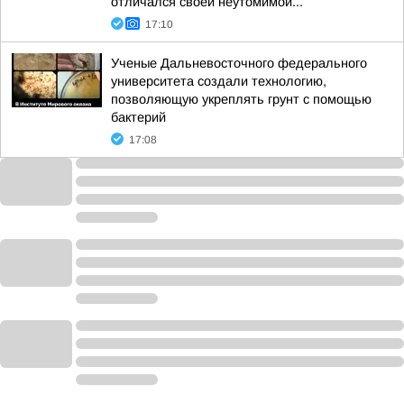
отличался своей неутомимой...
17:10
Ученые Дальневосточного федерального
университета создали технологию,
позволяющую укреплять грунт с помощью
бактерий
17:08