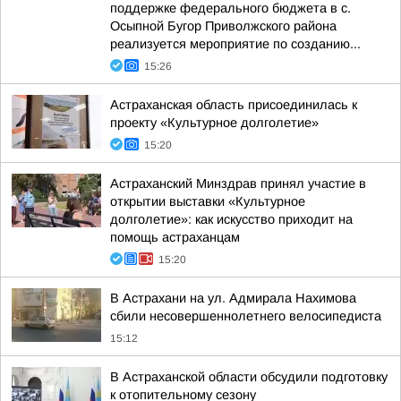
поддержке федерального бюджета в с.
Осыпной Бугор Приволжского района
реализуется мероприятие по созданию...
15:26
Астраханская область присоединилась к
проекту «Культурное долголетие»
15:20
Астраханский Минздрав принял участие в
открытии выставки «Культурное
долголетие»: как искусство приходит на
помощь астраханцам
15:20
В Астрахани на ул. Адмирала Нахимова
сбили несовершеннолетнего велосипедиста
15:12
В Астраханской области обсудили подготовку
к отопительному сезону