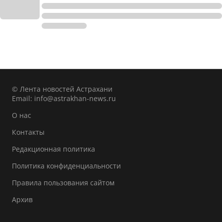
© Лента новостей Астрахани
Email:
info@astrakhan-news.ru
О нас
Контакты
Редакционная политика
Политика конфиденциальности
Правила пользования сайтом
Архив