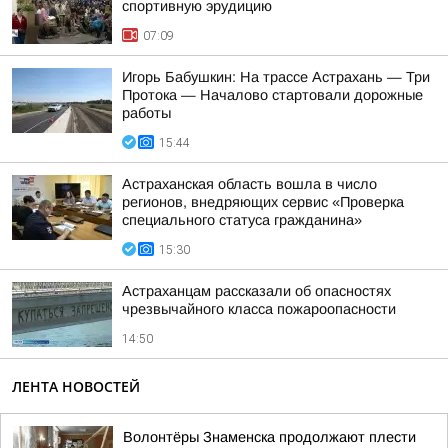
спортивную эрудицию
07:09
Игорь Бабушкин: На трассе Астрахань — Три
Протока — Началово стартовали дорожные
работы
15:44
Астраханская область вошла в число
регионов, внедряющих сервис «Проверка
специального статуса гражданина»
15:30
Астраханцам рассказали об опасностях
чрезвычайного класса пожароопасности
14:50
ЛЕНТА НОВОСТЕЙ
Волонтёры Знаменска продолжают плести