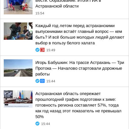
Вести. Образование. Итоги ГИА в
Астраханской области
15:54
Каждый год летом перед астраханскими
выпускниками встаёт главный вопрос — кем
быть? И всё больше молодых людей делают
выбор в пользу белого халата
15:49
Игорь Бабушкин: На трассе Астрахань — Три
Протока — Началово стартовали дорожные
работы
15:44
Астраханская область опережает
прошлогодний график подготовки к зиме:
готовность региона составляет 57%, тогда
как год назад этот показатель не превышал
50%
15:44