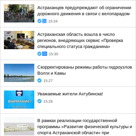
Астраханцев предупреждают об ограничении
дорожного движения в связи с велопарадом
15:34
Астраханская область вошла в число
регионов, внедряющих сервис «Проверка
специального статуса гражданина»
15:30
Скорректированы режимы работы гидроузлов
Волги и Камы
15:27
Уважаемые жители Ахтубинска!
15:26
В рамках реализации государственной
программы «Развитие физической культуры и
спорта Астраханской области» при