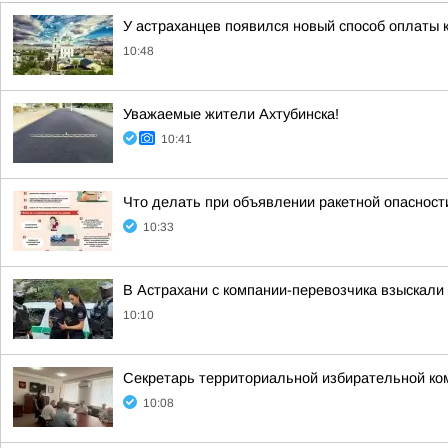
У астраханцев появился новый способ оплаты
10:48
Уважаемые жители Ахтубинска!
10:41
Что делать при объявлении ракетной опасност
10:33
В Астрахани с компании-перевозчика взыскали 
10:10
Секретарь территориальной избирательной к
10:08