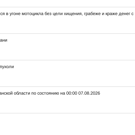
 в угоне мотоцикла без цели хищения, грабеже и краже денег с 
хани
опухоли
нской области по состоянию на 00:00 07.08.2026