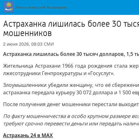
Астраханка лишилась более 30 тыся
мошенников
СМИ
2 июня 2026, 08:03
Астраханка лишилась более 30 тысяч долларов, 1,5 
Жительница Астрахани 1966 года рождения стала жер
лжесотрудники Генпрокуратуры и «Госуслуг».
Злоумышленники убедили женщину, что её сбережения 
астраханка передала курьеру 30 072 доллара и 1 500 ев
После получения денег мошенники перестали выходить
По факту мошенничества в особо крупном размере воз
требуют срочно перевести деньги или передать нали
Астрахань 24 в МАХ