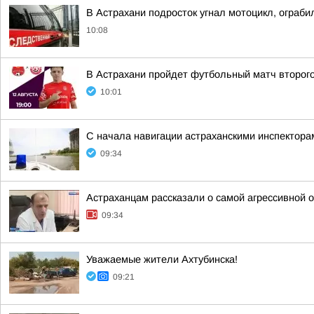
В Астрахани подросток угнал мотоцикл, ограбил
10:08
В Астрахани пройдет футбольный матч второго
10:01
С начала навигации астраханскими инспектор
09:34
Астраханцам рассказали о самой агрессивной 
09:34
Уважаемые жители Ахтубинска!
09:21