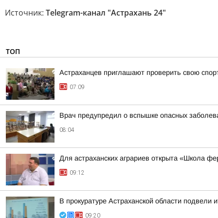
Источник:
Telegram-канал "Астрахань 24"
ТОП
Астраханцев приглашают проверить свою спор
07:09
Врач предупредил о вспышке опасных заболева
08:04
Для астраханских аграриев открыта «Школа ф
09:12
В прокуратуре Астраханской области подвели и
09:20