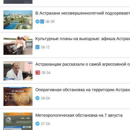
В Астрахани несовершеннолетний подозревается
08:09
Культурные планы на выходные: афиша Астра
06:12
Астраханцам рассказали о самой агрессивной 
09:34
Оперативная обстановка на территории Астраха
06:04
Метеорологическая обстановка на 7 августа
07:06