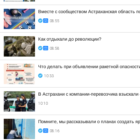
Вместе с сообществом Астраханская область 
08:55
Как отдыхали до революции?
08:58
Что делать при объявлении ракетной опасност
10:33
В Астрахани с компании-перевозчика взыскали 
10:10
Помните, мы рассказывали о планах создать я
08:16