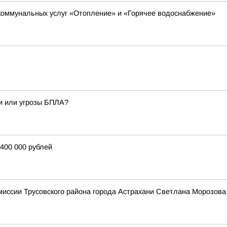
 коммунальных услуг «Отопление» и «Горячее водоснабжение»
и или угрозы БПЛА?
400 000 рублей
омиссии Трусовского района города Астрахани Светлана Мороз