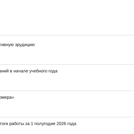
тивную эрудицию
ний в начале учебного года
ермера»
тоги работы за 1 полугодие 2026 года