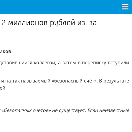
и 2 миллионов рублей из-за
ников
ставившийся коллегой, а затем в переписку вступили
и на так называемый «безопасный счёт». В результате
ей.
«безопасных счетов» не существует. Если неизвестные