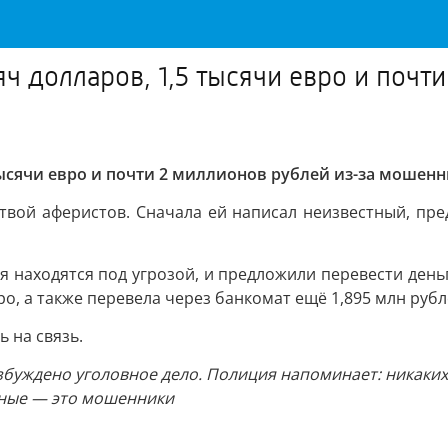
ч долларов, 1,5 тысячи евро и почт
тысячи евро и почти 2 миллионов рублей из-за мошен
твой аферистов. Сначала ей написал неизвестный, пред
находятся под угрозой, и предложили перевести деньг
ро, а также перевела через банкомат ещё 1,895 млн рубл
 на связь.
буждено уголовное дело. Полиция напоминает: никаких 
чные — это мошенники