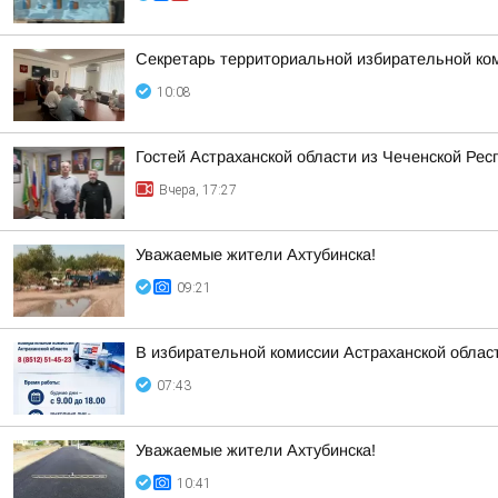
Секретарь территориальной избирательной ко
10:08
Гостей Астраханской области из Чеченской Рес
Вчера, 17:27
Уважаемые жители Ахтубинска!
09:21
В избирательной комиссии Астраханской облас
07:43
Уважаемые жители Ахтубинска!
10:41