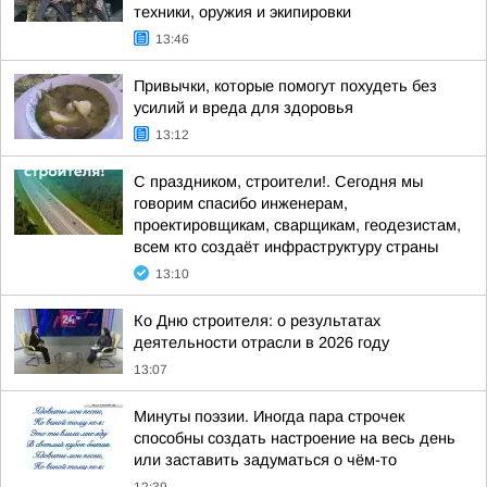
техники, оружия и экипировки
13:46
Привычки, которые помогут похудеть без
усилий и вреда для здоровья
13:12
С праздником, строители!. Сегодня мы
говорим спасибо инженерам,
проектировщикам, сварщикам, геодезистам,
всем кто создаёт инфраструктуру страны
13:10
Ко Дню строителя: о результатах
деятельности отрасли в 2026 году
13:07
Минуты поэзии. Иногда пара строчек
способны создать настроение на весь день
или заставить задуматься о чём-то