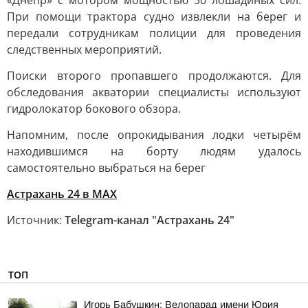
«Днепр» с мотором мощностью 30 лошадиных сил.
При помощи трактора судно извлекли на берег и
передали сотрудникам полиции для проведения
следственных мероприятий.
Поиски второго пропавшего продолжаются. Для
обследования акватории специалисты используют
гидролокатор бокового обзора.
Напомним, после опрокидывания лодки четырём
находившимся на борту людям удалось
самостоятельно выбраться на берег
Астрахань 24 в МАХ
Источник:
Telegram-канал "Астрахань 24"
ТОП
Игорь Бабушкин: Велопарад имени Юрия