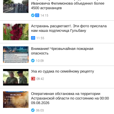
Ивановича Филимонова объединил более
4500 астраханцев
14:15
Астрахань расцветает!. Эти фото прислала
нам наша подписчица Гульбану
11:55
Внимание! Чрезвычайная пожарная
опасность
10:09
Уха из судака по семейному рецепту
09:42
Оперативная обстановка на территории
Астраханской области по состоянию на 00:00
09.08.2026
06:03