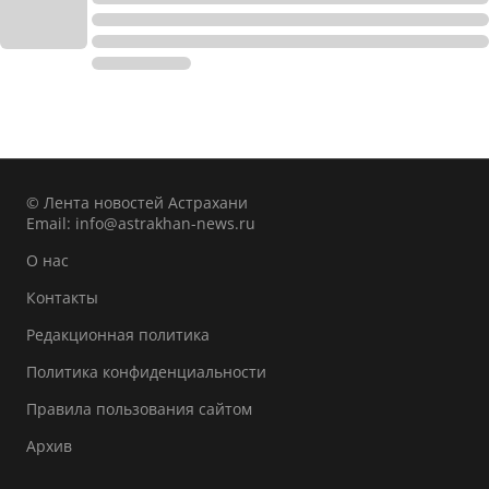
© Лента новостей Астрахани
Email:
info@astrakhan-news.ru
О нас
Контакты
Редакционная политика
Политика конфиденциальности
Правила пользования сайтом
Архив