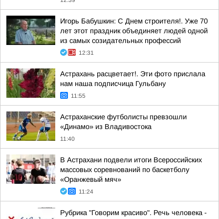
12:39
Игорь Бабушкин: С Днем строителя!. Уже 70
лет этот праздник объединяет людей одной
из самых созидательных профессий
12:31
Астрахань расцветает!. Эти фото прислала
нам наша подписчица Гульбану
11:55
Астраханские футболисты превзошли
«Динамо» из Владивостока
11:40
В Астрахани подвели итоги Всероссийских
массовых соревнований по баскетболу
«Оранжевый мяч»
11:24
Рубрика "Говорим красиво". Речь человека -