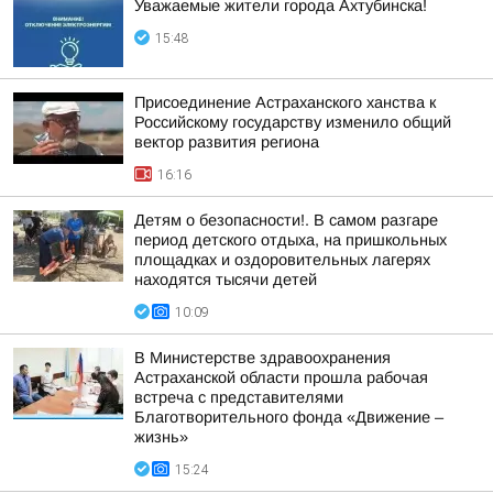
Уважаемые жители города Ахтубинска!
15:48
Присоединение Астраханского ханства к
Российскому государству изменило общий
вектор развития региона
16:16
Детям о безопасности!. В самом разгаре
период детского отдыха, на пришкольных
площадках и оздоровительных лагерях
находятся тысячи детей
10:09
В Министерстве здравоохранения
Астраханской области прошла рабочая
встреча с представителями
Благотворительного фонда «Движение –
жизнь»
15:24