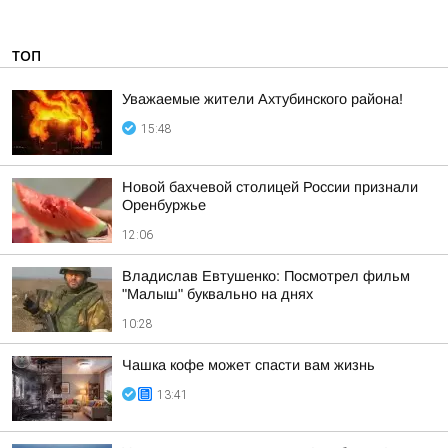
ТОП
Уважаемые жители Ахтубинского района!
15:48
Новой бахчевой столицей России признали
Оренбуржье
12:06
Владислав Евтушенко: Посмотрел фильм
"Малыш" буквально на днях
10:28
Чашка кофе может спасти вам жизнь
13:41