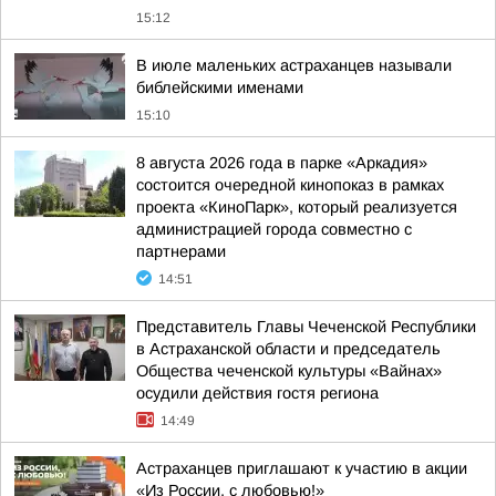
15:12
В июле маленьких астраханцев называли
библейскими именами
15:10
8 августа 2026 года в парке «Аркадия»
состоится очередной кинопоказ в рамках
проекта «КиноПарк», который реализуется
администрацией города совместно с
партнерами
14:51
Представитель Главы Чеченской Республики
в Астраханской области и председатель
Общества чеченской культуры «Вайнах»
осудили действия гостя региона
14:49
Астраханцев приглашают к участию в акции
«Из России, с любовью!»