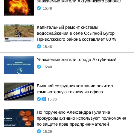
Уважаемые жители Ахтубинского района!
15:48
Капитальный ремонт системы
водоснабжения в селе Осыпной Бугор
Приволжского района составляет 80 %
15:48
Уважаемые жители города Ахтубинска!
15:48
Бывший сотрудник компании похитил
компьютерную технику из офиса
15:36
По поручению Александра Гулягина
прокуроры активно используют полномочия
по защите прав предпринимателей
15:29