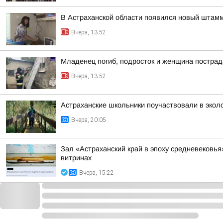
В Астраханской области появился новый штамм
Вчера, 13:52
Младенец погиб, подросток и женщина пострад
Вчера, 13:52
Астраханские школьники поучаствовали в эколо
Вчера, 20:05
Зал «Астраханский край в эпоху средневековь
витринах
Вчера, 15:22