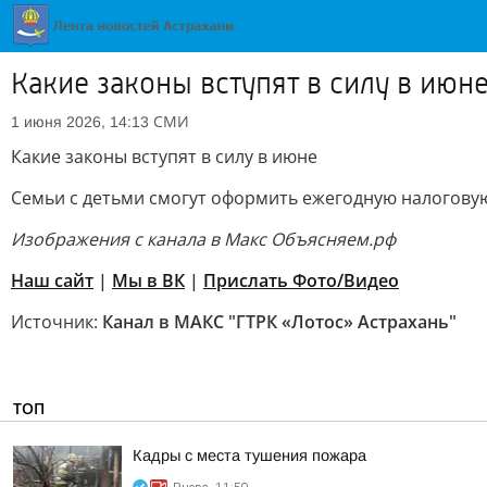
Какие законы вступят в силу в июн
СМИ
1 июня 2026, 14:13
Какие законы вступят в силу в июне
Семьи с детьми смогут оформить ежегодную налоговую
Изображения с канала в Макс Объясняем.рф
Наш сайт
|
Мы в ВК
|
Прислать Фото/Видео
Источник:
Канал в МАКС "ГТРК «Лотос» Астрахань"
ТОП
Кадры с места тушения пожара