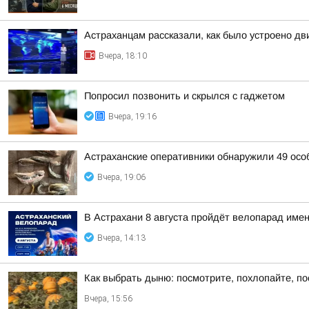
Астраханцам рассказали, как было устроено д
Вчера, 18:10
Попросил позвонить и скрылся с гаджетом
Вчера, 19:16
Астраханские оперативники обнаружили 49 осо
Вчера, 19:06
В Астрахани 8 августа пройдёт велопарад им
Вчера, 14:13
Как выбрать дыню: посмотрите, похлопайте, п
Вчера, 15:56