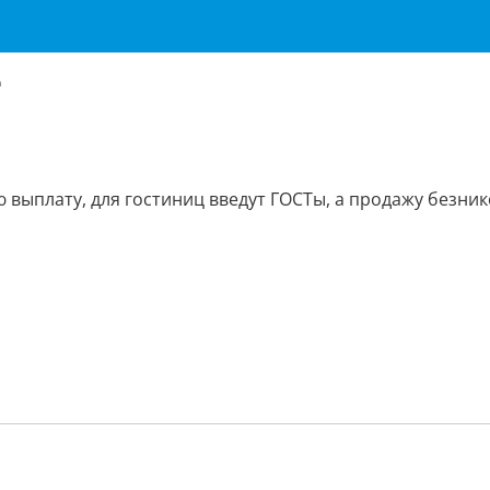
е
 выплату, для гостиниц введут ГОСТы, а продажу безни