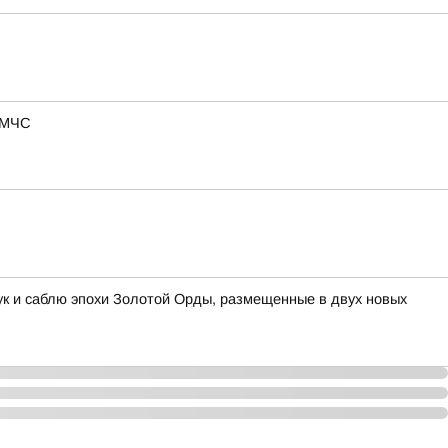
в МЧС
ук и саблю эпохи Золотой Орды, размещенные в двух новых