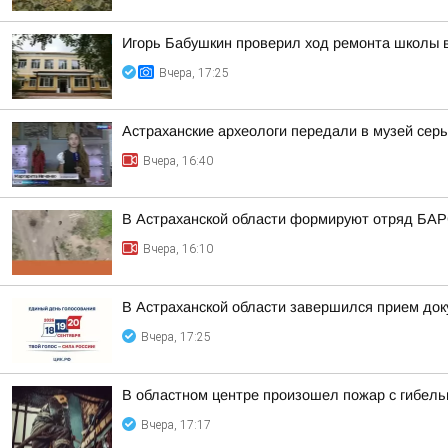
Игорь Бабушкин проверил ход ремонта школы 
Вчера, 17:25
Астраханские археологи передали в музей серьг
Вчера, 16:40
В Астраханской области формируют отряд БА
Вчера, 16:10
В Астраханской области завершился прием док
Вчера, 17:25
В областном центре произошел пожар с гибель
Вчера, 17:17