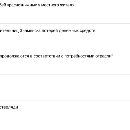
бей краснокнижных у местного жителя
жительниц Знаменска потерей денежных средств
 продолжаются в соответствии с потребностями отрасли"
 стерляди