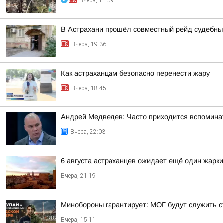
Вчера, 11:59
В Астрахани прошёл совместный рейд судебных
Вчера, 19:36
Как астраханцам безопасно перенести жару
Вчера, 18:45
Андрей Медведев: Часто приходится вспоминат
Вчера, 22:03
6 августа астраханцев ожидает ещё один жарк
Вчера, 21:19
Минобороны гарантирует: МОГ будут служить ст
Вчера, 15:11