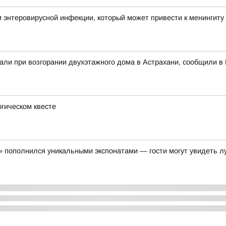
 энтеровирусной инфекции, который может привести к менингиту
али при возгорании двухэтажного дома в Астрахани, сообщили 
гическом квесте
я» пополнился уникальными экспонатами — гости могут увидеть л